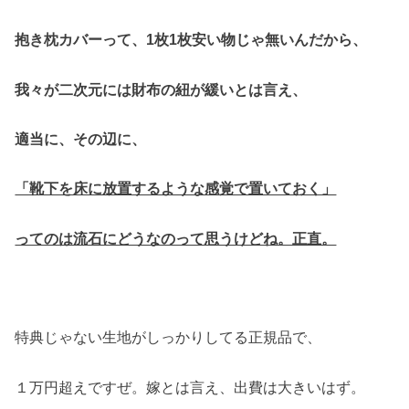
抱き枕カバーって、1枚1枚安い物じゃ無いんだから、
我々が二次元には財布の紐が緩いとは言え、
適当に、その辺に、
「靴下を床に放置するような感覚で置いておく」
ってのは流石にどうなのって思うけどね。正直。
特典じゃない生地がしっかりしてる正規品で、
１万円超えですぜ。嫁とは言え、出費は大きいはず。