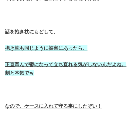
話を抱き枕にもどして、
抱き枕も同じように被害にあったら、
正直凹んで鬱になって立ち直れる気がしないんだよね。
割と本気でｗ
なので、ケースに入れて守る事にしたぞい！