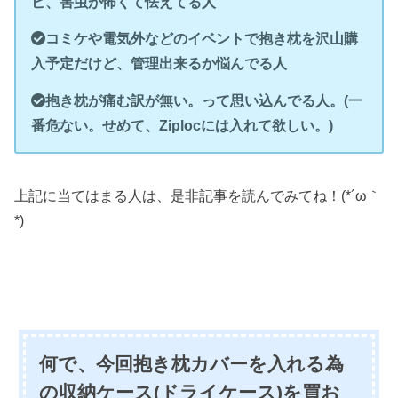
ビ、害虫が怖くて怯えてる人
コミケや電気外などのイベントで抱き枕を沢山購
入予定だけど、管理出来るか悩んでる人
抱き枕が痛む訳が無い。って思い込んでる人。(一
番危ない。せめて、Ziplocには入れて欲しい。)
上記に当てはまる人は、是非記事を読んでみてね！(*´ω｀
*)
何で、今回抱き枕カバーを入れる為
の収納ケース(ドライケース)を買お