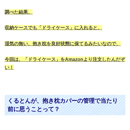
調べた結果、
収納ケースでも「ドライケース」に入れると、
湿気の無い、抱き枕を良好状態に保てるみたいなので、
今回は、「ドライケース」をAmazonより注文したんだぞ
い！
くるとんが、抱き枕カバーの管理で当たり
前に思うことって？