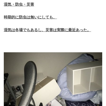
湿気・防虫・災害
時期的に防虫は無いにしても、
湿気は冬場でもあるし、災害は実際に最近あった。