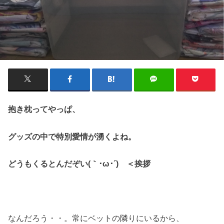
抱き枕ってやっぱ、
グッズの中で特別愛情が湧くよね。
どうもくるとんだぞい(｀･ω･´)ゞ＜挨拶
なんだろう・・。常にベットの隣りにいるから、