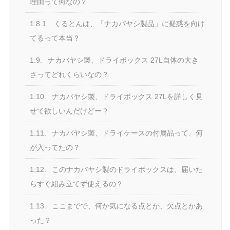
理由って何なの？
1.8.1.
くるとんは、「ナカバヤシ製品」に疑惑を向け
てるって本当？
1.9.
ナカバヤシ製、ドライボックス 27L自体の大き
さってどれくらいなの？
1.10.
ナカバヤシ製、ドライボックス 27Lを詳しく見
せて欲しいんだけどー？
1.11.
ナカバヤシ製、ドライケースの付属品って、何
が入ってたの？
1.12.
このナカバヤシ製のドライボックスは、届いた
らすぐ組み立てず使えるの？
1.13.
ここまでで、何か気になる点とか、欠点とかあ
った？