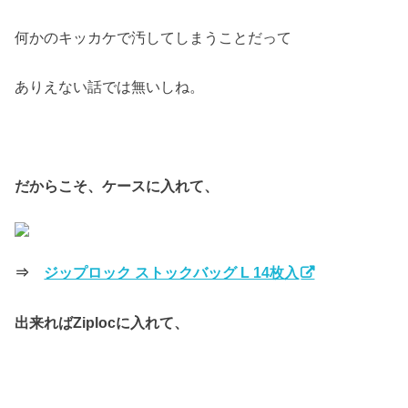
何かのキッカケで汚してしまうことだって
ありえない話では無いしね。
だからこそ、ケースに入れて、
⇒
ジップロック ストックバッグ L 14枚入
出来ればZiplocに入れて、