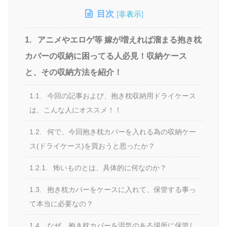
目次
[
非表示
]
1.
アニメやエロゲ等 嫁が増えれば溜まる抱き枕
カバーの収納に困ってる人必見！収納ケース
と、その収納方法を紹介！
1.1.
今回の記事および、抱き枕収納用ドライケース
は、こんな人にオススメ！！
1.2.
何で、今回抱き枕カバーを入れる為の収納ケー
ス(ドライケース)を買おうと思ったか？
1.2.1.
怖いものとは、具体的に何なのか？
1.3.
抱き枕カバーをケースに入れて、保管する事っ
て本当に必要なの？
1.4.
なぜ、抱き枕カバーを湿気のある場所に保管し