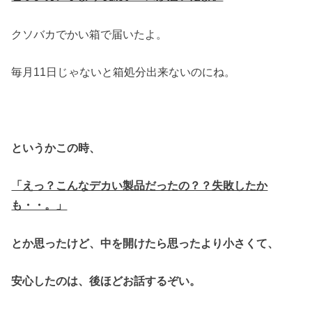
クソバカでかい箱で届いたよ。
毎月11日じゃないと箱処分出来ないのにね。
というかこの時、
「えっ？こんなデカい製品だったの？？失敗したか
も・・。」
とか思ったけど、中を開けたら思ったより小さくて、
安心したのは、
後ほどお話するぞい。