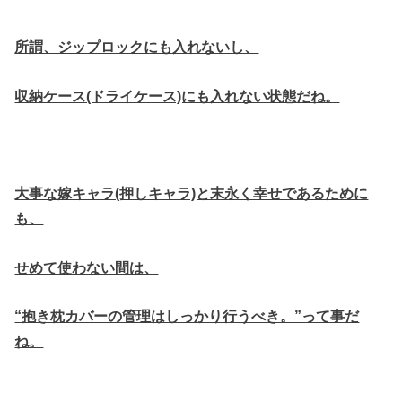
所謂、ジップロックにも入れないし、
収納ケース(ドライケース)にも入れない状態だね。
大事な嫁キャラ(押しキャラ)と末永く幸せであるために
も、
せめて使わない間は、
“抱き枕カバーの管理はしっかり行うべき。”って事だ
ね。