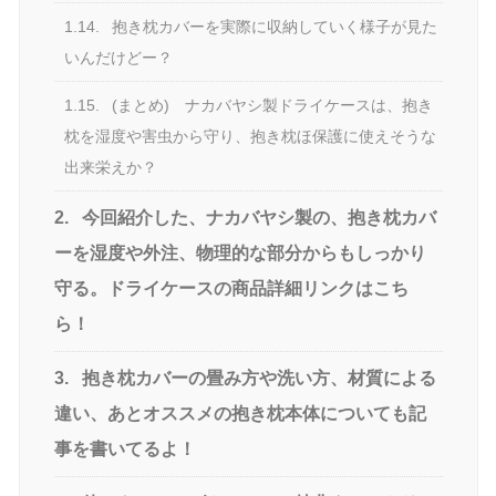
1.14.
抱き枕カバーを実際に収納していく様子が見た
いんだけどー？
1.15.
(まとめ) ナカバヤシ製ドライケースは、抱き
枕を湿度や害虫から守り、抱き枕ほ保護に使えそうな
出来栄えか？
2.
今回紹介した、ナカバヤシ製の、抱き枕カバ
ーを湿度や外注、物理的な部分からもしっかり
守る。ドライケースの商品詳細リンクはこち
ら！
3.
抱き枕カバーの畳み方や洗い方、材質による
違い、あとオススメの抱き枕本体についても記
事を書いてるよ！