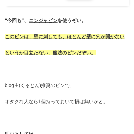
“今回も”、
ニンジャピン
を使うぞい。
このピンは、壁に刺しても、ほとんど壁に穴が開かない
というか目立たない、魔法のピンだぞい。
blog主(くるとん)推奨のピンで、
オタクな人なら1個持っておいて損は無いかと。