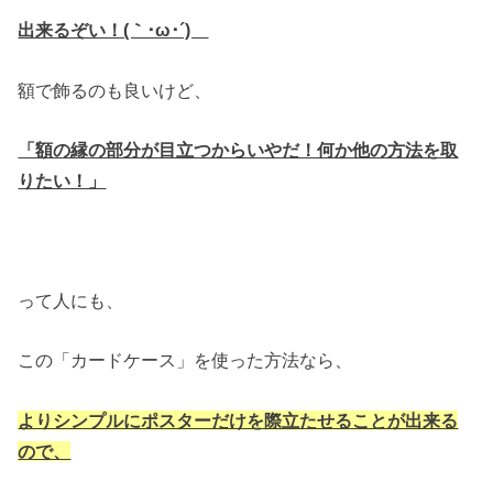
出来るぞい！(｀･ω･´)ゞ
額で飾るのも良いけど、
「額の縁の部分が目立つからいやだ！何か他の方法を取
りたい！」
って人にも、
この「カードケース」を使った方法なら、
よりシンプルにポスターだけを際立たせることが出来る
ので、