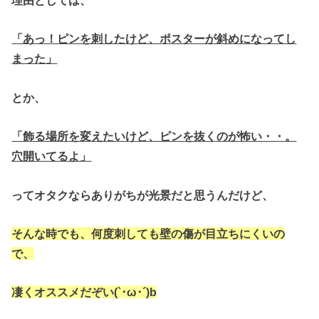
理由としては、
「あっ！ピンを刺したけど、ポスターが斜めになってし
まった」
とか、
「飾る場所を変えたいけど、ピンを抜くのが怖い・・。
穴開いてるよ」
ってオタクならありがちが光景だと思うんだけど、
そんな時でも、何度刺しても壁の傷が目立ちにくいの
で、
凄くオススメだぞい(`･ω･´)b