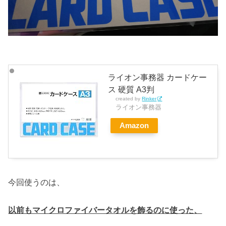
ライオン事務器 カードケー
ス 硬質 A3判
created by
Rinker
ライオン事務器
Amazon
今回使うのは、
以前もマイクロファイバータオルを飾るのに使った、