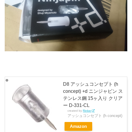
D8 アッシュコンセプト (h
concept) +d ニンジャピン ス
テンレス鋼 15ヶ入り クリア
ー D-331-CL
created by
Rinker
アッシュコンセプト (h concept)
Amazon