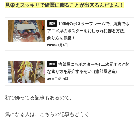
見栄えスッキリで綺麗に飾ることが出来るんだよん！
100均のポスターフレームで、賃貸でも
アニメ系のポスターをおしゃれに飾る方法、
飾り方を伝授！
2018年9月6日
痛部屋にもポスターを! 二次元オタク的
な飾り方を紹介するぞい! (痛部屋改造)
2018年1月14日
額で飾ってる記事もあるので、
気になる人は、こちらの記事もどうぞ！