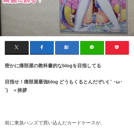
密かに痛部屋の教科書的なblogを目指してる
目指せ！痛部屋最強blog どうもくるとんだぞい(｀･ω･
´)ゞ＜挨拶
前に東急ハンズで買い込んだカードケースが、