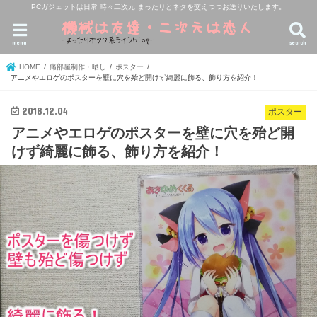
PCガジェットは日常 時々二次元 まったりとネタを交えつつお送りいたします。
menu
search
HOME
痛部屋制作・晒し
ポスター
アニメやエロゲのポスターを壁に穴を殆ど開けず綺麗に飾る、飾り方を紹介！
2018.12.04
ポスター
アニメやエロゲのポスターを壁に穴を殆ど開
けず綺麗に飾る、飾り方を紹介！