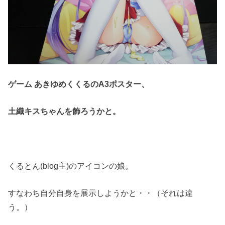
ゲーム あきゆめくくるのA3ポスター、
土織キスちゃんを飾ろうかと。
くるとん(blog主)のアイコンの娘。
すなわち自分自身を展示しようかと・・（それは違
う。）