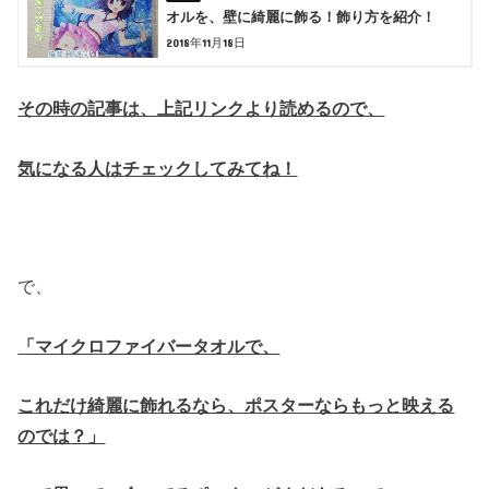
オルを、壁に綺麗に飾る！飾り方を紹介！
2018年11月18日
その時の記事は、上記リンクより読めるので、
気になる人はチェックしてみてね！
で、
「マイクロファイバータオルで、
これだけ綺麗に飾れるなら、ポスターならもっと映える
のでは？」