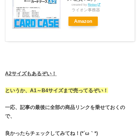
created by
Rinker
ライオン事務器
Amazon
A2サイズもあるぞい！
というか、A1～B4サイズまで売ってるぞい！
一応、記事の最後に全部の商品リンクを乗せておくの
で、
良かったらチェックしてみてね！(*´ω｀*)