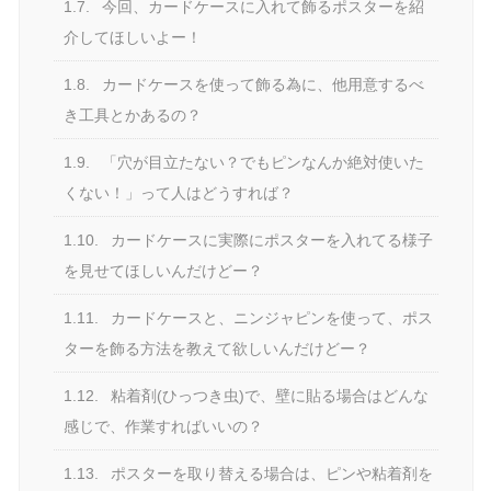
1.7.
今回、カードケースに入れて飾るポスターを紹
介してほしいよー！
1.8.
カードケースを使って飾る為に、他用意するべ
き工具とかあるの？
1.9.
「穴が目立たない？でもピンなんか絶対使いた
くない！」って人はどうすれば？
1.10.
カードケースに実際にポスターを入れてる様子
を見せてほしいんだけどー？
1.11.
カードケースと、ニンジャピンを使って、ポス
ターを飾る方法を教えて欲しいんだけどー？
1.12.
粘着剤(ひっつき虫)で、壁に貼る場合はどんな
感じで、作業すればいいの？
1.13.
ポスターを取り替える場合は、ピンや粘着剤を