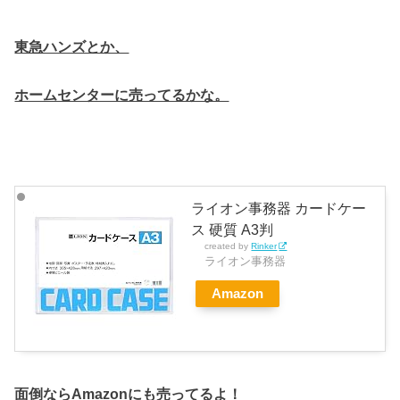
東急ハンズとか、
ホームセンターに売ってるかな。
ライオン事務器 カードケー
ス 硬質 A3判
created by
Rinker
ライオン事務器
Amazon
面倒ならAmazonにも売ってるよ！