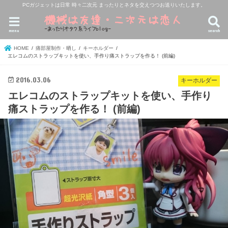
PCガジェットは日常 時々二次元 まったりとネタを交えつつお送りいたします。
menu
search
HOME
痛部屋制作・晒し
キーホルダー
エレコムのストラップキットを使い、手作り痛ストラップを作る！ (前編)
2016.03.06
キーホルダー
エレコムのストラップキットを使い、手作り
痛ストラップを作る！ (前編)