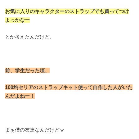
お気に入りのキャラクターのストラップでも
買ってつけ
よっかなー
とか考えたんだけど、
前、学生だった頃、
100均セリアのストラップキット使って
自作した人がいた
んだよねー！
まぁ僕の友達なんだけどｗ