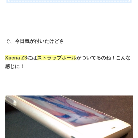
で、
今日気が付いたけどさ
Xperia Z3
には
ストラップホール
がついてるのね！こんな
感じに！