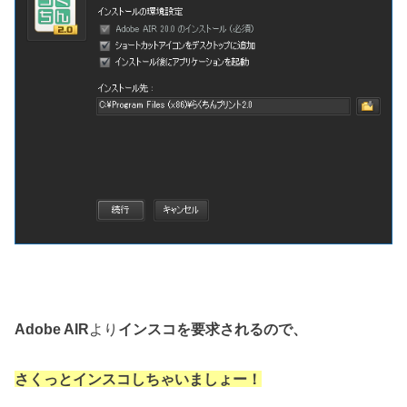
Adobe AIR
より
インスコを要求されるので、
さくっとインスコしちゃいましょー！