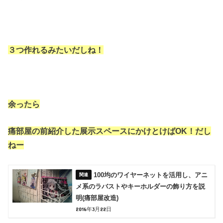
３つ作れるみたいだしね！
余ったら
痛部屋の前紹介した展示スペースにかけとけばOK！だし
ねー
100均のワイヤーネットを活用し、アニ
メ系のラバストやキーホルダーの飾り方を説
明(痛部屋改造)
2016年3月22日