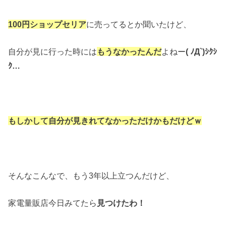
100円ショップセリア
に売ってるとか聞いたけど、
自分が見に行った時には
もうなかったんだ
よねー
( ﾉД`)ｼｸｼ
ｸ…
もしかして自分が見きれてなかっただけかもだけどｗ
そんなこんなで、もう3年以上立つんだけど、
家電量販店今日みてたら
見つけたわ！