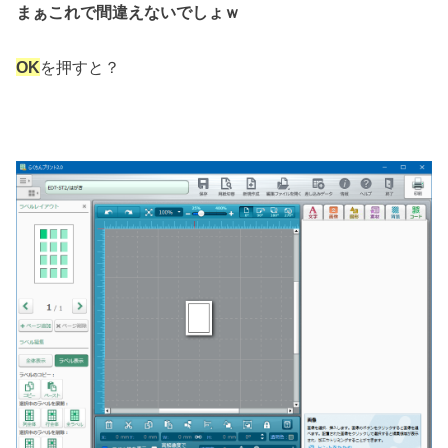
まぁこれで間違えないでしょｗ
OK
を押すと？