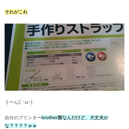
それがこれ
うーん(;´･ω･)
自分のプリンター
brother製なんだけど、大丈夫か
な？？？？ｗｗ