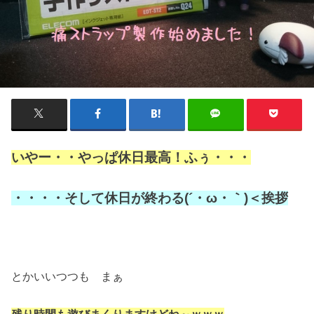
いやー・・やっぱ休日最高！ふぅ
・・・
・・・・そして休日が終わる(´・ω・｀)＜挨拶
とかいいつつも まぁ