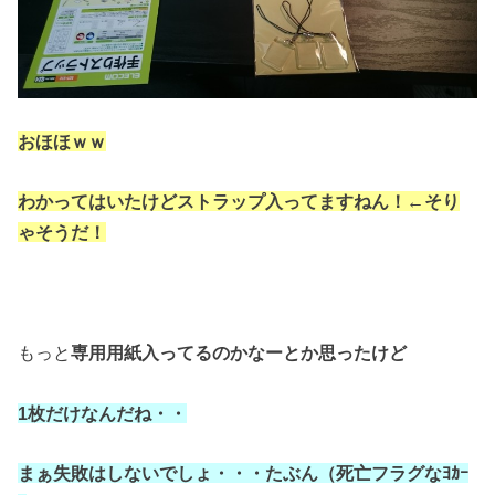
おほほｗｗ
わかってはいたけどストラップ入ってますねん！←そり
ゃそうだ！
もっと
専用用紙入ってるのかなーとか思ったけど
1枚だけなんだね・・
まぁ失敗はしないでしょ・・・たぶん（死亡フラグなﾖｶｰ