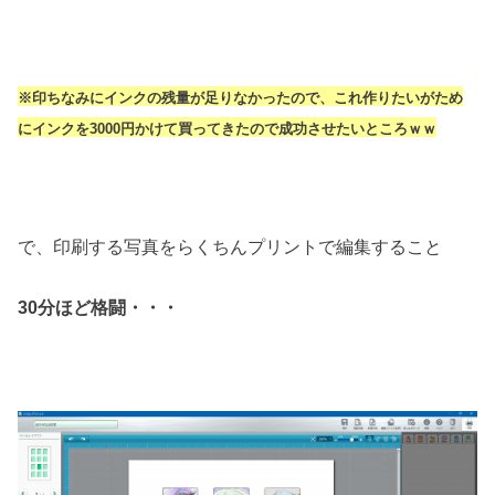
※印ちなみにインクの残量が足りなかったので、これ作りたいがため
にインクを3000円かけて買ってきたので成功させたいところｗｗ
で、印刷する写真をらくちんプリントで編集すること
30分ほど格闘・・・