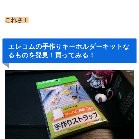
これさ！
エレコムの手作りキーホルダーキットな
るものを発見！買ってみる！