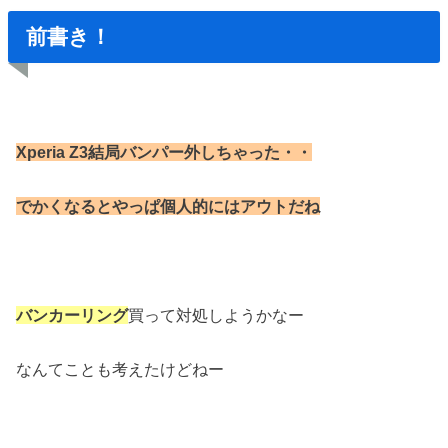
前書き！
Xperia Z3結局バンパー外しちゃった・・
でかくなるとやっぱ個人的にはアウトだね
バンカーリング
買って対処しようかなー
なんてことも考えたけどねー