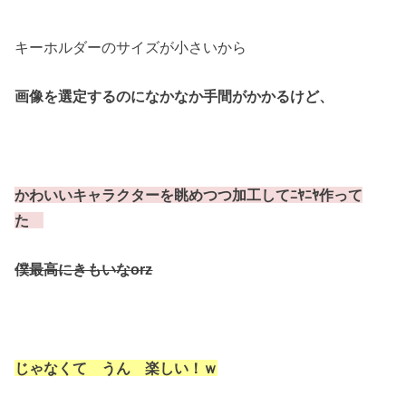
キーホルダーのサイズが小さいから
画像を選定するのになかなか手間がかかるけど、
かわいいキャラクターを眺めつつ加工してﾆﾔﾆﾔ作って
た
僕最高にきもいなorz
じゃなくて うん 楽しい！ｗ