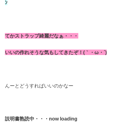
ﾝ
てかストラップ綺麗だなぁ・・・
いいの作れそうな気もしてきたぞ！(｀・ω・´)
んーとどうすればいいのかなー
説明書熟読中・・・now loading