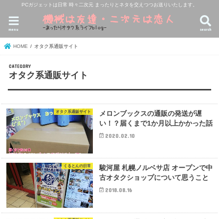
PCガジェットは日常 時々二次元 まったりとネタを交えつつお送りいたします。
menu
search
HOME
オタク系通販サイト
オタク系通販サイト
オタク系通販サイト
メロンブックスの通販の発送が遅
い！？届くまで1か月以上かかった話
2020.02.10
くるとんの日常
駿河屋 札幌ノルベサ店 オープンで中
古オタクショップについて思うこと
2018.08.16