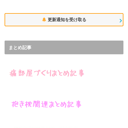
更新通知を受け取る
まとめ記事