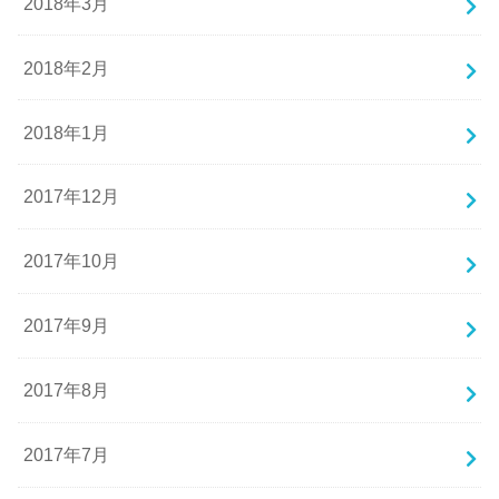
2018年3月
2018年2月
2018年1月
2017年12月
2017年10月
2017年9月
2017年8月
2017年7月