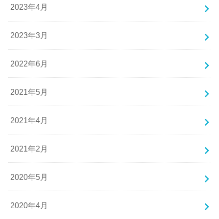
2023年4月
2023年3月
2022年6月
2021年5月
2021年4月
2021年2月
2020年5月
2020年4月