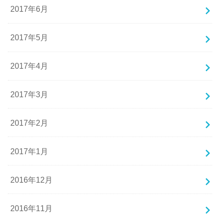
2017年6月
2017年5月
2017年4月
2017年3月
2017年2月
2017年1月
2016年12月
2016年11月