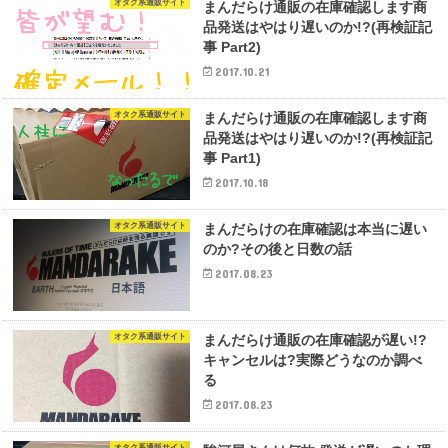
オタク系通販サイト
まんだらけ通販の在庫確認します商
品発送はやはり遅いのか!?(再検証記
事 Part2)
2017.10.21
オタク系通販サイト
まんだらけ通販の在庫確認します商
品発送はやはり遅いのか!?(再検証記
事 Part1)
2017.10.18
オタク系通販サイト
まんだらけの在庫確認は本当に遅い
のか?その後と日数の話
2017.08.23
オタク系通販サイト
まんだらけ通販の在庫確認が遅い!?
キャンセルは?実際どうなのか調べ
る
2017.08.23
オタク系通販サイト