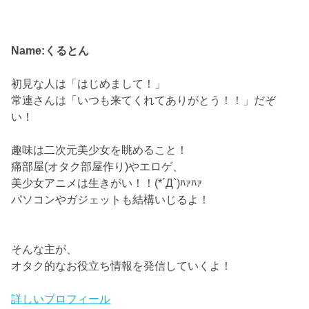
Name:くるとん
初見な人は「はじめまして！」
常連さんは「いつも来てくれてありがとう！！」だぞ
い！
趣味は二次元美少女を眺めること！
痛部屋(オタク部屋作り)やエロゲ、
美少女アニメは生きがい！！(*´Д`)ﾊｧﾊｧ
パソコンやガジェットも結構いじるよ！
そんな主が、
オタク的なお役立ち情報を発信していくよ！
詳しいプロフィール