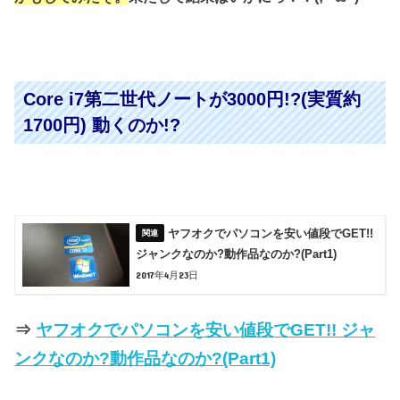
Core i7第二世代ノートが3000円!?(実質約
1700円) 動くのか!?
ヤフオクでパソコンを安い値段でGET!!
ジャンクなのか?動作品なのか?(Part1)
2017年4月23日
⇒
ヤフオクでパソコンを安い値段でGET!! ジャ
ンクなのか?動作品なのか?(Part1)