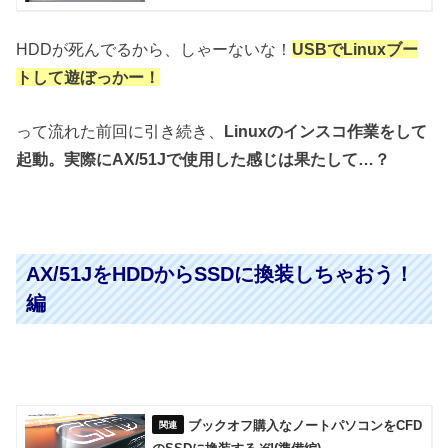
HDDが死んでるから、しゃーないな！
USBでLinuxブー
トして遊ぼっかー！
って流れた前回に引き続き、
Linuxのインスコ作業をして
起動。
実際にAX/51Jで使用した感じは果たして…？
AX/51JをHDDからSSDに換装しちゃおう！
編
ブックオフ購入なノートパソコンをCFD