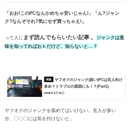
「おお!このPCなんかめちゃ安いじゃん!」
「ん?ジャン
ク?なんぞそれ?気にせず買っちゃえ!」
まず読んでもらいたい記事 。
って人に
ジャンクは意
味を知ってればおｋだけど、知らないと…？
ヤフオクのジャンク(扱い)PCは玄人向け
多め？トラブルの原因にも！？(Part1)
2018年2月16日
ヤフオクのジャンクを舐めてはいけない。玄人が多い
分、〇〇〇には気を付けないと。