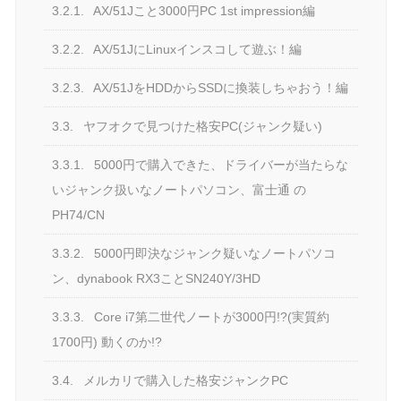
3.2.1.
AX/51Jこと3000円PC 1st impression編
3.2.2.
AX/51JにLinuxインスコして遊ぶ！編
3.2.3.
AX/51JをHDDからSSDに換装しちゃおう！編
3.3.
ヤフオクで見つけた格安PC(ジャンク疑い)
3.3.1.
5000円で購入できた、ドライバーが当たらな
いジャンク扱いなノートパソコン、富士通 の
PH74/CN
3.3.2.
5000円即決なジャンク疑いなノートパソコ
ン、dynabook RX3ことSN240Y/3HD
3.3.3.
Core i7第二世代ノートが3000円!?(実質約
1700円) 動くのか!?
3.4.
メルカリで購入した格安ジャンクPC