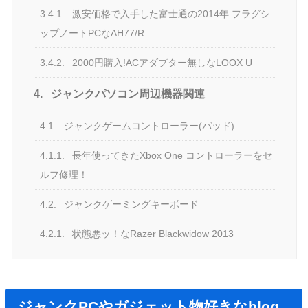
3.4.1.
激安価格で入手した富士通の2014年 フラグシ
ップノートPCなAH77/R
3.4.2.
2000円購入!ACアダプター無しなLOOX U
4.
ジャンクパソコン周辺機器関連
4.1.
ジャンクゲームコントローラー(パッド)
4.1.1.
長年使ってきたXbox One コントローラーをセ
ルフ修理！
4.2.
ジャンクゲーミングキーボード
4.2.1.
状態悪ッ！なRazer Blackwidow 2013
ジャンクPCやガジェット物好きなblog