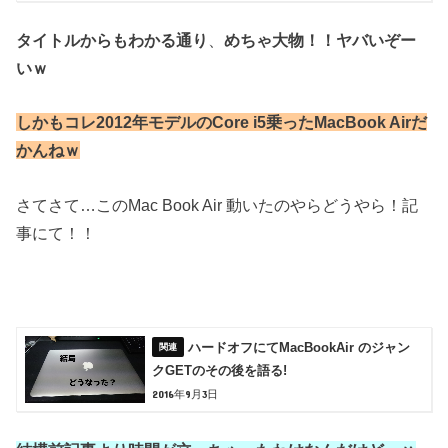
タイトルからもわかる通り
、
めちゃ大物！！ヤバいぞー
いｗ
しかもコレ2012年モデルのCore i5乗ったMacBook Airだ
かんねｗ
さてさて…このMac Book Air 動いたのやらどうやら！記
事にて！！
ハードオフにてMacBookAir のジャン
クGETのその後を語る!
2016年9月3日