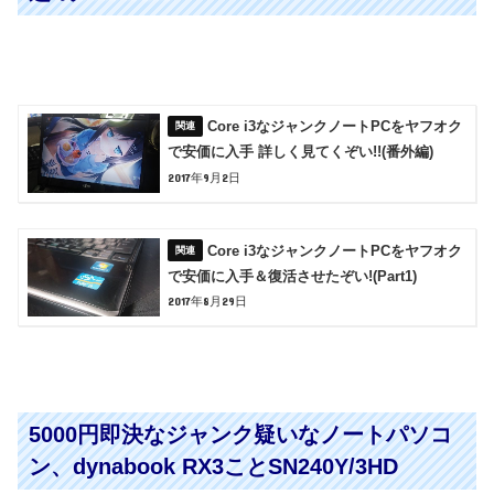
Core i3なジャンクノートPCをヤフオク
で安価に入手 詳しく見てくぞい!!(番外編)
2017年9月2日
Core i3なジャンクノートPCをヤフオク
で安価に入手＆復活させたぞい!(Part1)
2017年8月29日
5000円即決なジャンク疑いなノートパソコ
ン、dynabook RX3ことSN240Y/3HD