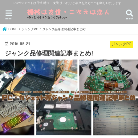
PCガジェットは日常 時々二次元 まったりとネタを交えつつお送りいたします。
menu
search
HOME
ジャンクPC
ジャンク品修理関連記事まとめ!
2016.05.21
ジャンクPC
ジャンク品修理関連記事まとめ!