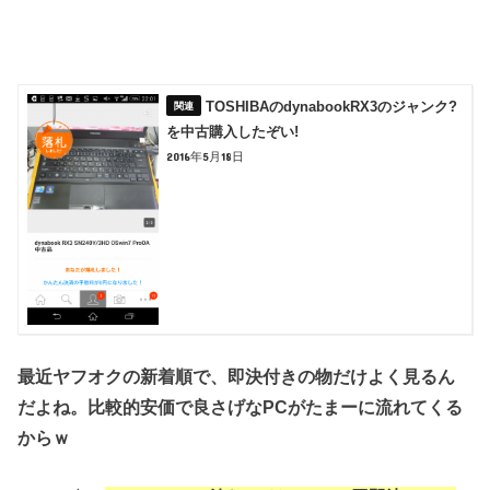
TOSHIBAのdynabookRX3のジャンク?
を中古購入したぞい!
2016年5月18日
最近ヤフオクの新着順で、即決付きの物だけよく見るん
だよね。
比較的安価で良さげなPCがたまーに流れてくる
からｗ