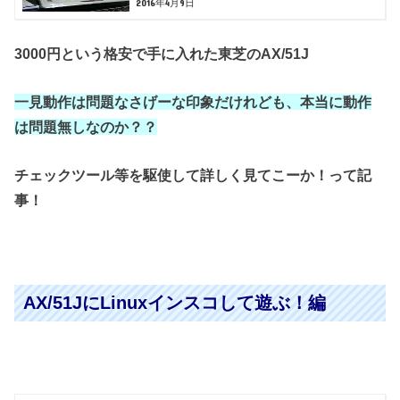
2016年4月9日
3000円という格安で手に入れた東芝のAX/51J
一見動作は問題なさげーな印象だけれども、本当に動作
は問題無しなのか？？
チェックツール等を駆使して詳しく見てこーか！って記
事！
AX/51JにLinuxインスコして遊ぶ！編