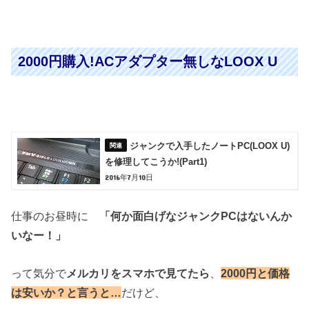
2000円購入!ACアダプター無しなLOOX U
ジャンクで入手したノートPC(LOOX U)
を修理してこうか!(Part1)
2016年7月10日
仕事のお昼時に
「何か面白げなジャンクPCはないんか
いなー！」
って気分で
メルカリをスマホで見てたら
、
2000円と価格
は安いか？と言うと…
だけど、