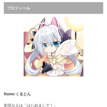
プロフィール
Name:くるとん
初見な人は「はじめまして！」