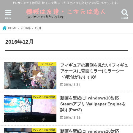
PCガジェットは日常 時々二次元 まったりとネタを交えつつお送りいたします。
menu
search
HOME
2016年
12月
2016年12月
フィギュア
フィギュアの裏側を見たい!フィギュ
アケースに背面ミラー(ミラーシー
ト)取付がおすすめ!
2016.12.31
PCソフトウェア関連
動画を壁紙に! windows10対応
Steamアプリ Wallpaper Engineを
試す(Part2)
2016.12.26
PCソフトウェア関連
動画を壁紙に! windows10対応