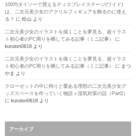
100均ダイソーで買えるディスプレイステージ(ワイド)
は、二次元美少女のアクリルフィギュアを飾るのに使え
る？
に
松山
より
二次元美少女のイラストを描くことを夢見る、超イラス
ト初心者のPC周りを晒してみる記事（ミニ記事）
に
kuruton0618
より
二次元美少女のイラストを描くことを夢見る、超イラス
ト初心者のPC周りを晒してみる記事（ミニ記事）
に
まつ
やま
より
クローゼットの中に拘りと愛ある理想の二次元美少女グ
ッズスペースを作っていく物語＋湿気対策の話（Part2）
に
kuruton0618
より
アーカイブ