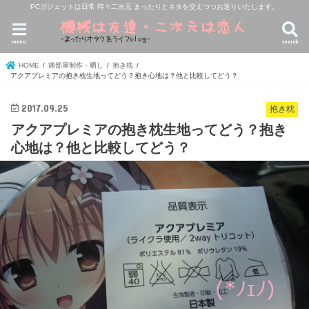
PCガジェットは日常 時々二次元 まったりとネタを交えつつお送りいたします。
menu
search
HOME
痛部屋制作・晒し
抱き枕
アクアプレミアの抱き枕生地ってどう？抱き心地は？他と比較してどう？
2017.09.25
抱き枕
アクアプレミアの抱き枕生地ってどう？抱き
心地は？他と比較してどう？