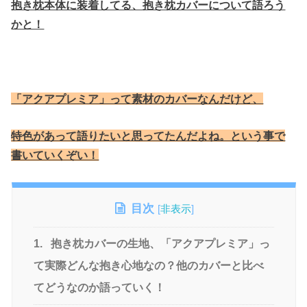
抱き枕本体に装着してる、抱き枕カバーについて語ろう
かと！
「アクアプレミア」って素材のカバーなんだけど、
特色があって語りたいと思ってたんだよね。という事で
書いていくぞい！
目次
[
非表示
]
1.
抱き枕カバーの生地、「アクアプレミア」っ
て実際どんな抱き心地なの？他のカバーと比べ
てどうなのか語っていく！