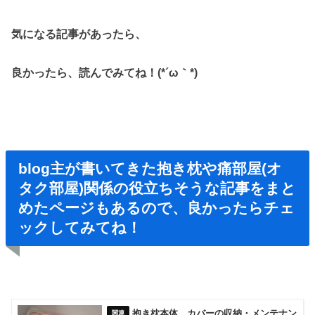
気になる記事があったら、
良かったら、読んでみてね！(*´ω｀*)
blog主が書いてきた抱き枕や痛部屋(オ
タク部屋)関係の役立ちそうな記事をまと
めたページもあるので、良かったらチェ
ックしてみてね！
抱き枕本体、カバーの収納・メンテナン