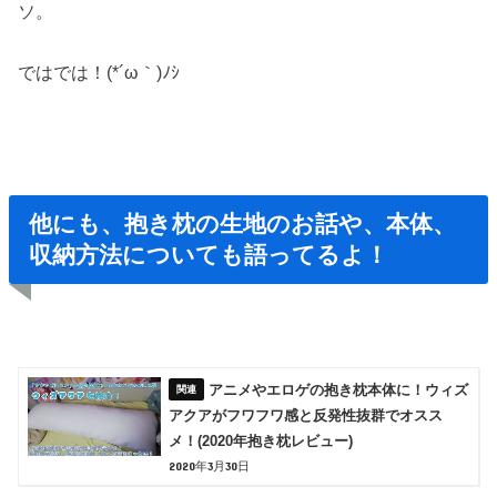
ソ。
ではでは！(*´ω｀)ﾉｼ
他にも、抱き枕の生地のお話や、本体、
収納方法についても語ってるよ！
アニメやエロゲの抱き枕本体に！ウィズ
アクアがフワフワ感と反発性抜群でオスス
メ！(2020年抱き枕レビュー)
2020年3月30日