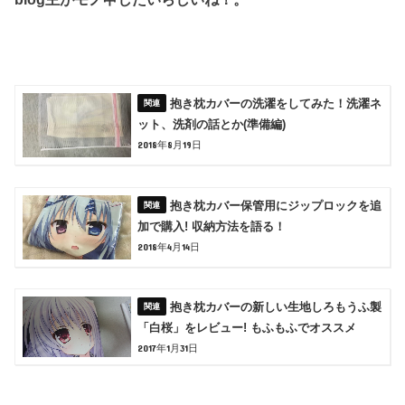
抱き枕カバーの洗濯をしてみた！洗濯ネ
ット、洗剤の話とか(準備編)
2018年8月19日
抱き枕カバー保管用にジップロックを追
加で購入! 収納方法を語る！
2018年4月14日
抱き枕カバーの新しい生地しろもうふ製
「白桜」をレビュー! もふもふでオススメ
2017年1月31日