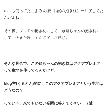
いつも使ってたこよみん(夏目 暦)の抱き枕に一旦戻してた
んだよね。
その後、ツクモの抱き枕にして、永遠ちゃんの抱き枕に
して、今また鈴ちゃんに戻した感じ。
そんな具合で、この鈴ちゃんの抱き枕はアクアプレミア
って生地を使ってるんだけど、
blog主(くるとん)的に、このアクアプレミアという生地は
どうなの？
っていう、来てもいない疑問に答えてくぞい！（謎