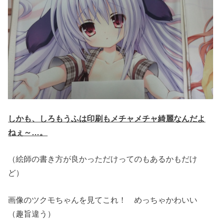
しかも、しろもうふは印刷もメチャメチャ綺麗なんだよ
ねぇ～…。
（絵師の書き方が良かっただけってのもあるかもだけ
ど）
画像のツクモちゃんを見てこれ！ めっちゃかわいい
（趣旨違う）