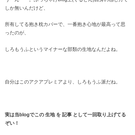
しか無いんだけど、
所有してる抱き枕カバーで、一番抱き心地が最高って思
ったのが、
しろもうふというマイナーな部類の生地なんだよね。
自分はこのアクアプレミアより、しろもうふ派だね。
実は当blogでこの 生地 を 記事 として一回取り上げてる
ぞい！