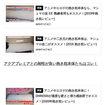
アニメやエロゲの抱き枕本体なら、マシ
ュマロ改 EE 熟練者用もオススメ！(2019年抱
き枕レビュー)
2019年1月5日
アニメや二次元の抱き枕本体は、マシュ
マロ改二がオススメ！(2018 抱き枕レビュー)
2018年8月16日
アクアプレミアとの相性が良い抱き枕本体たちはコレ！
アニメやエロゲの抱き枕本体に！
DHR6500が適度な硬さと弾力感抜群でオスス
メ！(2020年抱き枕レビュー)