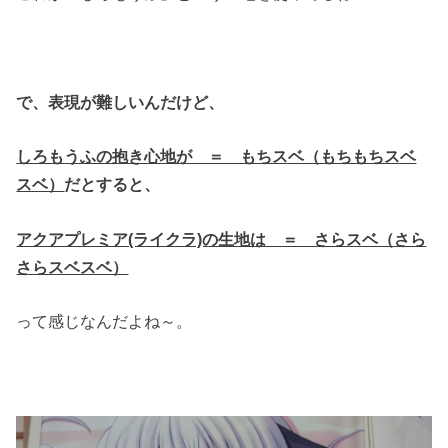
で、表現が難しいんだけど、
しろもうふの抱き心地が ＝ もちスベ（もちもちスベ
スベ）
だとすると、
アクアプレミア(ライクラ)の生地は ＝ さらスベ（さら
さらスベスベ）
って感じなんだよね～。