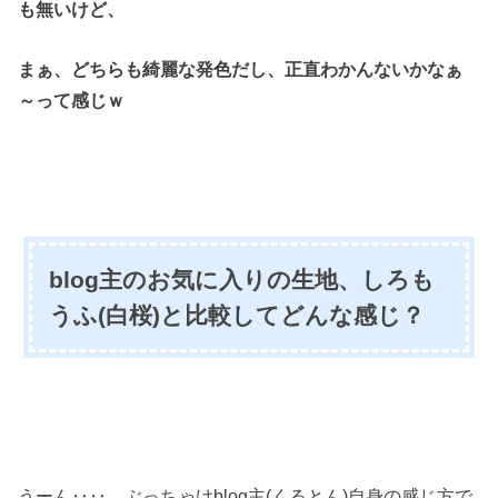
も無いけど、
まぁ、どちらも綺麗な発色だし、正直わかんないかなぁ
～って感じｗ
blog主のお気に入りの生地、しろも
うふ(白桜)と比較してどんな感じ？
うーん‥‥。ぶっちゃけblog主(くるとん)自身の感じ方で