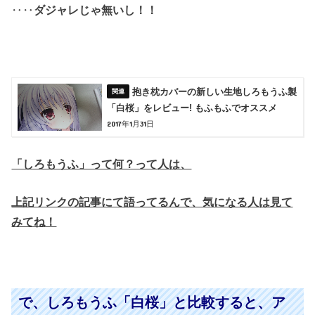
‥‥
ダジャレじゃ無いし！！
抱き枕カバーの新しい生地しろもうふ製
「白桜」をレビュー! もふもふでオススメ
2017年1月31日
「しろもうふ」って何？って人は、
上記リンクの記事にて語ってるんで、気になる人は見て
みてね！
で、しろもうふ「白桜」と比較すると、ア