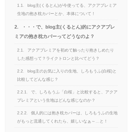
1.1.
blog主(くるとん)が今使ってる、アクアプレミア
生地の抱き枕カバーとか、本体について！
2.
・・・で、blog主(くるとん)的にアクアプレ
ミアの抱き枕カバーってどうなのよ？
2.1.
アクアプレミアを初めて触ったり抱きしめたり
した感想って？ライクトロンと比べてどう？
2.2.
blog主のお気に入りの生地、しろもうふ(白桜)と
比較してどんな感じ？
2.2.1.
で、しろもうふ「白桜」と比較すると、アクア
プレミアという生地はどんな感じなのか？
2.2.2.
個人的には抱き枕カバーは、しろもうふの生地
がもっと流通してくれたら、嬉しいなぁ～…と！