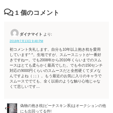
1
個のコメント
ダイナマイト
より:
2018年7月13日 9:48 PM
初コメント失礼します。自分も10年以上抱き枕を愛用
しています^ ^。生地ですが、スムースニットが一番好
きですねー。でも2008年から2010年くらいまでのスム
ースはとても柔らかく最高でした。でも今の150センチ
対応の9000円くらいのスムースだと全然硬くてダメな
んですよね（ ; ; ）。もう最近のお気に入りのキャラで
スムースででても、全く以前のような触り心地じゃな
くて悲しいです…
偽物の抱き枕(ピーチスキン系)はオークションの他
にも出回ってる件!