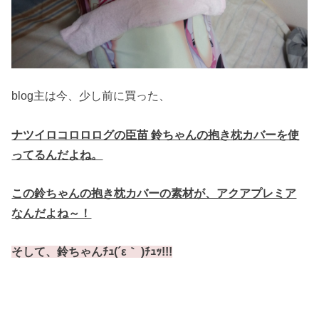
blog主は今、少し前に買った、
ナツイロコロロログの臣苗 鈴ちゃんの抱き枕カバーを使
ってるんだよね。
この鈴ちゃんの抱き枕カバーの素材が、アクアプレミア
なんだよね～！
そして、鈴ちゃんﾁｭ(´ε｀ )ﾁｭｯ!!!