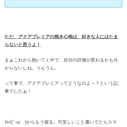
ただ、アクアプレミアの抱き心地は、好きな人にはたま
らないと思うよ！
まぁこれから抱いてく中で、自分の評価が変わるかも分
からないしね。うんうん。
って事で、アクアプレミアってどうなのよ～？という記
事でしたぁ！
ﾈﾑｲ(´･ωゞ)からもう寝る。可笑しいこと書いてたらスマ