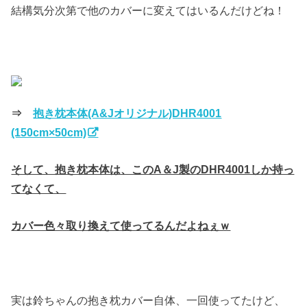
結構気分次第で他のカバーに変えてはいるんだけどね！
⇒
抱き枕本体(A&Jオリジナル)DHR4001
(150cm×50cm)
そして、抱き枕本体は、このA＆J製のDHR4001しか持っ
てなくて、
カバー色々取り換えて使ってるんだよねぇｗ
実は鈴ちゃんの抱き枕カバー自体、一回使ってたけど、