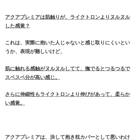
アクアプレミアは肌触りが、ライクトロンよりヌルヌル
した感覚？
これは、実際に抱いた人じゃないと感じ取りにくいとい
うか、表現が難しいけど、
肌に触れる感触がヌルヌルしてて、撫でるとつるつるで
スベスベ分が高い感じ。
さらに伸縮性もライクトロンより伸びがあって、柔らか
い感覚。
アクアプレミアは、決して抱き枕カバーとして悪いわけ