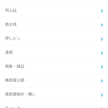
同人誌
抱き枕
押しピン
漫画
画集・雑誌
痛部屋公開
痛部屋制作・晒し