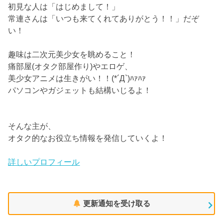
初見な人は「はじめまして！」
常連さんは「いつも来てくれてありがとう！！」だぞ
い！
趣味は二次元美少女を眺めること！
痛部屋(オタク部屋作り)やエロゲ、
美少女アニメは生きがい！！(*´Д`)ﾊｧﾊｧ
パソコンやガジェットも結構いじるよ！
そんな主が、
オタク的なお役立ち情報を発信していくよ！
詳しいプロフィール
更新通知を受け取る