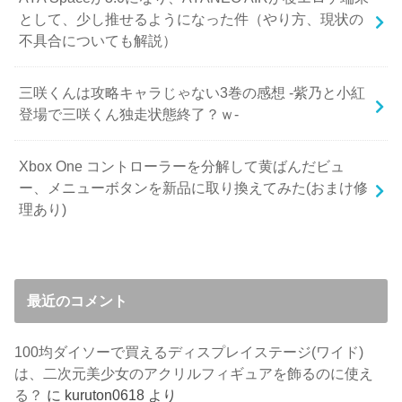
として、少し推せるようになった件（やり方、現状の
不具合についても解説）
三咲くんは攻略キャラじゃない3巻の感想 -紫乃と小紅
登場で三咲くん独走状態終了？ｗ-
Xbox One コントローラーを分解して黄ばんだビュ
ー、メニューボタンを新品に取り換えてみた(おまけ修
理あり)
最近のコメント
100均ダイソーで買えるディスプレイステージ(ワイド)
は、二次元美少女のアクリルフィギュアを飾るのに使え
る？
に
kuruton0618
より