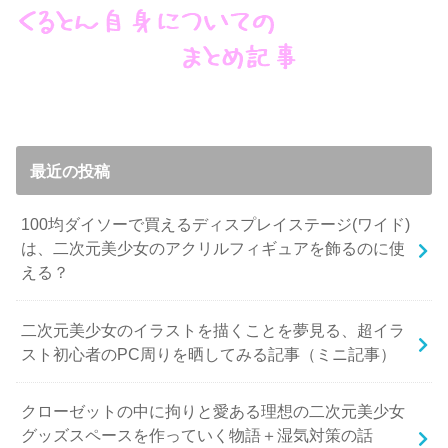
最近の投稿
100均ダイソーで買えるディスプレイステージ(ワイド)
は、二次元美少女のアクリルフィギュアを飾るのに使
える？
二次元美少女のイラストを描くことを夢見る、超イラ
スト初心者のPC周りを晒してみる記事（ミニ記事）
クローゼットの中に拘りと愛ある理想の二次元美少女
グッズスペースを作っていく物語＋湿気対策の話