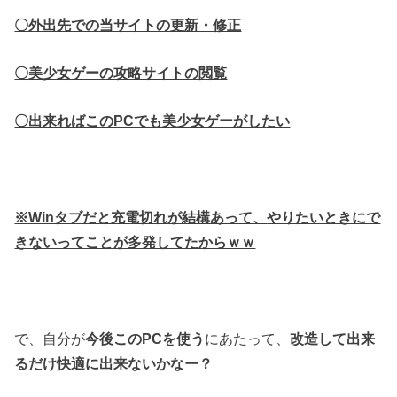
〇外出先での当サイトの更新・修正
〇美少女ゲーの攻略サイトの閲覧
〇出来ればこのPCでも美少女ゲーがしたい
※Winタブだと充電切れが結構あって、
やりたいときにで
きないってことが多発してたからｗｗ
で、自分が
今後このPCを使う
にあたって、
改造して出来
るだけ快適に出来ないかなー？