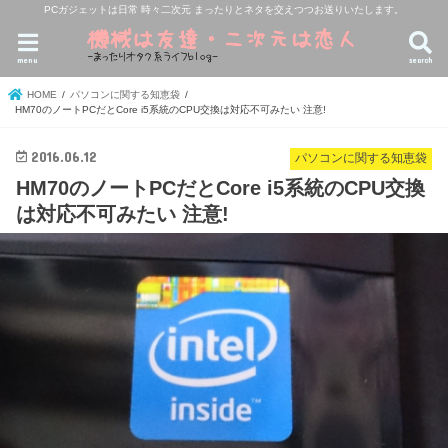
PCガジェットは日常 時々二次元 まったりとネタを交えつつお送りいたします。
menu
search
HOME
パソコンに関する知恵袋
HM70のノートPCだとCore i5系統のCPU交換は対応不可みたい 注意!
2016.06.12
パソコンに関する知恵袋
HM70のノートPCだとCore i5系統のCPU交換
は対応不可みたい 注意!