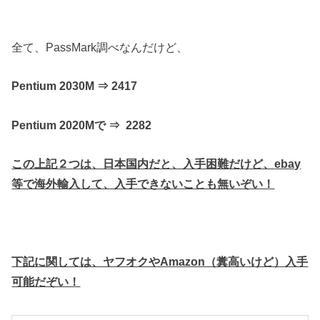
全て、PassMark調べなんだけど、
Pentium 2030M ⇒ 2417
Pentium 2020Mで ⇒ 2282
この上記２つは、日本国内だと、入手困難だけど、
ebay
等で海外輸入して、入手できないことも無いぞい！
下記に関しては、ヤフオクやAmazon（糞高いけど）入手
可能だぞい！