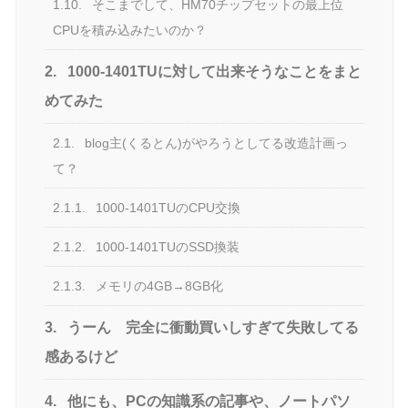
1.10.
そこまでして、HM70チップセットの最上位
CPUを積み込みたいのか？
2.
1000-1401TUに対して出来そうなことをまと
めてみた
2.1.
blog主(くるとん)がやろうとしてる改造計画っ
て？
2.1.1.
1000-1401TUのCPU交換
2.1.2.
1000-1401TUのSSD換装
2.1.3.
メモリの4GB→8GB化
3.
うーん 完全に衝動買いしすぎて失敗してる
感あるけど
4.
他にも、PCの知識系の記事や、ノートパソ