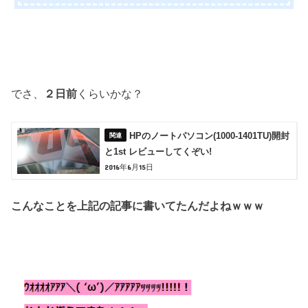
でさ、
２日前
くらいかな？
HPのノートパソコン(1000-1401TU)開封
と1st レビューしてくぞい!
2016年6月15日
こんなことを上記の記事に書いてたんだよねｗｗｗ