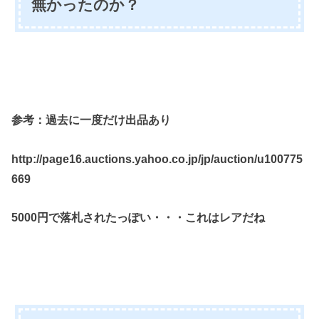
無かったのか？
参考：過去に一度だけ出品あり
http://page16.auctions.yahoo.co.jp/jp/auction/u100775
669
5000円で落札されたっぽい・・・これはレアだね