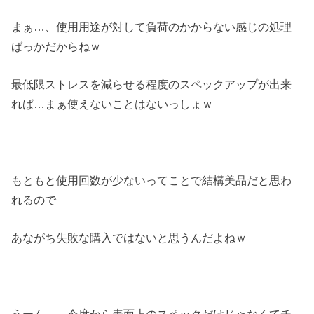
まぁ…、使用用途が対して負荷のかからない感じの処理
ばっかだからねｗ
最低限ストレスを減らせる程度のスペックアップが出来
れば…まぁ使えないことはないっしょｗ
もともと使用回数が少ないってことで結構美品だと思わ
れるので
あながち失敗な購入ではないと思うんだよねｗ
うーん…。今度から表面上のスペックだけじゃなくてチ