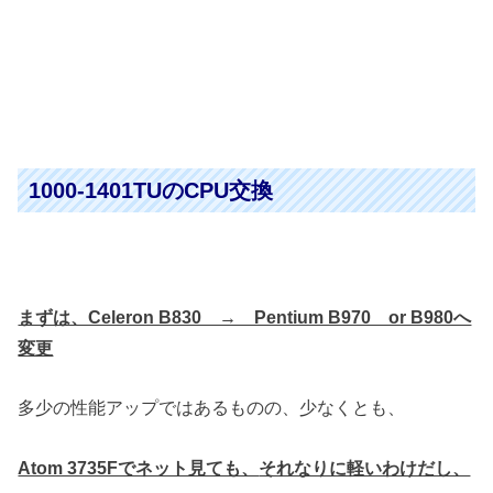
1000-1401TUのCPU交換
まずは、Celeron B830 → Pentium B970 or B980へ
変更
多少の性能アップではあるものの、少なくとも、
Atom 3735Fでネット見ても、
それなりに軽いわけだし、