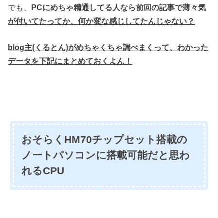
でも、
PCにめちゃ精通してる人なら
前回の記事で薄々気
が付いてたってか、何か
変な感じしてたんじゃない？
blog主(くるとん)がめちゃくちゃ調べまくって、
わかった
データを下記にまとめておくよん！
おそらくHM70チップセット搭載の
ノートパソコンに搭載可能だと思わ
れるCPU