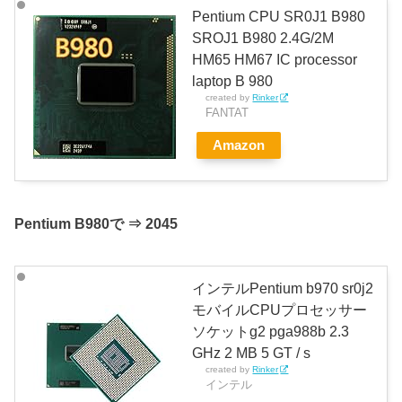
Pentium CPU SR0J1 B980
SROJ1 B980 2.4G/2M
HM65 HM67 IC processor
laptop B 980
created by
Rinker
FANTAT
Amazon
Pentium B980で ⇒ 2045
インテルPentium b970 sr0j2
モバイルCPUプロセッサー
ソケットg2 pga988b 2.3
GHz 2 MB 5 GT / s
created by
Rinker
インテル