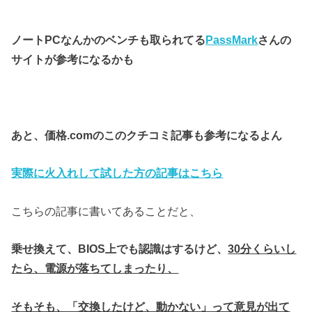
ノートPCなんかのベンチも取られてる
PassMark
さんの
サイトが参考になるかも
あと、価格.comのこのクチコミ記事も参考になるよん
実際に火入れして試した方の記事はこちら
こちらの記事に書いてあることだと、
乗せ換えて、BIOS上でも認識はするけど、
30分くらいし
たら、電源が落ちてしまったり、
そもそも、「交換したけど、動かない」って意見が出て