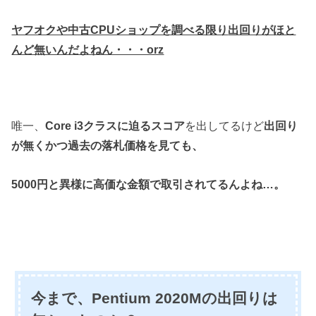
ヤフオクや中古CPUショップを調べる限り
出回りがほと
んど無いんだよねん・・・orz
唯一、
Core i3クラスに迫るスコア
を出してるけど
出回り
が無くかつ過去の落札価格を見ても、
5000円と異様に高価な金額で取引されてるんよね…。
今まで、Pentium 2020Mの出回りは