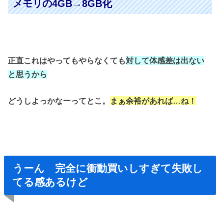
メモリの4GB→8GB化
正直これはやってもやらなくても
対して体感差は出ない
と思うから
どうしよっかなーってとこ。
まぁ余裕があれば…ね！
うーん 完全に衝動買いしすぎて失敗し
てる感あるけど