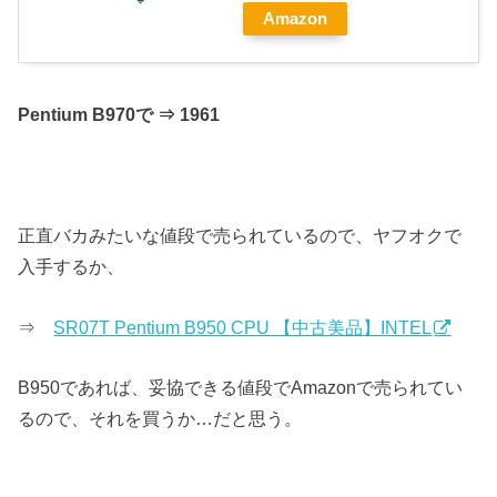
Amazon
Pentium B970で ⇒ 1961
正直バカみたいな値段で売られているので、ヤフオクで
入手するか、
⇒
SR07T Pentium B950 CPU 【中古美品】INTEL
B950であれば、妥協できる値段でAmazonで売られてい
るので、それを買うか…だと思う。