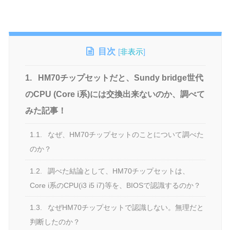
目次
[
非表示
]
1.
HM70チップセットだと、Sundy bridge世代
のCPU (Core i系)には交換出来ないのか、調べて
みた記事！
1.1.
なぜ、HM70チップセットのことについて調べた
のか？
1.2.
調べた結論として、HM70チップセットは、
Core i系のCPU(i3 i5 i7)等を、BIOSで認識するのか？
1.3.
なぜHM70チップセットで認識しない。無理だと
判断したのか？