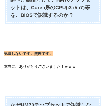
ットは、Core i系のCPU(i3 i5 i7)等
を、BIOSで認識するのか？
認識しないです。無理です。
本当に、ありがとうございました！ｗｗｗ
なぜHM70チップセットで認識しな