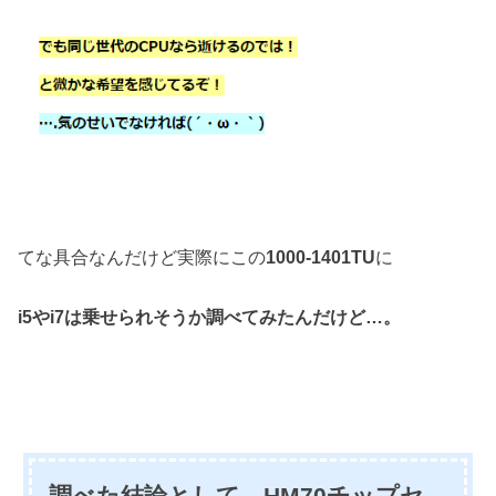
てな具合なんだけど実際にこの
1000-1401TU
に
i5やi7は乗せられそうか
調べてみたんだけど…。
調べた結論として、HM70チップセ