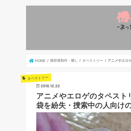
痛部屋制作・晒し
タペストリー
アニメやエロ
HOME
タペストリー
2018.12.22
アニメやエロゲのタペスト
袋を紛失・捜索中の人向け