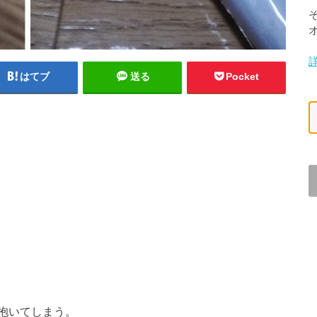
はてブ
送る
Pocket
抱いてしまう。