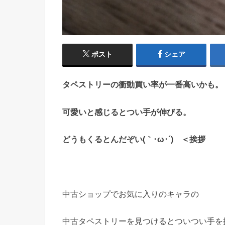
ポスト
シェア
タペストリーの衝動買い率が一番高いかも。
可愛いと感じるとつい手が伸びる。
どうもくるとんだぞい(｀･ω･´)ゞ＜挨拶
中古ショップでお気に入りのキャラの
中古タペストリーを見つけるとついつい手を