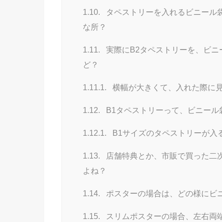
1.10.
タペストリーを入れるビニール
な所？
1.11.
実際にB2タペストリーを、ビニ
ど？
1.11.1.
横幅が大きくて、入れた際に
1.12.
B1タペストリーって、ビニール
1.12.1.
B1サイズのタペストリーが入
1.13.
店舗特典とか、市販で買った二
よね？
1.14.
ポスターの場合は、どの様にビ
1.15.
スリムポスターの場合、左右両端