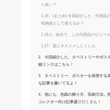
ら良い？
1.16.
(まとめ) 今回紹介した、代用
収納袋として使えるか？
1.16.1.
改めて、この代用品のビニー
1.17.
逆にオススメしにくい人
2.
今回紹介した、タペストリーやポス
細リンクはこちら！
3.
タペストリー、ポスターを保管する
な記事を書いてるよ！
4.
他にも、色紙の飾り方、収納方法。
コレクター向け記事盛りだくさん！