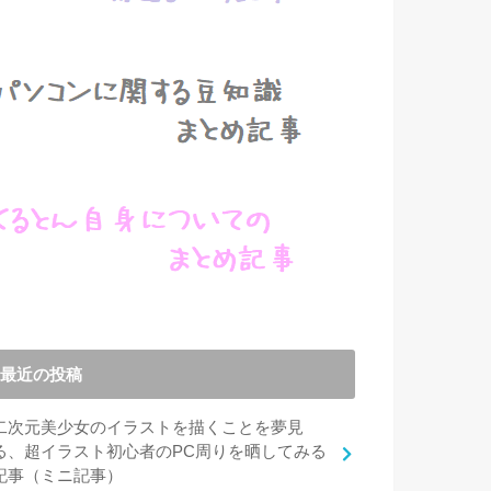
最近の投稿
二次元美少女のイラストを描くことを夢見
る、超イラスト初心者のPC周りを晒してみる
記事（ミニ記事）