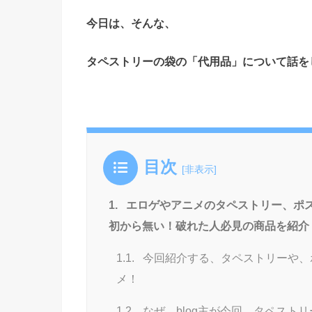
今日は、そんな、
タペストリーの袋の「代用品」について話を
目次
[
非表示
]
1.
エロゲやアニメのタペストリー、ポ
初から無い！破れた人必見の商品を紹介
1.1.
今回紹介する、タペストリーや、
メ！
1.2.
なぜ、blog主が今回、タペスト