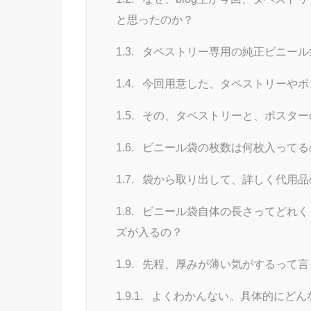
と思ったのか？
1.3.
タペストリー専用の純正ビニール
1.4.
今回用意した、タペストリーやポ
1.5.
その、タペストリーと、ポスター
1.6.
ビニール袋の枚数は何枚入ってる
1.7.
袋から取り出して、詳しく代用品
1.8.
ビニール袋自体の長さってどれく
ズが入るの？
1.9.
先程、厚みが薄い気がするって言
1.9.1.
よくわかんない。具体的にどん