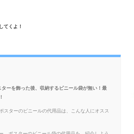
してくよ！
スターを飾った後、収納するビニール袋が無い！最
！
ポスターのビニールの代用品は、こんな人にオスス
リー、ポスターのビニール袋の代用品を、紹介しよう