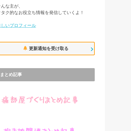
そんな主が、
オタク的なお役立ち情報を発信していくよ！
詳しいプロフィール
更新通知を受け取る
まとめ記事