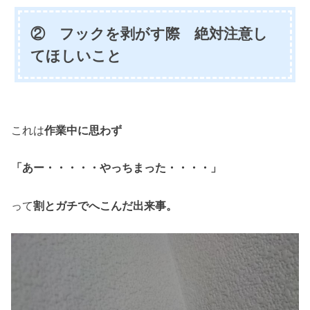
② フックを剥がす際 絶対注意し
てほしいこと
これは
作業中に思わず
「あー・・・・・やっちまった・・・・」
って
割とガチでへこんだ出来事。