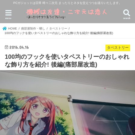
PCガジェットは日常 時々二次元 まったりとネタを交えつつお送りいたします。
menu
search
HOME
痛部屋制作・晒し
タペストリー
100均のフックを使いタペストリーのおしゃれな飾り方を紹介! 後編(痛部屋改造)
2016.04.16
タペストリー
100均のフックを使いタペストリーのおしゃれ
な飾り方を紹介! 後編(痛部屋改造)