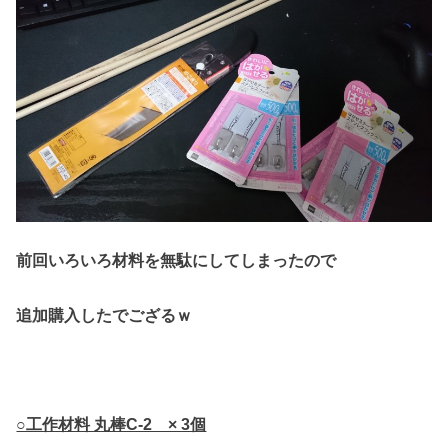
前回いろいろ材料を無駄にしてしまったので
追加購入したでござるｗ
○工作材料 丸棒C-2 × 3個