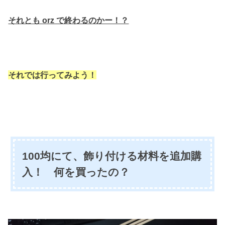
それとも orz で終わるのかー！？
それでは行ってみよう！
100均にて、飾り付ける材料を追加購
入！ 何を買ったの？