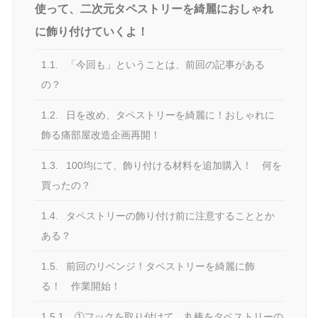
使って、二次元タペストリーを綺麗におしゃれ
に飾り付けていくよ！
1.1.
「今回も」ということは、前回の記事がある
の？
1.2.
日を改め、タペストリーを綺麗に！おしゃれに
飾る痛部屋改造企画再開！
1.3.
100均にて、飾り付ける材料を追加購入！ 何を
買ったの？
1.4.
タペストリーの飾り付け前に注意することとか
ある？
1.5.
前回のリベンジ！タペストリーを綺麗に飾
る！ 作業開始！
1.5.1.
①フックを取り付けて、丸棒をタペストリーの