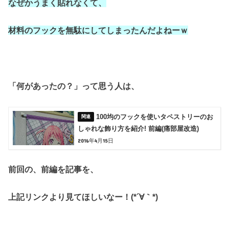
なぜかうまく貼れなくて、
材料のフックを無駄にしてしまったんだよねーｗ
「何があったの？」って思う人は、
100均のフックを使いタペストリーのお
しゃれな飾り方を紹介! 前編(痛部屋改造)
2016年4月15日
前回の、前編を記事を、
上記リンクより見てほしいなー！(*´∀｀*)