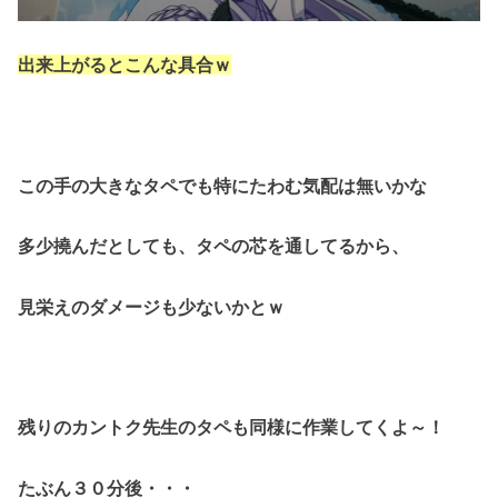
出来上がるとこんな具合ｗ
この手の大きなタペでも特にたわむ気配は無いかな
多少撓んだとしても、タペの芯を通してるから、
見栄えのダメージも少ないかとｗ
残りのカントク先生のタペも同様に作業してくよ～！
たぶん３０分後・・・