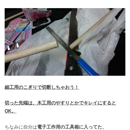
細工用のこぎりで切断しちゃおう！
切った先端は、木工用のやすりとかでキレイにすると
OK。
ちなみに自分は
電子工作用の工具箱に入ってた、