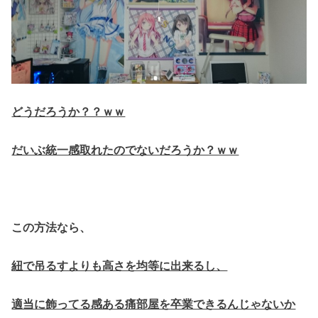
どうだろうか？？ｗｗ
だいぶ統一感取れたのでないだろうか？ｗｗ
この方法なら、
紐で吊るすよりも高さを均等に出来るし、
適当に飾ってる感ある痛部屋を卒業できるんじゃないか