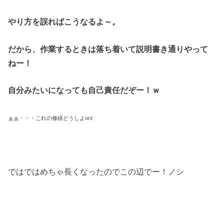
やり方を誤ればこうなるよ～。
だから、作業するときは落ち着いて説明書き通りやって
ねー！
自分みたいになっても自己責任だぞー！ｗ
ぁぁ・・・これの修繕どうしよorz
ではではめちゃ長くなったのでこの辺でー！ノシ