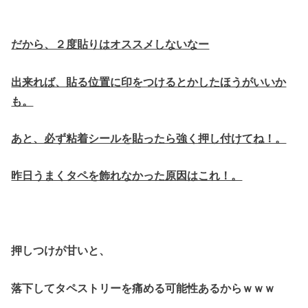
だから、２度貼りはオススメしないなー
出来れば、貼る位置に印をつけるとかしたほうがいいか
も。
あと、必ず粘着シールを貼ったら強く押し付けてね！。
昨日うまくタペを飾れなかった原因はこれ！。
押しつけが甘いと、
落下してタペストリーを痛める可能性あるからｗｗｗ