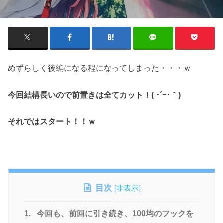
めずらしく後編になる程になってしまった・・・ｗ
今回結構長いので前置きは全てカット！( ･´ｰ･｀)
それではスタート！！ｗ
目次
[
非表示
]
1.
今回も、前回に引き続き、100均のフックを