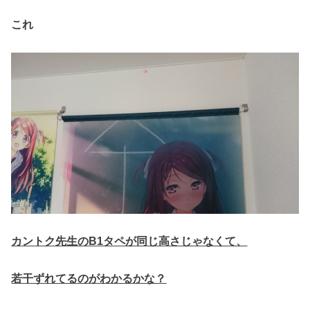
これ
カントク先生のB1タペが同じ高さじゃなくて、
若干ずれてるのがわかるかな？