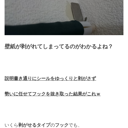
壁紙が剥がれてしまってるのがわかるよね？
説明書き通りにシールをゆっくりと剥がさず
勢いに任せてフックを抜き取った結果がこれｗ
いくら
剥がせるタイプ
の
フック
でも、