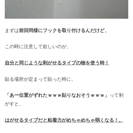
まずは
前回同様にフックを取り付けるんだけど、
この時に注意して欲しいのが、
自分と同じような
剥がせるタイプの物を使う時！
貼る場所が定まって貼った時に、
って剥
「あー位置がずれたｗｗｗ貼りなおそうｗｗｗ」
がすと、
はがせるタイプだと粘着力がめちゃめちゃ弱くなる！。