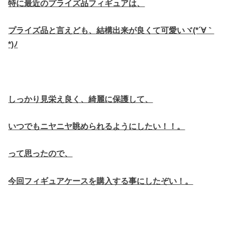
特に最近のプライズ品フィギュアは、
プライズ品と言えども、結構出来が良くて可愛いヾ(*´∀｀
*)ﾉ
しっかり見栄え良く、綺麗に保護して、
いつでもニヤニヤ眺められるようにしたい！！。
って思ったので、
今回フィギュアケースを購入する事にしたぞい！。