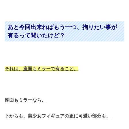
あと今回出来ればもう一つ、拘りたい事が
有るって聞いたけど？
それは、座面もミラーで有ること。
座面もミラーなら、
下からも、美少女フィギュアの更に可愛い部分も、