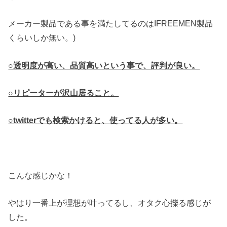
メーカー製品である事を満たしてるのはIFREEMEN製品
くらいしか無い。)
○透明度が高い、品質高いという事で、評判が良い。
○リピーターが沢山居ること。
○twitterでも検索かけると、使ってる人が多い。
こんな感じかな！
やはり一番上が理想が叶ってるし、オタク心擽る感じが
した。