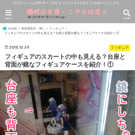
PCガジェットは日常 時々二次元 まったりとネタを交えつつお送りいたします。
menu
search
HOME
痛部屋制作・晒し
フィギュア
フィギュアのスカートの中も見える？台座と背面が鏡なフィギュアケースを紹介！①
2018.12.29
フィギュア
フィギュアのスカートの中も見える？台座と
背面が鏡なフィギュアケースを紹介！①