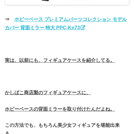
⇒
ホビーベース プレミアムパーツコレクション モデル
カバー 背面ミラー 特大 PPC-Kn73
実は、以前にも、フィギュアケースを紹介してる。
かしばこ商店製のフィギュアケースに、
ホビーベースの背面ミラーを取り付けたんだよね。
この方法でも、もちろん美少女フィギュアを堪能出来
る。