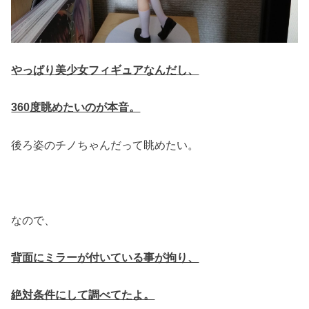
やっぱり美少女フィギュアなんだし、
360度眺めたいのが本音。
後ろ姿のチノちゃんだって眺めたい。
なので、
背面にミラーが付いている事が拘り、
絶対条件にして調べてたよ。