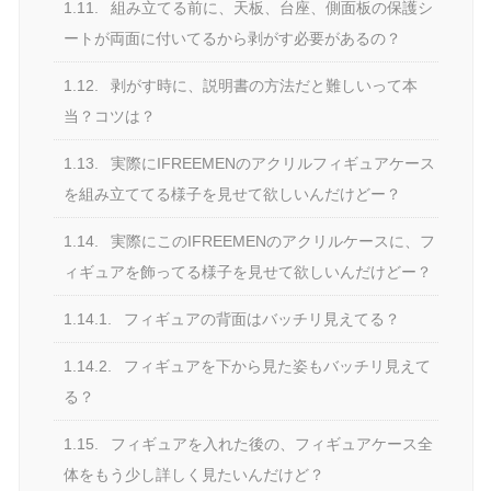
1.11.
組み立てる前に、天板、台座、側面板の保護シ
ートが両面に付いてるから剥がす必要があるの？
1.12.
剥がす時に、説明書の方法だと難しいって本
当？コツは？
1.13.
実際にIFREEMENのアクリルフィギュアケース
を組み立ててる様子を見せて欲しいんだけどー？
1.14.
実際にこのIFREEMENのアクリルケースに、フ
ィギュアを飾ってる様子を見せて欲しいんだけどー？
1.14.1.
フィギュアの背面はバッチリ見えてる？
1.14.2.
フィギュアを下から見た姿もバッチリ見えて
る？
1.15.
フィギュアを入れた後の、フィギュアケース全
体をもう少し詳しく見たいんだけど？