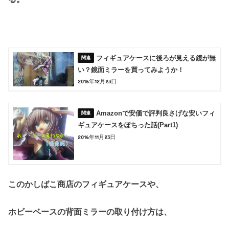
フィギュアケースに後ろが見える鏡が無
い？鏡面ミラーを買ってみようか！
2016年12月23日
Amazonで安価で評判良さげな安いフィ
ギュアケースをぽちった話(Part1)
2016年11月23日
このかしばこ商店のフィギュアケースや、
ホビーベースの背面ミラーの取り付け方は、