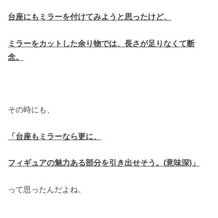
台座にもミラーを付けてみようと思ったけど、
ミラーをカットした余り物では、長さが足りなくて断
念。
その時にも、
「台座もミラーなら更に、
フィギュアの魅力ある部分を引き出せそう。(意味深)」
って思ったんだよね。