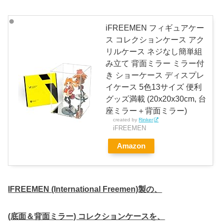
iFREEMEN フィギュアケー
ス コレクションケース アク
リルケース ネジなし簡単組
み立て 背面ミラー ミラー付
き ショーケース ディスプレ
イケース 5色13サイズ 便利
グッズ満載 (20x20x30cm, 台
座ミラー＋背面ミラー)
created by
Rinker
iFREEMEN
Amazon
IFREEMEN (International Freemen)製の、
(底面＆背面ミラー) コレクションケースを、