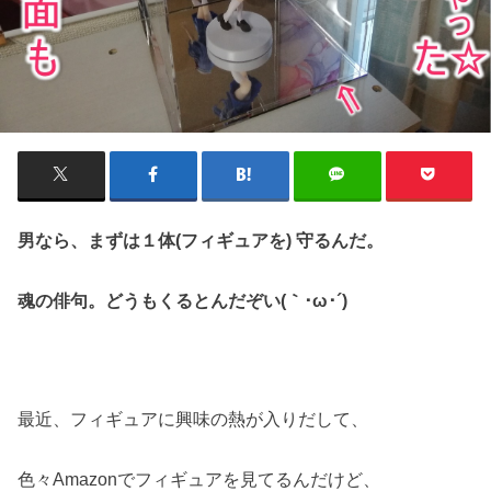
男なら、まずは１体(フィギュアを)
守るんだ。
魂の俳句。どうもくるとんだぞい(｀･ω･´)ゞ
最近、フィギュアに興味の熱が入りだして、
色々Amazonでフィギュアを見てるんだけど、