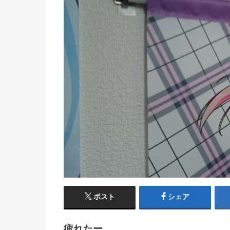
ポスト
シェア
疲れたー。