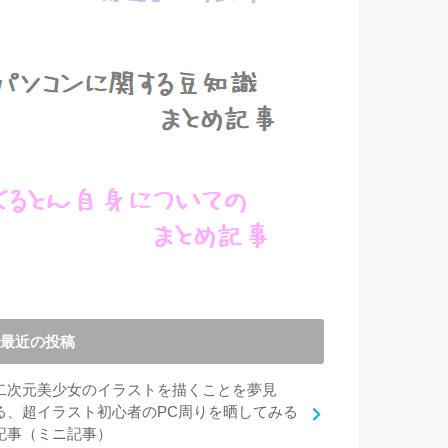
最近の投稿
二次元美少女のイラストを描くことを夢見
る、超イラスト初心者のPC周りを晒してみる
記事（ミニ記事）