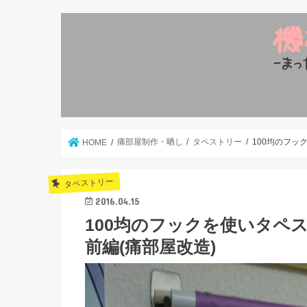
痛部屋制作・晒し
タペストリー
100均のフッ
HOME
タペストリー
2016.04.15
100均のフックを使いタペ
前編(痛部屋改造)