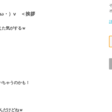
ω・）v ＜挨拶
えた気がするｗ
いちゃうのかも！
んだけどねｗ