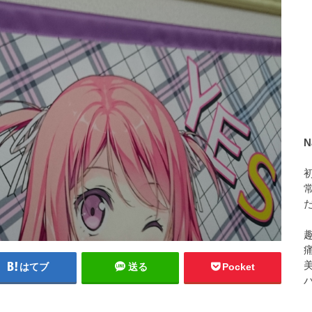
N
美
はてブ
送る
Pocket