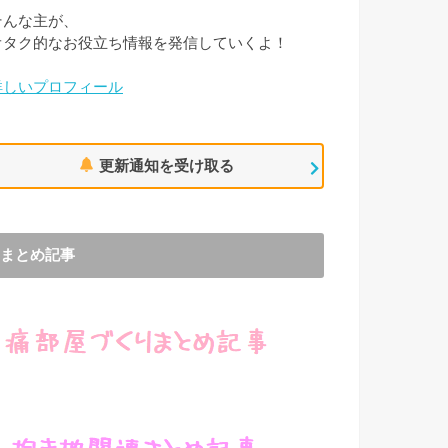
そんな主が、
オタク的なお役立ち情報を発信していくよ！
詳しいプロフィール
更新通知を受け取る
まとめ記事