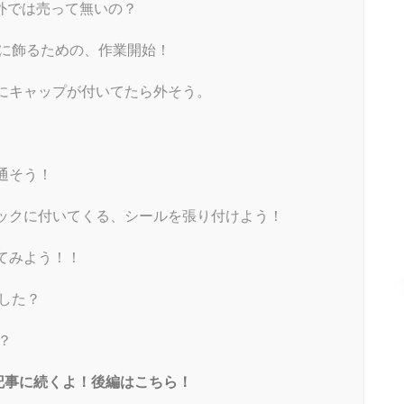
外では売って無いの？
に飾るための、作業開始！
にキャップが付いてたら外そう。
通そう！
ックに付いてくる、シールを張り付けよう！
てみよう！！
した？
？
記事に続くよ！後編はこちら！