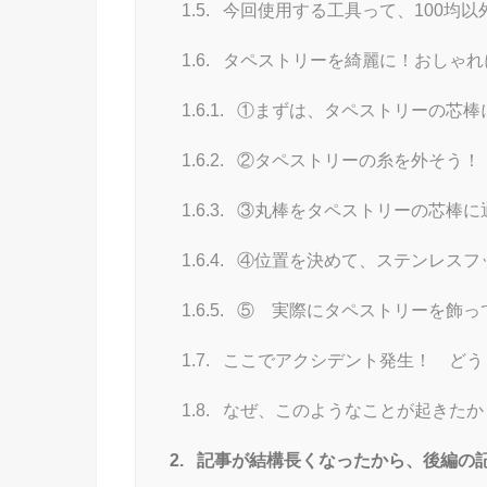
1.5.
今回使用する工具って、100均以
1.6.
タペストリーを綺麗に！おしゃれ
1.6.1.
①まずは、タペストリーの芯棒
1.6.2.
②タペストリーの糸を外そう！
1.6.3.
③丸棒をタペストリーの芯棒に
1.6.4.
④位置を決めて、ステンレスフ
1.6.5.
⑤ 実際にタペストリーを飾っ
1.7.
ここでアクシデント発生！ どう
1.8.
なぜ、このようなことが起きたか
2.
記事が結構長くなったから、後編の