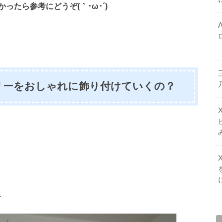
たら参考にどうぞ(｀･ω･´)ゞ
リーをおしゃれに飾り付けていくの？
、