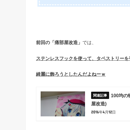
前回の「痛部屋改造」
では、
ステンレスフックを使って、タペストリーを
綺麗に飾ろうとしたんだよねーｗ
100均
屋改造)
2016年4月12日