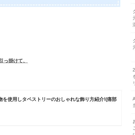
引っ掛けて、
の物を使用しタペストリーのおしゃれな飾り方紹介!(痛部