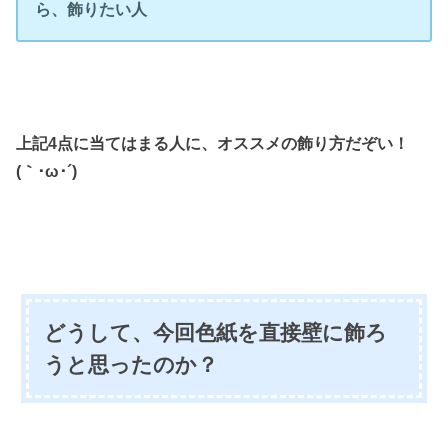
ら、飾りたい人
上記4点に当てはまる人に、オススメの飾り方だぞい！
(｀･ω･´)ゞ
どうして、今回色紙を直接壁に飾ろ
うと思ったのか？