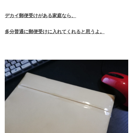
デカイ郵便受けがある家庭なら、
多分普通に郵便受けに入れてくれると思うよ。