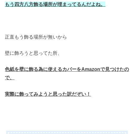
もう四方八方飾る場所が埋まってるんだよね。
正直もう飾る場所が無いから
壁に飾ろうと思ってた所、
色紙を壁に飾る為に使えるカバーをAmazonで見つけたの
で、
実際に飾ってみようと思った訳だぞい！