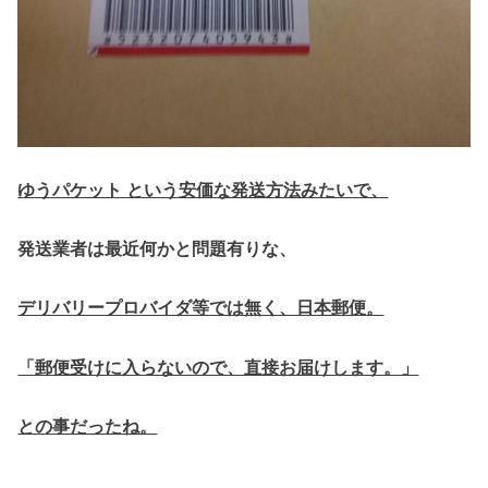
ゆうパケット という安価な発送方法みたいで、
発送業者は最近何かと問題有りな、
デリバリープロバイダ等では無く、日本郵便。
「郵便受けに入らないので、直接お届けします。」
との事だったね。