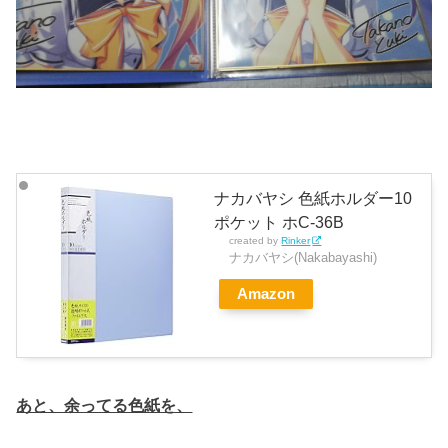
ナカバヤシ 色紙ホルダー10
ポケット ホC-36B
created by
Rinker
ナカバヤシ(Nakabayashi)
Amazon
あと、余ってる色紙を、