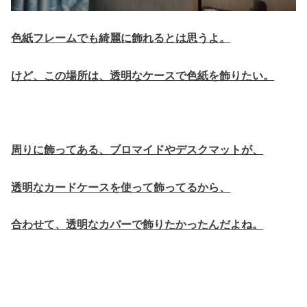
色紙フレームでも綺麗に飾れるとは思うよ。
けど、この場所は、透明なケースで色紙を飾りたい。
周りに飾ってある、
ブロマイドやデスクマットが、
透明なカードケースを使って飾ってるから、
合わせて、透明なカバーで飾りたかったんだよね。