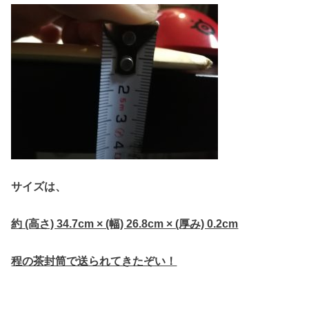
サイズは、
約 (高さ) 34.7cm × (幅) 26.8cm × (厚み) 0.2cm
程の茶封筒で送られてきたぞい！