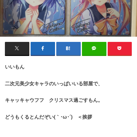
いいもん
二次元美少女キャラのいっぱいいる部屋で、
キャッキャウフフ クリスマス過ごすもん。
どうもくるとんだぞい(｀･ω･´)ゞ＜挨拶