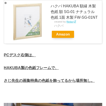
ハクバ HAKUBA 額縁 木製
色紙 額 SG-01 ナチュラル
色紙 1面 木製 FW-SG-01NT
created by
Rinker
ハクバ
Amazon
PCデスク右側は、
HAKUBA製の色紙フレームで、
さじ先生の画集特典の色紙を飾ってるから場所無し。