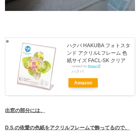
ハクバ HAKUBA フォトスタ
ンド アクリルLフレーム 色
紙サイズ FACL-SK クリア
created by
Rinker
ハクバ
Amazon
出窓の部分には、
D.S.の依愛の色紙をアクリルフレームで飾ってるので、