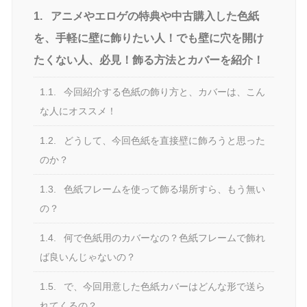
1.
アニメやエロゲの特典や中古購入した色紙
を、手軽に壁に飾りたい人！でも壁に穴を開け
たくない人、必見！飾る方法とカバーを紹介！
1.1.
今回紹介する色紙の飾り方と、カバーは、こん
な人にオススメ！
1.2.
どうして、今回色紙を直接壁に飾ろうと思った
のか？
1.3.
色紙フレームを使って飾る場所すら、もう無い
の？
1.4.
何で色紙用のカバーなの？色紙フレームで飾れ
ば良いんじゃないの？
1.5.
で、今回用意した色紙カバーはどんな形で送ら
れてくるの？