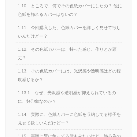
1.10.
ところで、何でその色紙カバーにしたの？ 他に
色紙を飾れるカバーはないの？
1.11.
今回購入した、色紙カバーを詳しく見せて欲し
いんだけどー？
1.12.
その色紙カバーは、持った感じ、作りとか頑
丈？
1.13.
その色紙カバーには、光沢感や透明感はどの程
度感じるか？
1.13.1.
なぜ、光沢感や透明感が抑えられているの
に、好印象なのか？
1.14.
実際に、色紙カバーに色紙を収納してる様子を
見せて欲しいんだけどー？
1.15.
実際に壁に飾ってる所もみたいけど、飾る為の