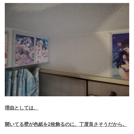
理由としては、
開いてる壁が色紙を2枚飾るのに、丁度良さそうだから。