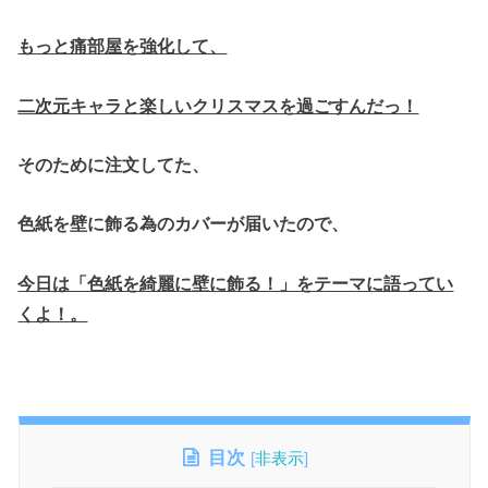
もっと痛部屋を強化して、
二次元キャラと楽しいクリスマスを過ごすんだっ！
そのために注文してた、
色紙を壁に飾る為のカバーが届いたので、
今日は「色紙を綺麗に壁に飾る！」をテーマに語ってい
くよ！。
目次
[
非表示
]