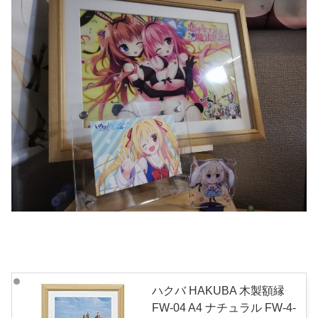
ハクバ HAKUBA 木製額縁
FW-04 A4 ナチュラル FW-4-