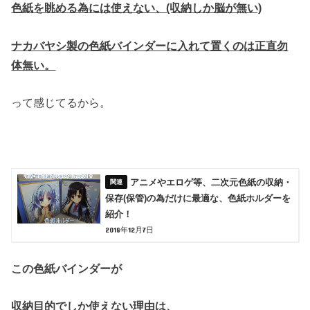
色紙を眺める為には使えない、(収納しか脳が無い)
ナカバヤシ製の色紙バインダーに入れて置くのは正直勿
体無い。
って感じてるから。
アニメやエロゲ等、二次元色紙の収納・
保存(保管)の為だけに最適な、色紙ホルダーを
紹介！
2018年12月7日
この色紙バインダーが
収納目的でしか使えない理由は、