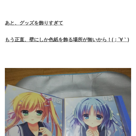
あと、グッズを飾りすぎて
もう正直、壁にしか色紙を飾る場所が無いから！(；´∀｀)