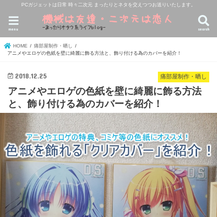
PCガジェットは日常 時々二次元 まったりとネタを交えつつお送りいたします。
menu
search
HOME
痛部屋制作・晒し
アニメやエロゲの色紙を壁に綺麗に飾る方法と、飾り付ける為のカバーを紹介！
2018.12.25
痛部屋制作・晒し
アニメやエロゲの色紙を壁に綺麗に飾る方法
と、飾り付ける為のカバーを紹介！