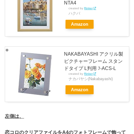
NTA4
created by
Rinker
ハクバ
Amazon
NAKABAYASHI アクリル製
ピクチャーフレーム スタン
ドタイプ L判用 ﾌ-ACS-L
created by
Rinker
ナカバヤシ(Nakabayashi)
Amazon
左側は、
恋コロのクリアファイルをA4のフォトフレームで飾って