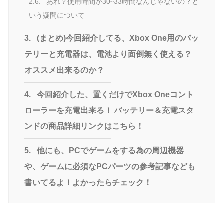
2.6.
あれ？使用時間が30~33時間なんじゃないの？と
いう疑問について
3.
(まとめ)今回紹介してる、Xbox One用のバッ
テリーと充電器は、電池より面倒無く使える？
オススメ出来るのか？
4.
今回紹介した、置くだけでXbox Oneコント
ローラーを充電出来る！ バッテリー＆充電スタ
ンドの商品詳細リンクはこちら！
5.
他にも、PCでゲームをする為の周辺機器
や、ゲームに必須なPCパーツの参考記事なども
書いてるよ！よかったらチェック！