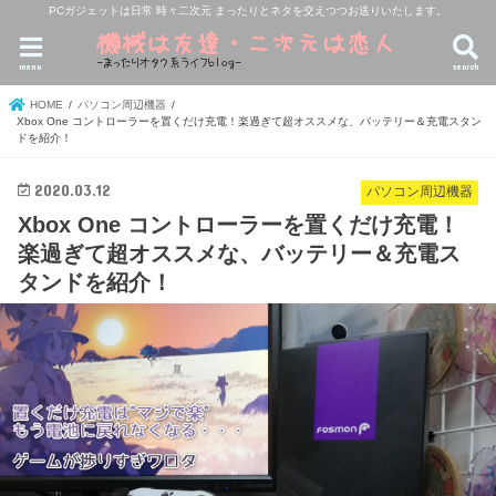
PCガジェットは日常 時々二次元 まったりとネタを交えつつお送りいたします。
menu
search
HOME
パソコン周辺機器
Xbox One コントローラーを置くだけ充電！楽過ぎて超オススメな、バッテリー＆充電スタン
ドを紹介！
2020.03.12
パソコン周辺機器
Xbox One コントローラーを置くだけ充電！
楽過ぎて超オススメな、バッテリー＆充電ス
タンドを紹介！