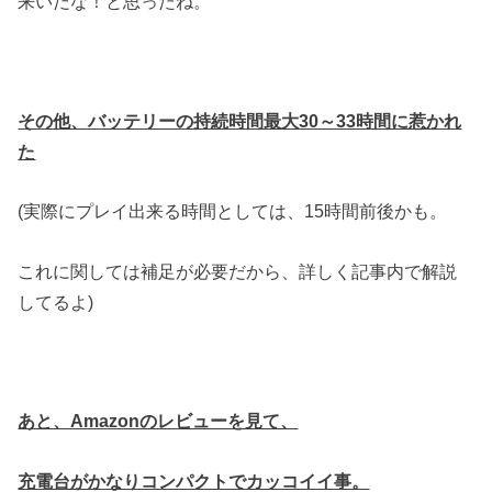
来いだな！と思ったね。
その他、バッテリーの持続時間最大30～33時間に惹かれ
た
(実際にプレイ出来る時間としては、15時間前後かも。
これに関しては補足が必要だから、詳しく記事内で解説
してるよ)
あと、Amazonのレビューを見て、
充電台がかなりコンパクトでカッコイイ事。