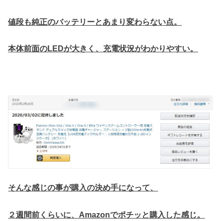
値段も純正のバッテリーとあまり変わらない点。
本体前面のLEDが大きく、充電状況がわかりやすい。
そんな感じの事が購入の決め手になって、
２週間前くらいに、Amazonでポチッと購入した感じ。