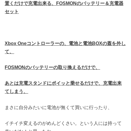
置くだけで充電出来る、FOSMONのバッテリー＆充電器
セット
Xbox Oneコントローラーの、電池と電池BOXの蓋を外し
て、
FOSMONのバッテリーの取り換えるだけで、
あとは充電スタンドにポイッと乗せるだけで、充電出来
てしまう、
まさに自分みたいに電池が無くて買いに行ったり、
イチイチ変えるのがめんどくさい。という人には持って