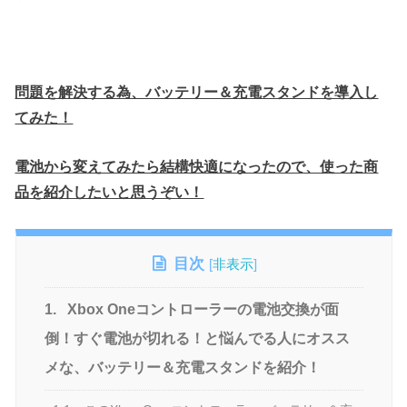
問題を解決する為、バッテリー＆充電スタンドを導入し
てみた！
電池から変えてみたら結構快適になったので、使った商
品を紹介したいと思うぞい！
目次
[
非表示
]
1.
Xbox Oneコントローラーの電池交換が面
倒！すぐ電池が切れる！と悩んでる人にオスス
メな、バッテリー＆充電スタンドを紹介！