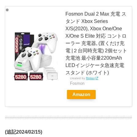
Fosmon Dual 2 Max 充電 ス
タンド Xbox Series
X/S(2020), Xbox One/One
X/One S Elite 対応 コントロ
ーラー 充電器, (置くだけ充
電 |２台同時充電) 2個セット
充電池 最小容量2200mAh
LEDインジケータ急速充電
スタンド (ホワイト)
created by
Rinker
Fosmon
Amazon
(追記2024/02/15)