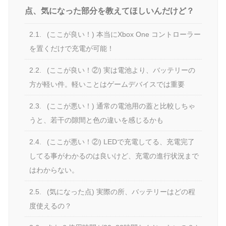
点、気になった部分を教えてほしいんだけど？
2.1.
(ここが良い！) 本当にXbox One コントローラー
を置くだけで充電が可能！
2.2.
(ここが良い！②) 実は電池より、バッテリーの
方が軽い件。軽いことはゲームデバイスでは重要
2.3.
(ここが悪い！) 通常の電池用の蓋と比較しちゃ
うと、若干の隙間と色の違いを感じるかも
2.4.
(ここが悪い！②) LEDで充電してる、充電完了
してる事がわかるのは良いけど、充電の進行状況まで
はわからない。
2.5.
(気になった点) 実際の所、バッテリーはどの程
度使えるの？