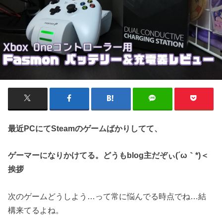
最近PCにてSteamのゲームばかりしてて、
ゲーマーになりかけてる。どうもblog主だぞぃ(´ω｀*)＜
挨拶
次のゲームどうしよう…って常に悩んでる時点でね…結
構来てるよね。