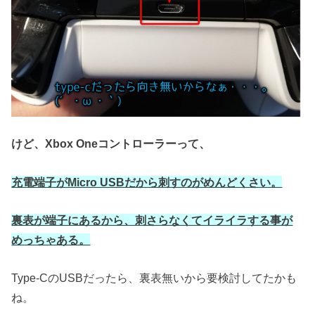
けど、Xbox Oneコントローラーって、
充電端子がMicro USBだから刺すのがめんどくさい。
裏表が端子にあるから、刺さらなくてイライラする事が
めっちゃある。
Type-CのUSBだったら、裏表無いから要検討してたかも
ね。