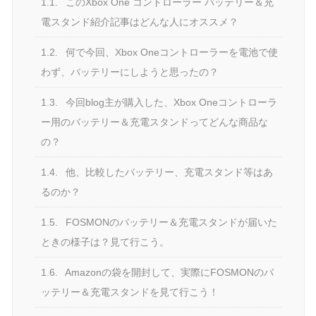
1.1.
このXbox One コントローラー バッテリー＆充
電スタンド紹介記事はどんな人にオススメ？
1.2.
何で今回、Xbox Oneコントローラーを電池で使
わず、バッテリーにしようと思ったの？
1.3.
今回blog主が購入した、Xbox Oneコントローラ
ー用のバッテリー＆充電スタンドってどんな商品な
の？
1.4.
他、比較したバッテリー、充電スタンド等はあ
るのか？
1.5.
FOSMONのバッテリー＆充電スタンドが届いた
ときの様子は？見て行こう。
1.6.
Amazonの袋を開封して、実際にFOSMONのバ
ッテリー＆充電スタンドを見て行こう！