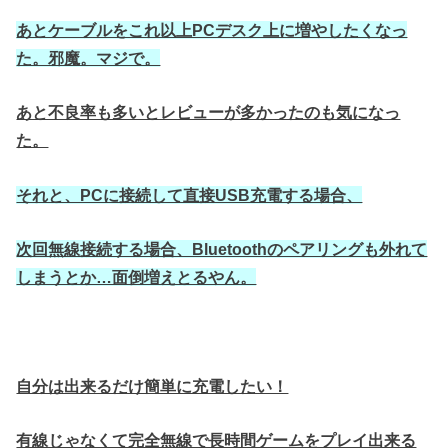
あとケーブルをこれ以上PCデスク上に増やしたくなっ
た。邪魔。マジで。
あと不良率も多いとレビューが多かったのも気になっ
た。
それと、PCに接続して直接USB充電する場合、
次回無線接続する場合、Bluetoothのペアリングも外れて
しまうとか…面倒増えとるやん。
自分は出来るだけ簡単に充電したい！
有線じゃなくて完全無線で長時間ゲームをプレイ出来る