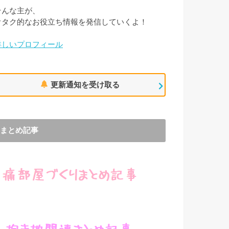
そんな主が、
オタク的なお役立ち情報を発信していくよ！
詳しいプロフィール
更新通知を受け取る
まとめ記事