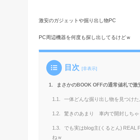
激安のガジェットや掘り出し物PC
PC周辺機器を何度も探し出してるけどｗ
目次
[
非表示
]
1.
まさかのBOOK OFFの通常値札で
1.1.
一体どんな掘り出し物を見つけた
1.2.
驚きのあまり 車内で開封しちゃ
1.3.
でも実はblog主(くるとん) RE
ねｗ