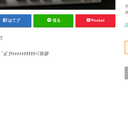
はてブ
送る
Pocket
て
ｳｫｫｫｫｫｵｵｵｵｵ＜挨拶