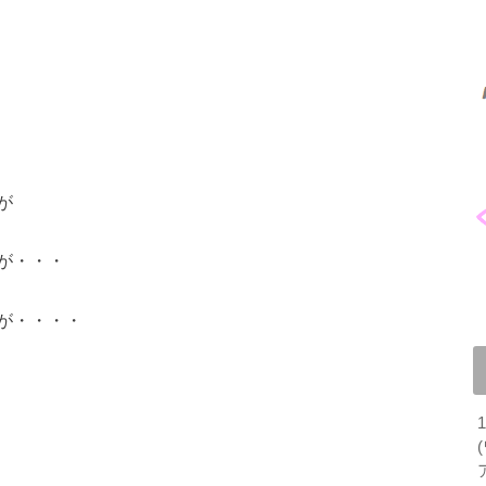
が
が・・・
が・・・・