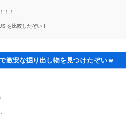
！！！
08US を比較したぞい！
値札で激安な掘り出し物を見つけたぞいｗ
」
・