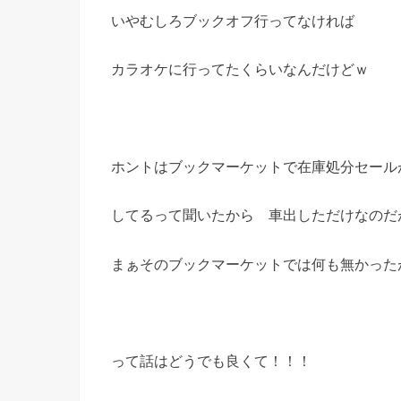
いやむしろブックオフ行ってなければ
カラオケに行ってたくらいなんだけどｗ
ホントはブックマーケットで在庫処分セール
してるって聞いたから 車出しただけなのだ
まぁそのブックマーケットでは何も無かった
って話はどうでも良くて！！！