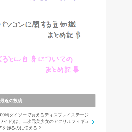
最近の投稿
100均ダイソーで買えるディスプレイステージ
(ワイド)は、二次元美少女のアクリルフィギュ
アを飾るのに使える？