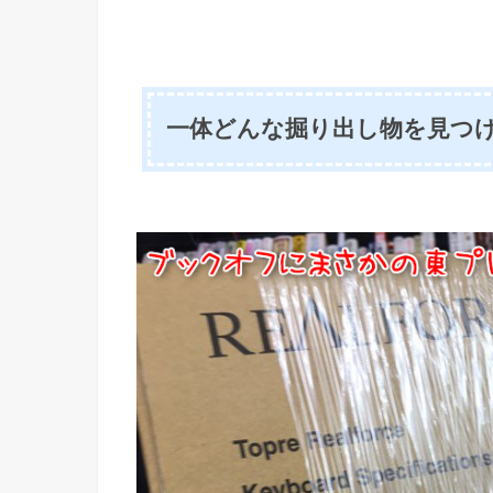
一体どんな掘り出し物を見つ