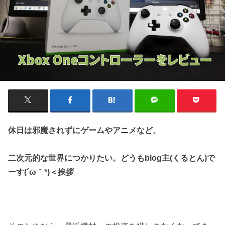
休日は邪魔されずにゲームやアニメなど、
二次元的な世界につかりたい。どうもblog主(くるとん)で
ーす(´ω｀*)＜挨拶