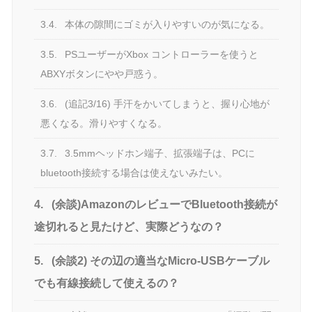
3.4.
本体の隙間にゴミが入りやすいのが気になる。
3.5.
PSユーザーがXbox コントローラーを使うと
ABXYボタンにやや戸惑う。
3.6.
(追記3/16) 手汗をかいてしまうと、握り心地が
悪くなる。滑りやすくなる。
3.7.
3.5mmヘッドホン端子、拡張端子は、PCに
bluetooth接続する場合は使えないみたい。
4.
(余談)AmazonのレビューでBluetooth接続が
途切れると見たけど、実際どうなの？
5.
(余談2) その辺の適当なMicro-USBケーブル
でも有線接続して使えるの？