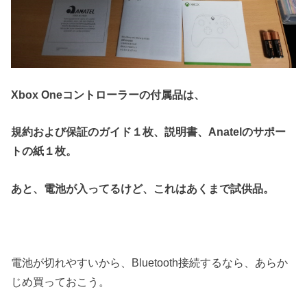
Xbox Oneコントローラーの付属品は、
規約および保証のガイド１枚、説明書、Anatelのサポー
トの紙１枚。
あと、電池が入ってるけど、これはあくまで試供品。
電池が切れやすいから、Bluetooth接続するなら、あらか
じめ買っておこう。