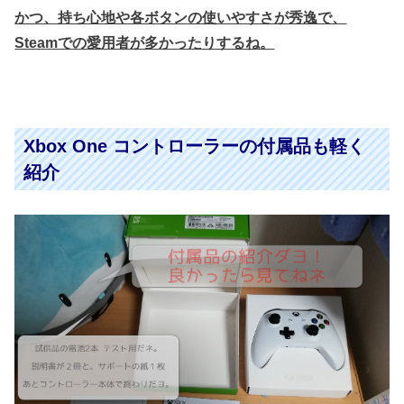
かつ、持ち心地や各ボタンの使いやすさが秀逸で、
Steamでの愛用者が多かったりするね。
Xbox One コントローラーの付属品も軽く
紹介