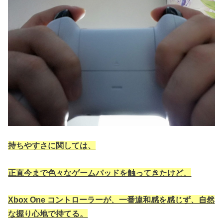
持ちやすさに関しては、
正直今まで色々なゲームパッドを触ってきたけど、
Xbox One コントローラーが、一番違和感を感じず、自然
な握り心地で持てる。