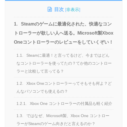
目次
[
非表示
]
1.
Steamのゲームに最適化された、快適なコン
トローラーが欲しい人へ送る。Microsoft製Xbox
Oneコントローラーのレビューをしていくぞい！
1.1.
Steamに最適！と言ってるけど、今まではどん
なコントローラーを使ってたの？てか他のコントロー
ラーと比較して言ってる？
1.2.
Xbox Oneコントローラーってそもそも何よ？ど
んなパソコンでも使えるの？
1.2.1.
Xbox One コントローラーの付属品も軽く紹介
1.3.
ではなぜ、Microsoft製、Xbox One コントロー
ラーがSteamのゲーム向きだと言えるのか？