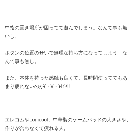
中指の置き場所が困ってて遊んでしまう。なんて事も無
いし、
ボタンの位置のせいで無理な持ち方になってしまう。な
んて事も無し。
また、本体を持った感触も良くて、長時間使っててもあ
まり疲れないのが(・∀・)ｲｲﾈ!!
エレコムやLogicool、中華製のゲームパッドの大きさや、
作りが合わなくて疲れる人。