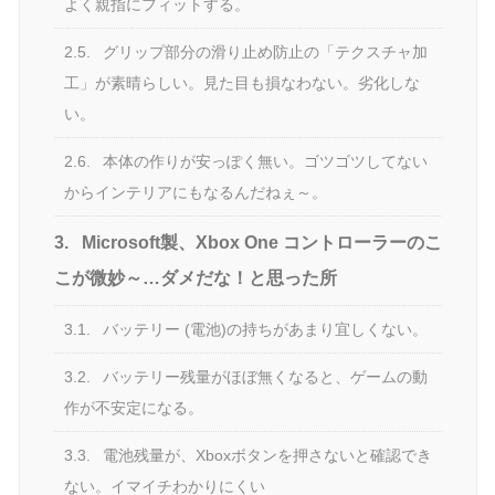
よく親指にフィットする。
2.5.
グリップ部分の滑り止め防止の「テクスチャ加
工」が素晴らしい。見た目も損なわない。劣化しな
い。
2.6.
本体の作りが安っぽく無い。ゴツゴツしてない
からインテリアにもなるんだねぇ～。
3.
Microsoft製、Xbox One コントローラーのこ
こが微妙～…ダメだな！と思った所
3.1.
バッテリー (電池)の持ちがあまり宜しくない。
3.2.
バッテリー残量がほぼ無くなると、ゲームの動
作が不安定になる。
3.3.
電池残量が、Xboxボタンを押さないと確認でき
ない。イマイチわかりにくい