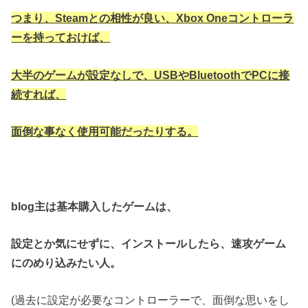
つまり、Steamとの相性が良い、Xbox Oneコントローラ
ーを持っておけば、
大半のゲームが設定なしで、USBやBluetoothでPCに接
続すれば、
面倒な事なく使用可能だったりする。
blog主は基本購入したゲームは、
設定とか気にせずに、インストールしたら、速攻ゲーム
にのめり込みたい人。
(過去に設定が必要なコントローラーで、面倒な思いをし