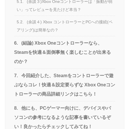
5.1.
(余談３)Xbox Oneコントローラーは「振動が弱
い」ってレビューを見たけど本当？
5.2.
(余談４) Xbox コントローラーとPCへの接続(ペ
アリング)は簡単なの？
6.
(結論) Xbox Oneコントローラーなら、
Steamを快適＆面倒事無く楽しむことが出来る
のか？
7.
今回紹介した、Steamをコントローラーで遊
ぶならコレ！快適＆設定要らずな Xbox Oneコン
トローラーの商品詳細リンクはこちら！
8.
他にも、PCゲーマー向けに、デバイスやパ
ソコンの参考になるような記事を書いているぞ
い！良かったらチェックしてみてね！