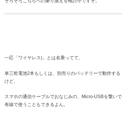
そろそろこちらへの乗り換えを検討中ですぞ。
一応「ワイヤレス)」とは名乗ってて、
単三乾電池2本もしくは、別売りのバッテリーで動作する
けど、
スマホの通信ケーブルでおなじみの、Micro-USBを繋いで
有線で使うこともできるよん。