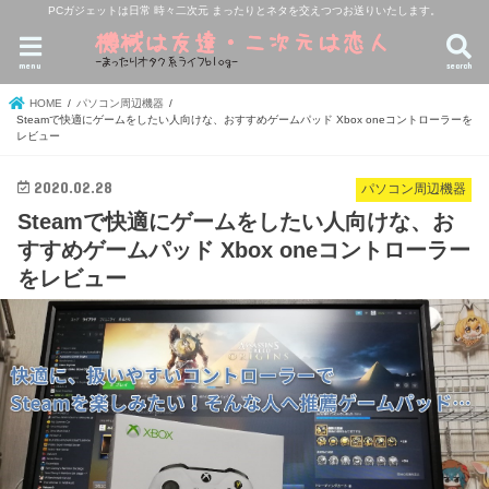
PCガジェットは日常 時々二次元 まったりとネタを交えつつお送りいたします。
menu
search
HOME
パソコン周辺機器
Steamで快適にゲームをしたい人向けな、おすすめゲームパッド Xbox oneコントローラーを
レビュー
2020.02.28
パソコン周辺機器
Steamで快適にゲームをしたい人向けな、お
すすめゲームパッド Xbox oneコントローラー
をレビュー