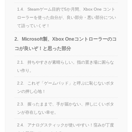
1.4.
Steamゲーム目的で5か月間、Xbox One コント
ローラーを使った自分が、良い部分・悪い部分につい
て語っていくぞ！
2.
Microsoft製、Xbox Oneコントローラーのコ
コが良いぞ！と思った部分
2.1.
持ちやすさが素晴らしい。指の置き場に困らな
い作り。
2.2.
これぞ「ゲームパッド」と呼ぶに恥じないボタ
ンの押し心地！
2.3.
握ったままで、手が届かない、押しにくいボタ
ンが存在しない幸せ。
2.4.
アナログスティックが使いやすい！窪みが丁度