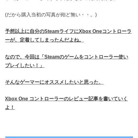
(だから購入当初の写真が殆ど無い・・。)
予想以上に自分のSteamライフにXbox Oneコントローラ
ーが、
定着してしまったんだよね。
なので、今回は「Steamのゲームを
コントローラー使い
プレイしたい！」
そんなゲーマーにオススメしたいと思った、
Xbox One コントローラーのレビュー記事を書いていく
よ！