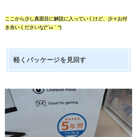
ここから少し真面目に解説に入っていくけど、少々お付
き合いくださいな(*´ω｀*)
軽くパッケージを見回す