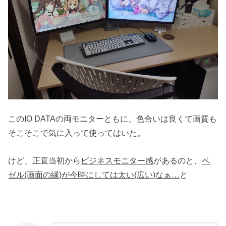
このIO DATAの両モニターともに、色合いは良くて画質も
そこそこで気に入って使ってはいた。
けど、正直当初から
ビジネスモニター感
があるのと、
ベ
ゼル(画面の縁)が今時にしては太い(広い)なぁ…
と