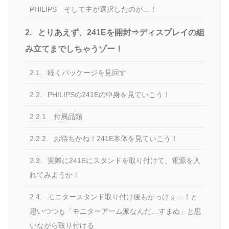
PHILIPS そして主が選択したのが…！
2.
とりあえず、241Eを開封⇒ディスプレイの組
み立てまでしちゃうゾー！
2.1.
軽くパッケージを見回す
2.2.
PHILIPSの241Eの中身を見ていこう！
2.2.1.
付属品類
2.2.2.
お待ちかね！241E本体を見ていこう！
2.3.
実際に241Eにスタンドを取り付けて、電源を入
れてみようか！
2.4.
モニタースタンド取り付け後もかっけぇ…！と
思いつつも「モニターアーム派なんだ…すまぬ」と思
いながら取り付ける