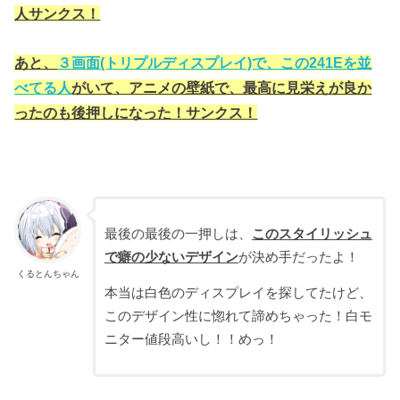
人サンクス！
あと、
３画面(トリプルディスプレイ)で、この241Eを並
べてる人
がいて、アニメの壁紙で、最高に見栄えが良か
ったのも後押しになった！サンクス！
最後の最後の一押しは、
このスタイリッシュ
で癖の少ないデザイン
が決め手だったよ！
くるとんちゃん
本当は白色のディスプレイを探してたけど、
このデザイン性に惚れて諦めちゃった！白モ
ニター値段高いし！！めっ！