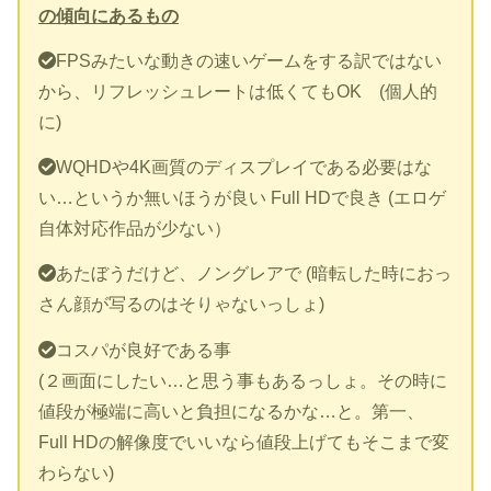
の傾向にあるもの
FPSみたいな動きの速いゲームをする訳ではない
から、リフレッシュレートは低くてもOK (個人的
に)
WQHDや4K画質のディスプレイである必要はな
い…というか無いほうが良い Full HDで良き (エロゲ
自体対応作品が少ない）
あたぼうだけど、ノングレアで (暗転した時におっ
さん顔が写るのはそりゃないっしょ)
コスパが良好である事
(２画面にしたい…と思う事もあるっしょ。その時に
値段が極端に高いと負担になるかな…と。第一、
Full HDの解像度でいいなら値段上げてもそこまで変
わらない)