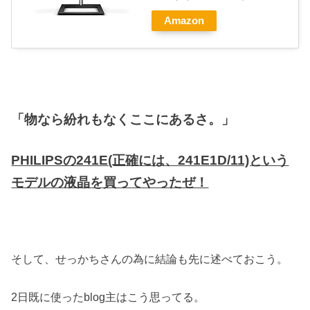
Amazon
「物なら紛れもなくここにあるさ。」
PHILIPSの241E(正確には、241E1D/11)という
モデルの液晶を買ってやったぜ！
そして、せっかちさんの為に結論も先に述べておこう。
2日既に使ったblog主はこう思ってる。