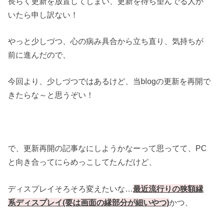
長らく更新を放置してしまい、更新を待ち望んでる人が
いたら申し訳ない！
やっと少しづつ、心の病み具合から立ち直り、気持ちが
前に進んだので、
今回より、少しづつではあるけど、当blogの更新を再開で
きたらな～と思うぞい！
で、更新再開の記事なにしようかなーって思ってて、PC
と向き合ってにらめっこしてたんだけど、
ディスプレイそろそろ変えたいな…
最近流行りの狭額縁
系ディスプレイ(要は画面の縁部分が細いやつ)
かつ、