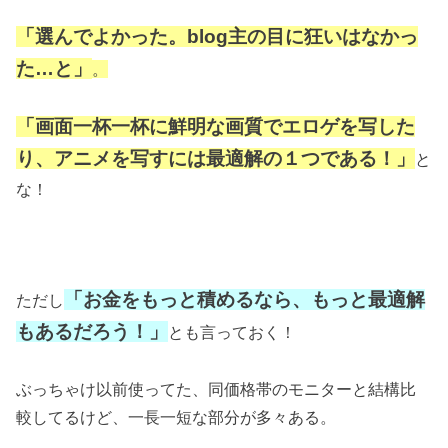
「選んでよかった。blog主の目に狂いはなかっ
た…と」
。
「画面一杯一杯に鮮明な画質でエロゲを写した
り、アニメを写すには最適解の１つである！」
と
な！
「お金をもっと積めるなら、もっと最適解
ただし
もあるだろう！」
とも言っておく！
ぶっちゃけ以前使ってた、同価格帯のモニターと結構比
較してるけど、一長一短な部分が多々ある。