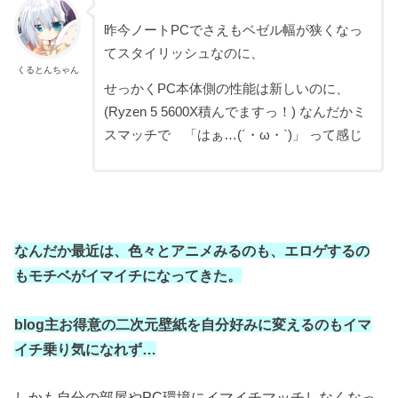
昨今ノートPCでさえもベゼル幅が狭くなっ
てスタイリッシュなのに、
くるとんちゃん
せっかくPC本体側の性能は新しいのに、
(Ryzen 5 5600X積んでますっ！) なんだかミ
スマッチで 「はぁ…(´・ω・`)」 って感じ
なんだか最近は、色々とアニメみるのも、エロゲするの
もモチベがイマイチになってきた。
blog主お得意の二次元壁紙を自分好みに変えるのもイマ
イチ乗り気になれず…
しかも自分の部屋やPC環境にイマイチマッチしなくなっ