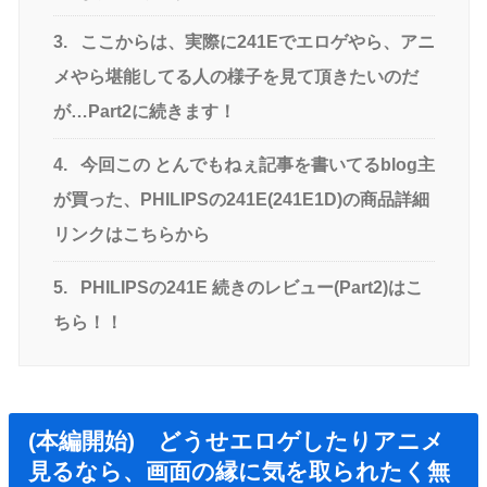
3.
ここからは、実際に241Eでエロゲやら、アニ
メやら堪能してる人の様子を見て頂きたいのだ
が…Part2に続きます！
4.
今回この とんでもねぇ記事を書いてるblog主
が買った、PHILIPSの241E(241E1D)の商品詳細
リンクはこちらから
5.
PHILIPSの241E 続きのレビュー(Part2)はこ
ちら！！
(本編開始) どうせエロゲしたりアニメ
見るなら、画面の縁に気を取られたく無