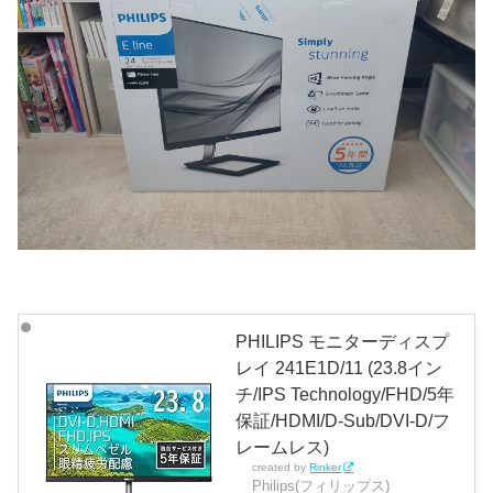
PHILIPS モニターディスプ
レイ 241E1D/11 (23.8イン
チ/IPS Technology/FHD/5年
保証/HDMI/D-Sub/DVI-D/フ
レームレス)
created by
Rinker
Philips(フィリップス)