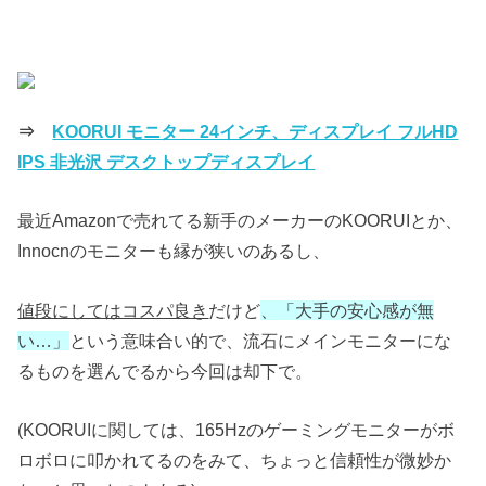
⇒
KOORUI モニター 24インチ、ディスプレイ フルHD
IPS 非光沢 デスクトップディスプレイ
最近Amazonで売れてる新手のメーカーのKOORUIとか、
Innocnのモニターも縁が狭いのあるし、
値段にしてはコスパ良き
だけど
、「大手の安心感が無
い…」
という意味合い的で、流石にメインモニターにな
るものを選んでるから今回は却下で。
(KOORUIに関しては、165Hzのゲーミングモニターがボ
ロボロに叩かれてるのをみて、ちょっと信頼性が微妙か