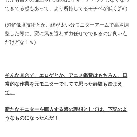
てきてる感もあって、より所持してるモチベが低く(;’∀’)
(超解像度技術とか、縁が太い分モニターアームで高さ調
整した際に、変に気を遣わず力任せでできるのは良い点
だけどな！ｗ)
そんな具合で、エロゲとか、アニメ鑑賞はもちろん、日
常的な作業を元モニターでしてて思った経験も踏まえ
て、
新たなモニターを購入する際の理想としては、下記のよ
うなものになったんだ！