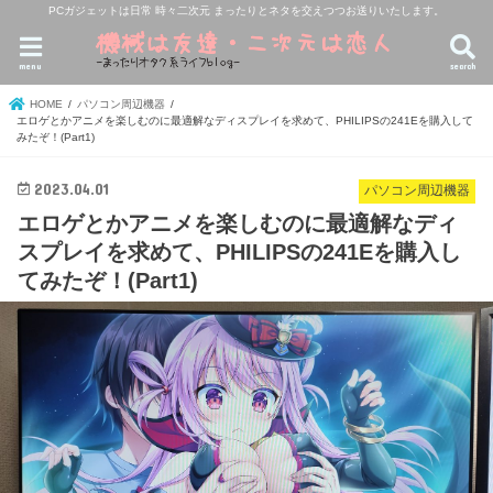
PCガジェットは日常 時々二次元 まったりとネタを交えつつお送りいたします。
menu
search
HOME
パソコン周辺機器
エロゲとかアニメを楽しむのに最適解なディスプレイを求めて、PHILIPSの241Eを購入して
みたぞ！(Part1)
2023.04.01
パソコン周辺機器
エロゲとかアニメを楽しむのに最適解なディ
スプレイを求めて、PHILIPSの241Eを購入し
てみたぞ！(Part1)