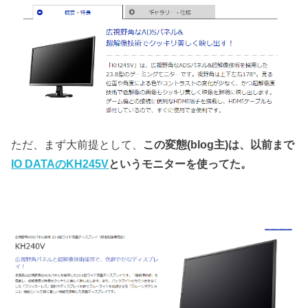
ただ、まず大前提として、
この変態(blog主)は、以前まで
IO DATA
の
KH245V
というモニターを使ってた。