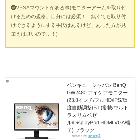
VESAマウントがある事(モニターアームを取り付
けるための規格。自分には必須！ 無くても取り付
けできるようにする手段はあるけど、あった方が見
栄えは良いので…！)
ベンキュージャパン BenQ
GW2480 アイケアモニター
(23.8インチ/フルHD/IPS/輝
度自動調整(B.I.)搭載/ウルト
ラスリムベゼ
ル/DisplayPort,HDMI,VGA端
子) ブラック
created by
Rinker