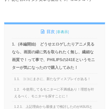
目次
[
非表示
]
1.
(本編開始) どうせエロゲしたりアニメ見る
なら、画面の縁に気を取られたく無し、繊細な
画質で！って事で、PHILIPSの241Eというモニ
ターが気になったので購入してみた！
1.1.
ココにまさに、新たなディスプレイがある！
1.2.
今使用してるモニターに不満感あり！理想を叶
えるべく、モニターを探すことに！
1.2.1.
上記理由から最後まで検討したのがASUSと