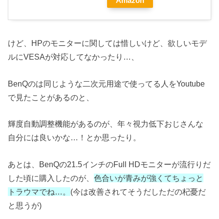
Amazon
けど、HPのモニターに関しては惜しいけど、欲しいモデ
ルにVESAが対応してなかったり…、
BenQのは同じような二次元用途で使ってる人をYoutube
で見たことがあるのと、
輝度自動調整機能があるのが、年々視力低下おじさんな
自分には良いかな…！とか思ったり。
あとは、BenQの21.5インチのFull HDモニターが流行りだ
した頃に購入したのが、
色合いが青みが強くてちょっと
トラウマでね…。
(今は改善されてそうだしただの杞憂だ
と思うが)