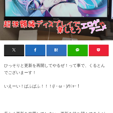
ひっそりと更新を再開してやるぜ！って事で、くるとん
でございまーす！
いえーい！ぱふぱふ！！！(/・ω・)/ｳﾆｬｰ！