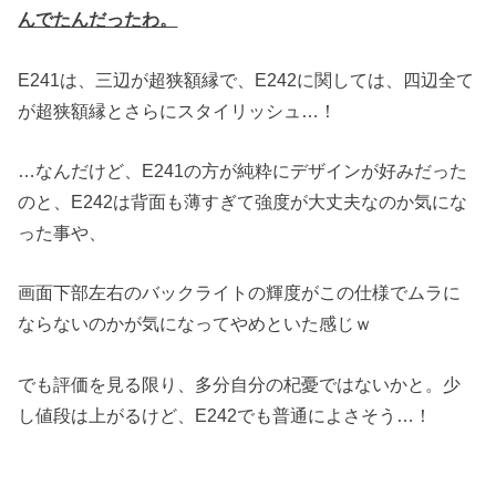
んでたんだったわ。
E241は、三辺が超狭額縁で、E242に関しては、四辺全て
が超狭額縁とさらにスタイリッシュ…！
…なんだけど、E241の方が純粋にデザインが好みだった
のと、E242は背面も薄すぎて強度が大丈夫なのか気にな
った事や、
画面下部左右のバックライトの輝度がこの仕様でムラに
ならないのかが気になってやめといた感じｗ
でも評価を見る限り、多分自分の杞憂ではないかと。少
し値段は上がるけど、E242でも普通によさそう…！