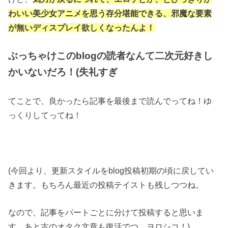
わいい美少女アニメを思う存分堪能できる、邪魔な要素
が無いディスプレイ欲しくなったんよ！
ぶっちゃけこのblogの読者なんて二次元好きし
かいないだろ！(失礼すぎ
てことで、良かったら記事を最後まで読んでってね！ゆ
っくりしてってね！
(今回より、更新スタイルをblog投稿初期の頃に戻してい
きます。もちろん最近の投稿テイストも残しつつね。
なので、記事をパートごとに分けて投稿すると思いま
す。あと古のオタク文章も復活でつ。ヨロシコ！)