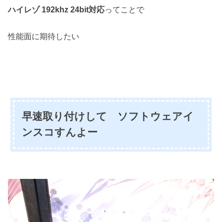
ハイレゾ
192khz 24bit対応
ってことで
性能面に期待したい
早速取り付けして
ソフトウェアイ
ンスコすんよー