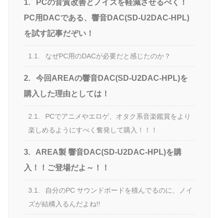
1.
PCの音質改善とノイズを軽減させるべく！
PC用DACである、響音DAC(SD-U2DAC-HPL)
を試す記事だぞい！
1.1.
なぜPC用のDACが必要だと感じたのか？
2.
今回AREAの響音DAC(SD-U2DAC-HPL)を
購入した理由としては！
2.1.
PCでアニメやエロゲ、オタク系音楽鑑賞をより
楽しめるようにすべく奮発して購入！！！
3.
AREA製 響音DAC(SD-U2DAC-HPL)を購
入！！ご登場だよ～！！
3.1.
自分のPC サウンドボードを積んでるのに、ノイ
ズが結構入るんだよね!!