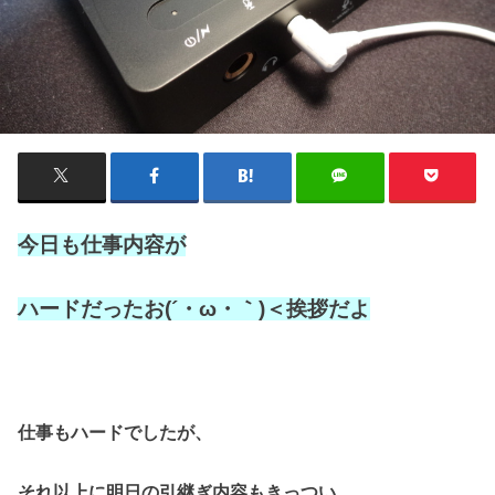
今日も仕事内容が
ハードだったお(´・ω・｀)＜挨拶だよ
仕事もハードでしたが、
それ以上に明日の引継ぎ内容もきっつい。。。