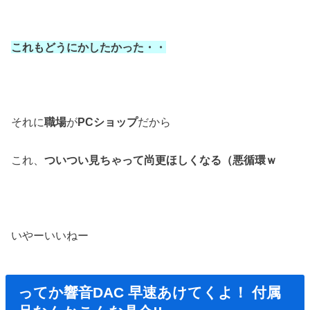
これもどうにかしたかった・・
それに
職場
が
PCショップ
だから
これ、
ついつい見ちゃって尚更ほしくなる（悪循環ｗ
いやーいいねー
ってか響音DAC 早速あけてくよ！ 付属