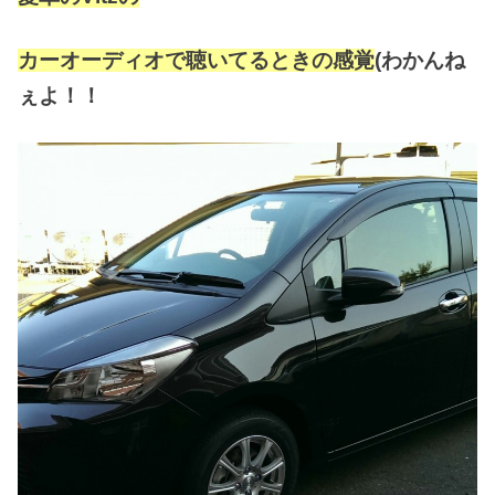
カーオーディオで聴いてるときの感覚
(
わかんね
ぇよ！！