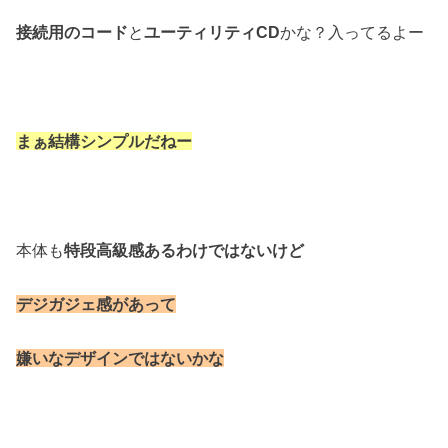
接続用のコード
と
ユーティリティCD
かな？入ってるよー
まぁ結構シンプルだねー
本体も
特段高級感あるわけではないけど
デジガジェ感があって
嫌いなデザインではないかな