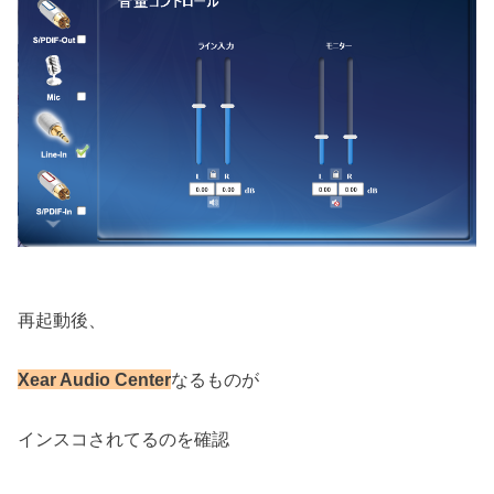
再起動後、
Xear Audio Center
なるものが
インスコされてるのを確認