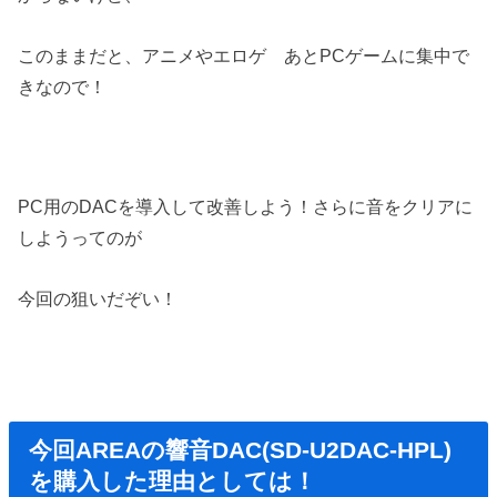
このままだと、アニメやエロゲ あとPCゲームに集中で
きなので！
PC用のDACを導入して改善しよう！さらに音をクリアに
しようってのが
今回の狙いだぞい！
今回AREAの響音DAC(SD-U2DAC-HPL)
を購入した理由としては！