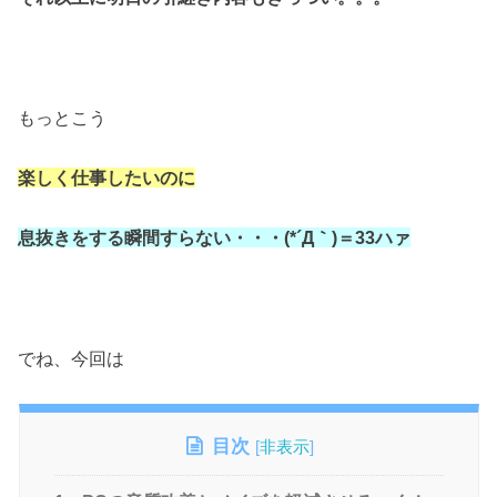
もっとこう
楽しく仕事したいのに
息抜きをする瞬間すらない・・・(*´Д｀)＝33ハァ
でね、今回は
目次
[
非表示
]