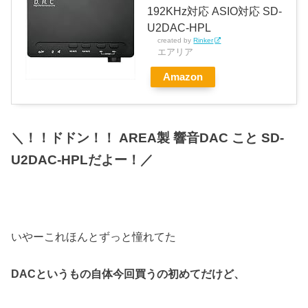
192KHz対応 ASIO対応 SD-
U2DAC-HPL
created by
Rinker
エアリア
Amazon
＼！！ドドン！！ AREA製 響音DAC こと SD-
U2DAC-HPLだよー！／
いやーこれほんとずっと憧れてた
DACというもの自体今回買うの初めてだけど、