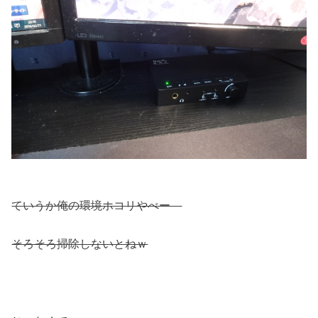
ていうか俺の環境ホコリやべー
そろそろ掃除しないとねｗ