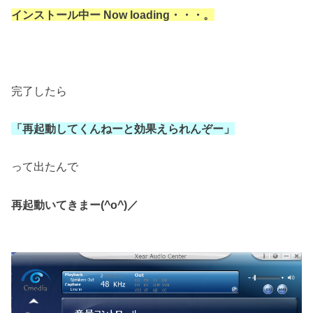
インストール中ー
N
ow loading・・・。
完了したら
「再起動してくんねーと効果えられんぞー」
って出たんで
再起動いてきまー(^o^)／