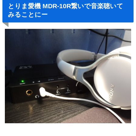
とりま愛機
MDR-10R
繋いで音楽聴いて
みることにー