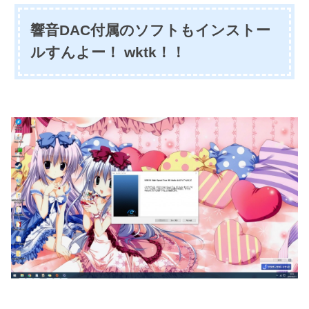
響音DAC付属のソフトもインストー
ルすんよー！ wktk！！