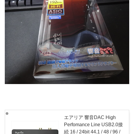
エアリア 響音DAC High
Perfomance Line USB2.0接
続 16 / 24bit 44.1 / 48 / 96 /