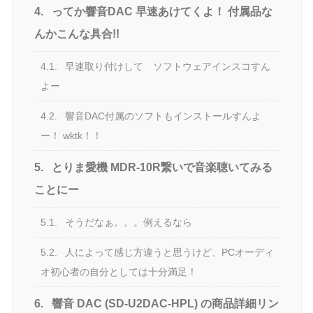
4.
ってか響音DAC 早速あけてくよ！ 付属品な
んかこんな具合!!
4.1.
早速取り付けして ソフトウェアインスコすん
よー
4.2.
響音DAC付属のソフトもインストールすんよ
ー！ wktk！！
5.
とりま愛機 MDR-10R繋いで音楽聴いてみる
ことにー
5.1.
そうだなぁ。。。例えるなら
5.2.
人によって感じ方違うと思うけど、PCオーディ
オ初心者の自分としては十分満足！
6.
響音 DAC (SD-U2DAC-HPL) の商品詳細リン