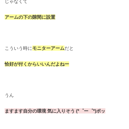
じゃなくて
アームの下の隙間に設置
こういう時に
モニター
アーム
だと
恰好が付くからいいんだよねー
うん
ますます自分の環境 気に入りそう (*゜ー゜*)ポッ