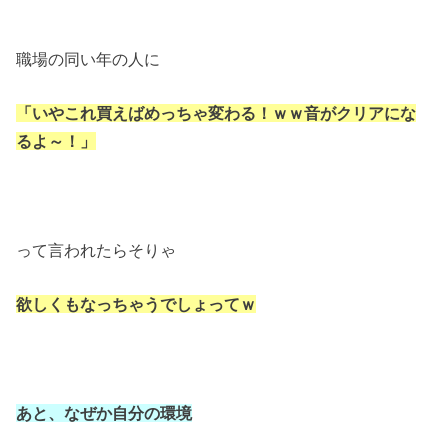
職場の同い年の人に
「いやこれ買えばめっちゃ変わる！
ｗｗ音がクリアにな
るよ～！」
って言われたらそりゃ
欲しくもなっちゃうでしょってｗ
あと、なぜか自分の環境