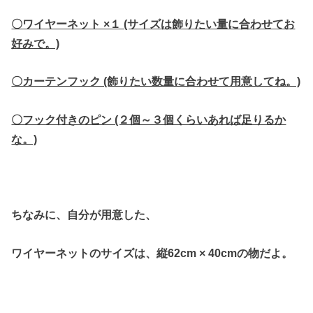
〇ワイヤーネット ×１ (サイズは飾りたい量に合わせてお
好みで。)
〇カーテンフック (飾りたい数量に合わせて用意してね。)
〇フック付きのピン (２個～３個くらいあれば足りるか
な。)
ちなみに、自分が用意した、
ワイヤーネットのサイズは、縦62cm × 40cmの物だよ。