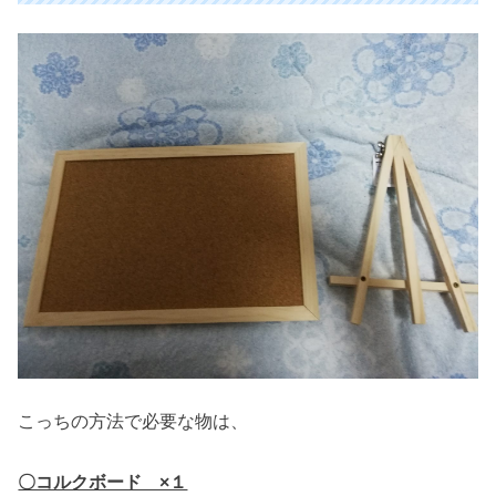
こっちの方法で必要な物は、
〇コルクボード ×１