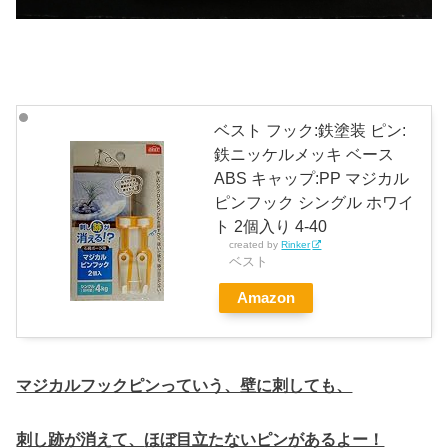
ベスト フック:鉄塗装 ピン:
鉄ニッケルメッキ ベース
ABS キャップ:PP マジカル
ピンフック シングル ホワイ
ト 2個入り 4-40
created by
Rinker
ベスト
Amazon
マジカルフックピンっていう、
壁に刺しても、
刺し跡が消えて、
ほぼ目立たないピンがあるよー！