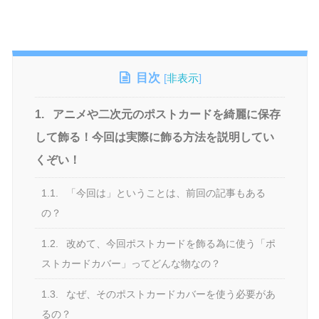
目次
[
非表示
]
1.
アニメや二次元のポストカードを綺麗に保存
して飾る！今回は実際に飾る方法を説明してい
くぞい！
1.1.
「今回は」ということは、前回の記事もある
の？
1.2.
改めて、今回ポストカードを飾る為に使う「ポ
ストカードカバー」ってどんな物なの？
1.3.
なぜ、そのポストカードカバーを使う必要があ
るの？