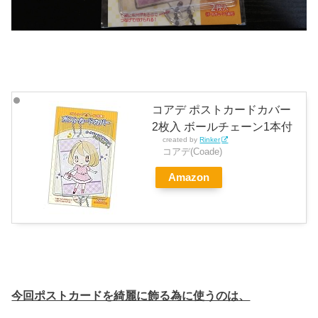
コアデ ポストカードカバー
2枚入 ボールチェーン1本付
created by
Rinker
コアデ(Coade)
Amazon
今回ポストカードを綺麗に飾る為に使うのは、