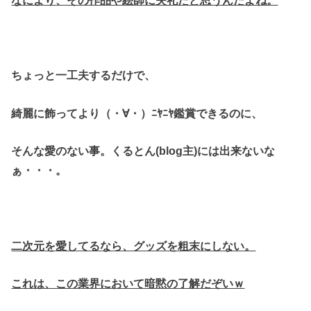
ちょっと一工夫するだけで、
綺麗に飾ってより（・∀・）ﾆﾔﾆﾔ鑑賞できるのに、
そんな愛のない事。くるとん(blog主)には出来ないな
ぁ・・・。
二次元を愛してるなら、グッズを粗末にしない。
これは、この業界において暗黙の了解だぞいｗ