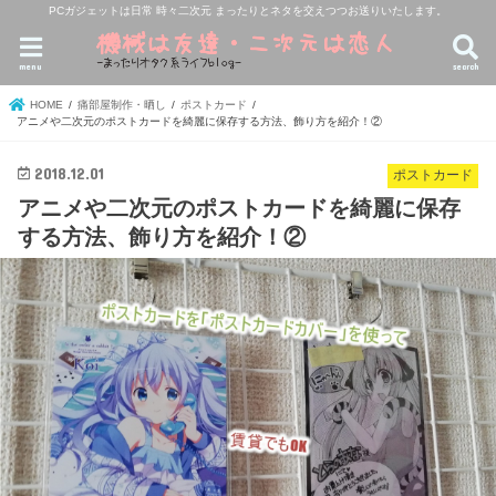
PCガジェットは日常 時々二次元 まったりとネタを交えつつお送りいたします。
menu
search
HOME
痛部屋制作・晒し
ポストカード
アニメや二次元のポストカードを綺麗に保存する方法、飾り方を紹介！②
2018.12.01
ポストカード
アニメや二次元のポストカードを綺麗に保存
する方法、飾り方を紹介！②