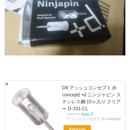
D8 アッシュコンセプト (h
concept) +d ニンジャピン ス
テンレス鋼 15ヶ入り クリア
ー D-331-CL
created by
Rinker
アッシュコンセプト (h concept)
Amazon