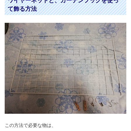
ワイヤーネットと、カーテンフックを使っ
て飾る方法
この方法で必要な物は、