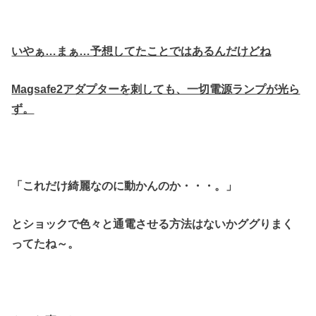
いやぁ…まぁ…予想してたことではあるんだけどね
Magsafe2アダプターを刺しても、一切電源ランプが光ら
ず。
「これだけ綺麗なのに動かんのか・・・。」
とショックで色々と通電させる方法はないかググりまく
ってたね～。