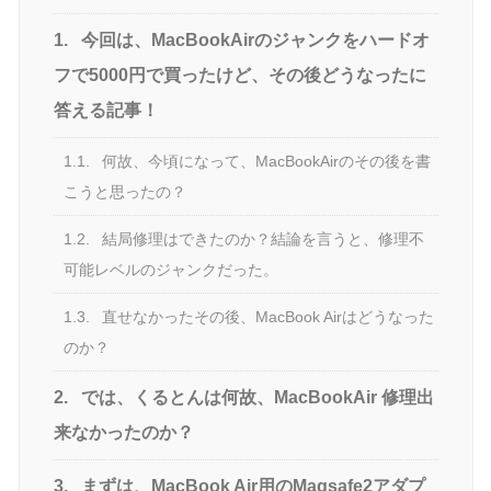
1.
今回は、MacBookAirのジャンクをハードオ
フで5000円で買ったけど、その後どうなったに
答える記事！
1.1.
何故、今頃になって、MacBookAirのその後を書
こうと思ったの？
1.2.
結局修理はできたのか？結論を言うと、修理不
可能レベルのジャンクだった。
1.3.
直せなかったその後、MacBook Airはどうなった
のか？
2.
では、くるとんは何故、MacBookAir 修理出
来なかったのか？
3.
まずは、MacBook Air用のMagsafe2アダプ