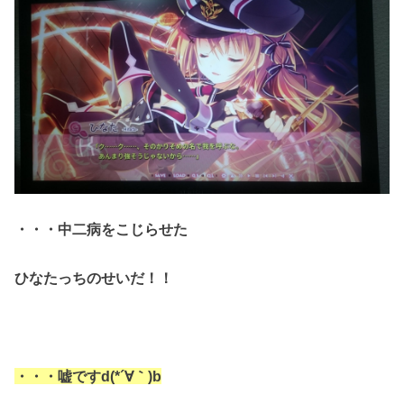
・・・中二病をこじらせた
ひなたっちのせいだ！！
・・・嘘ですd(*´∀｀)b