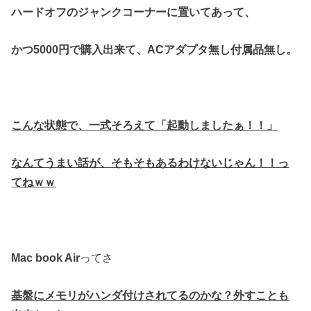
ハードオフのジャンクコーナーに置いてあって、
かつ5000円で購入出来て、
ACアダプタ無し付属品無し。
こんな状態で、一式そろえて「起動しましたぁ！！」
なんてうまい話が、そもそもあるわけないじゃん！！っ
てねｗｗ
Mac book Air
ってさ
基盤にメモリがハンダ付けされてるのかな？
外すことも