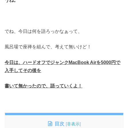
うね。
でね、今日は何を語ろっかなぁって、
風呂場で座禅を組んで、考えて無いけど！
今日は、ハードオフでジャンクMacBook Airを5000円で
入手してその後を
書いて無かったので、語っていくよ！
目次
[
非表示
]