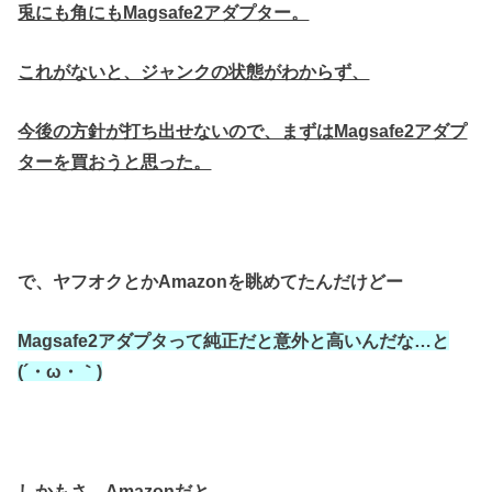
兎にも角にもMagsafe2アダプター。
これがないと、ジャンクの状態がわからず、
今後の方針が打ち出せないので、まずはMagsafe2アダプ
ターを買おうと思った。
で、ヤフオクとかAmazonを眺めてたんだけどー
Magsafe2アダプタって純正だと
意外と高いんだな…と
(´・ω・｀)
しかもさ、Amazonだと、