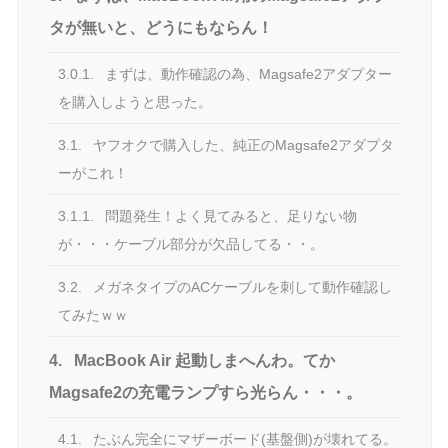
タが無いと、どうにもならん！
3.0.1.
まずは、動作確認の為、Magsafe2アダプター
を購入しようと思った。
3.1.
ヤフオクで購入した、純正のMagsafe2アダプタ
ーがこれ！
3.1.1.
問題発生！よく見てみると、足りない物
が・・・ケーブル部分が欠品してる・・。
3.2.
メガネタイプのACケーブルを刺して動作確認し
てみたｗｗ
4.
MacBook Air 起動しまへんわ。てか
Magsafe2の充電ランプすら光らん・・・。
4.1.
たぶん完全にマザーボード(基盤側)が壊れてる。