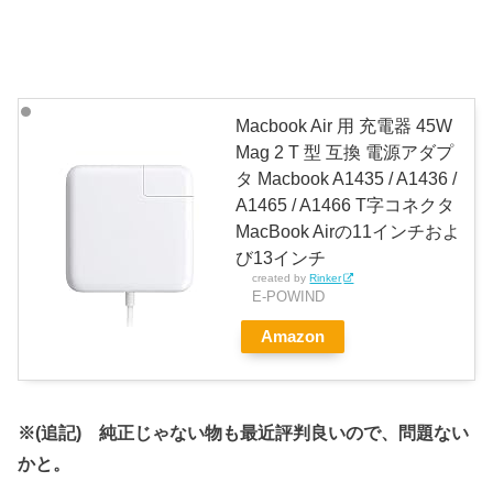
Macbook Air 用 充電器 45W
Mag 2 T 型 互換 電源アダプ
タ Macbook A1435 / A1436 /
A1465 / A1466 T字コネクタ
MacBook Airの11インチおよ
び13インチ
created by
Rinker
E-POWIND
Amazon
※(追記) 純正じゃない物も最近評判良いので、問題ない
かと。