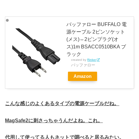
バッファロー BUFFALO 電
源ケーブル 2ピンソケット
(メス)⇔2ピンプラグ(オ
ス)1m BSACC0510BKA ブ
ラック
created by
Rinker
バッファロー
Amazon
こんな感じのよくあるタイプの電源ケーブルだね。
MagSafe2に刺さっちゃうんだよね。これ。
代用して使ってる人もネットで調べると居るみたい。