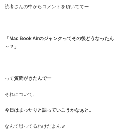
読者さんの中からコメントを頂いててー
「Mac Book Airのジャンクってその後
どうなったん
～？」
って
質問がきたんでー
それについて、
今日はまったりと語っていこうかなぁと。
なんて思ってるわけだよんｗ