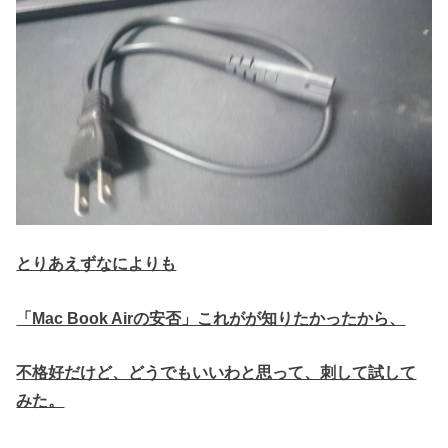
とりあえずなによりも
「Mac Book Airの安否」これがが知りたかったから、
不格好だけど、どうでもいいわと思って、刺して試して
みた。