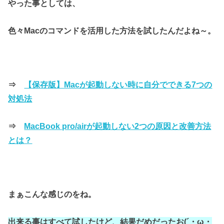
やった事としては、
色々Macのコマンドを活用した
方法を試したんだよね～。
⇒
【保存版】Macが起動しない時に自分でできる7つの
対処法
⇒
MacBook pro/airが起動しない2つの原因と改善方法
とは？
まぁこんな感じのをね。
出来る事はすべて試したけど、結果だめだったお(´・ω・