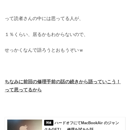
って読者さんの中には思ってる人が、
１％くらい、居るかもわからないので、
せっかくなんで語ろうとおもうぞいｗ
ちなみに前回の修理手前の話の続きから語っていこう！
って思ってるから
ハードオフにてMacBookAir のジャン
クをGETし、修理を試みた話。