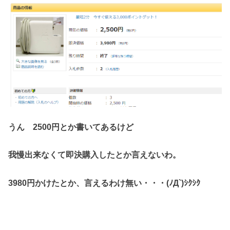
うん 2500円とか書いてあるけど
我慢出来なくて即決購入したとか言えないわ。
3980円かけたとか、言えるわけ無い・・・(ﾉД`)ｼｸｼｸ