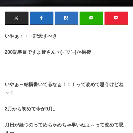
いやぁ・・・記念すべき
200記事目ですよ皆さんヽ(=´▽`=)ﾉ<挨拶
いやぁ～結構書いてるなぁ！！！って改めて思うけどね
～！
2月から初めて今が9月。
月日が経つのって
めちゃめちゃ早いねぇ～って
改めて思