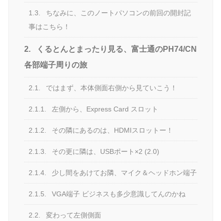
1.3.
ちなみに、このノートパソコンの前回の開封記
事はこちら！
2.
くるとんとまったり見る、富士通のPH74/CN
各部端子周りの旅
2.1.
ではまず、本体側面右側から見ていこう！
2.1.1.
左側から、Express Card スロット
2.1.2.
その隣にあるのは、HDMIスロットー！
2.1.3.
その更に隣は、USBポート×2 (2.0)
2.1.4.
少し間をあけてお隣、マイク＆ヘッドホン端子
2.1.5.
VGA端子 ビジネスも多少意識してんのかね
2.2.
変わって左側側面