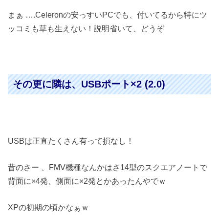
まぁ ….Celeronの安っすいPCでも、付いてるから特にツ
ッコミも草も生えない！説明省いて、どうぞ
その更に隣は、USBポート×2 (2.0)
USBは正直たくさん有って損なし！
昔のさー 、FMV機種なんかはさ14型のスクエアノートで
背面に×4発、側面に×2発とかあったんやでｗ
XPの初期の頃かなぁｗ