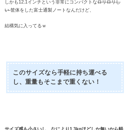
しかも12.1インチという非常にコンパクトな
ロリロリし
い
筐体をした富士通製ノートなんだけど、
結構気に入ってるｗ
このサイズなら手軽に持ち運べる
し、重量もそこまで重くない！
サイズ感も小さいし、なにより1.3kgほどしか無いから軽