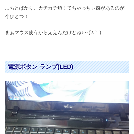
…ちとばかり、カチカチ煩くてちゃっちぃ感があるのが
今ひとつ！
まぁマウス使うからええんだけどね♪～(´ε｀ )
電源ボタン ランプ(LED)