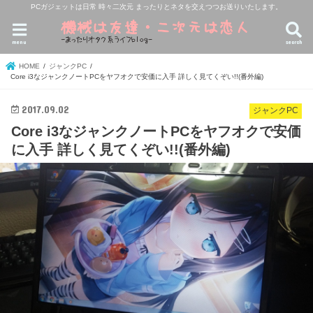
PCガジェットは日常 時々二次元 まったりとネタを交えつつお送りいたします。
menu
search
HOME
ジャンクPC
Core i3なジャンクノートPCをヤフオクで安価に入手 詳しく見てくぞい!!(番外編)
2017.09.02
ジャンクPC
Core i3なジャンクノートPCをヤフオクで安価
に入手 詳しく見てくぞい!!(番外編)