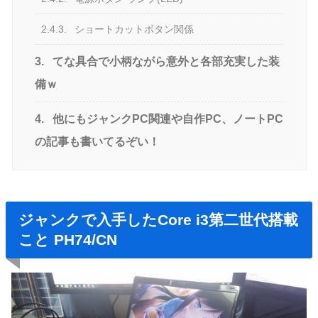
2.4.3.
ショートカットボタン関係
3.
てな具合で小柄ながら意外と各部充実した装
備ｗ
4.
他にもジャンクPC関連や自作PC、ノートPC
の記事も書いてるぞい！
ジャンクで入手したCore i3第二世代搭載
こと PH74/CN