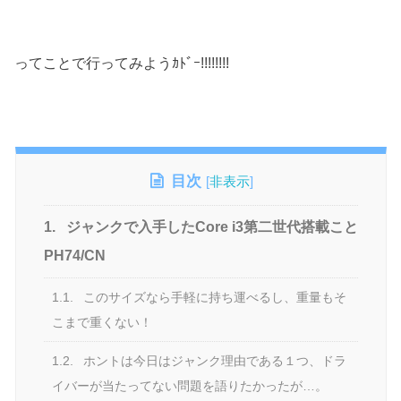
ってことで行ってみようｶﾄﾞｰ!!!!!!!!
目次
[
非表示
]
1.
ジャンクで入手したCore i3第二世代搭載こと
PH74/CN
1.1.
このサイズなら手軽に持ち運べるし、重量もそ
こまで重くない！
1.2.
ホントは今日はジャンク理由である１つ、ドラ
イバーが当たってない問題を語りたかったが…。