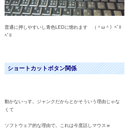
普通に押しやすいし青色LEDに惚れます （＾ω＾）ﾍﾟﾛ
ﾍﾟﾛ
ショートカットボタン関係
動かないっす。ジャンクだからとかそういう理由じゃな
くて
ソフトウェア的な理由で。これは今度話しマウスｗ