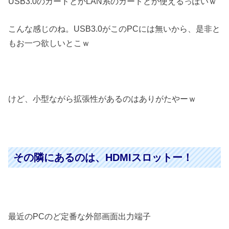
USB3.0のカードとかLAN系のカードとか使えるっぽいｗ
こんな感じのね。USB3.0がこのPCには無いから、是非と
もお一つ欲しいとこｗ
けど、小型ながら拡張性があるのはありがたやーｗ
その隣にあるのは、HDMIスロットー！
最近のPCのど定番な外部画面出力端子