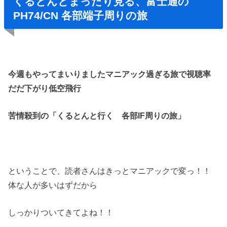
くるとんとまったり見る、富士通の
PH74/CN 各部端子周りの旅
今週もやってまいりましたマニアック過ぎる旅で視聴率
だだ下がり低空飛行
苦情殺到の「くるとんと行く 各部IF周りの旅」
ということで、読者さんはきっとマニアックで変っ！！
体な人が多いはずだから
しっかりついてきてよね！！