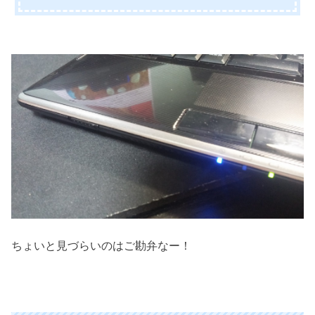
ちょいと見づらいのはご勘弁なー！