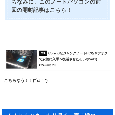
ちなみに、このノートパソコンの前
回の開封記事はこちら！
Core i3なジャンクノートPCをヤフオク
で安価に入手＆復活させたぞい!(Part1)
2017年8月29日
こちらなう！！(*´ω｀*)