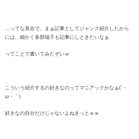
…ってな具合で、まぁ記事としてジャンク紹介したから
には、細かく各部端子も記事にしときたいなぁ
ってことで書いてみたぞいｗ
こういう紹介するの好きなのってマニアックかなぁ(´・
ω・｀)
好きなの自分だけじゃないよねきっとｗｗ