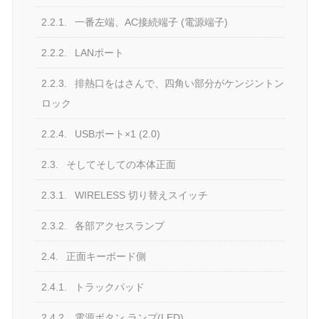
2.2.1.
一番左端、AC接続端子 (電源端子)
2.2.2.
LANポート
2.2.3.
排熱口をはさんで、四角い部分がケンジントン
ロック
2.2.4.
USBポート×1 (2.0)
2.3.
そしてそしての本体正面
2.3.1.
WIRELESS 切り替えスイッチ
2.3.2.
各部アクセスランプ
2.4.
正面キーボード側
2.4.1.
トラックパッド
2.4.2.
電源ボタン ランプ(LED)