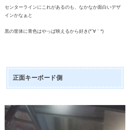
センターラインにこれがあるのも、なかなか面白いデザ
インかなぁと
黒の筐体に青色はやっぱ映えるから好き(*´∀｀*)
正面キーボード側