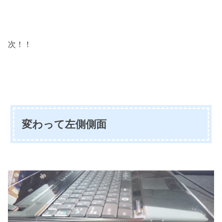
次！！
変わって左側側面