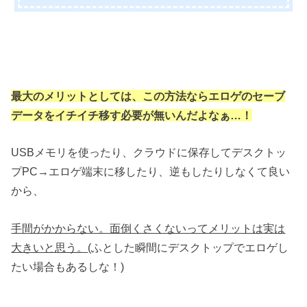
最大のメリットとしては、この方法ならエロゲのセーブ
データをイチイチ移す必要が無いんだよなぁ…！
USBメモリを使ったり、クラウドに保存してデスクトッ
プPC→エロゲ端末に移したり、逆もしたりしなくて良い
から、
手間がかからない。面倒くさくないってメリットは実は
大きいと思う。
(ふとした瞬間にデスクトップでエロゲし
たい場合もあるしな！)