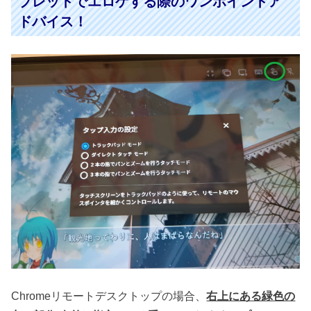
ブレットでエロゲする際のワンポイントア
ドバイス！
Chromeリモートデスクトップの場合、
右上にある緑色の