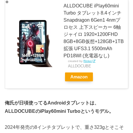
ALLDOCUBE iPlay60mini
Turbo タブレット8.4インチ
Snapdragon 6Gen1 4nmプ
ロセス 上下スピーカー 6軸
ジャイロ 1920×1200FHD
8GB+8GB仮想+128GB+1TB
拡張 UFS3.1 5500mAh
PD18WI (充電器なし)
created by
Rinker
ALLDOCUBE
Amazon
俺氏が日頃使ってるAndroidタブレットは、
ALLDOCUBEのiPlay60mini Turboというモデル。
2024年発売の8インチタブレットで、重さ323gとそこそ