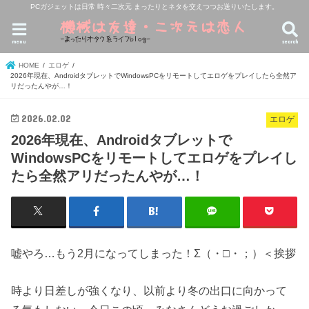
PCガジェットは日常 時々二次元 まったりとネタを交えつつお送りいたします。
menu
search
HOME
エロゲ
2026年現在、AndroidタブレットでWindowsPCをリモートしてエロゲをプレイしたら全然ア
リだったんやが…！
2026.02.02
エロゲ
2026年現在、Androidタブレットで
WindowsPCをリモートしてエロゲをプレイし
たら全然アリだったんやが…！
嘘やろ…もう2月になってしまった！Σ（・□・；）＜挨拶
時より日差しが強くなり、以前より冬の出口に向かって