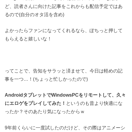
ど、読者さんに向けた記事をこれからも配信予定ではあ
るので(自分のオタ活を含め)
よかったらファンになってくれるなら、ぽちっと押して
もらえると嬉しいな！
ってことで、告知をサラッと済ませて、今日は軽めの記
事を一つ…！(ちょっと忙しかったので)
AndroidタブレットでWindowsPCをリモートして、久々
にエロゲをプレイしてみた！
というのも昔より快適にな
ったか？そのあたり気になったからｗ
9年前くらいに一度試したのだけど、その際はアニメーシ