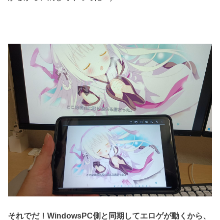
それでだ！WindowsPC側と同期してエロゲが動くから、