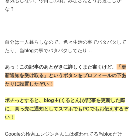
る気もしない、今日この頃。みなさんどうお過ごしか
な？
自分は一人暮らしなので、色々生活の事でバタバタして
たり、当blogの事でバタバタしてたり…
あっ！この記事のあとがきに詳しくまた書くけど、
「更
新通知を受け取る」というボタンをプロフィールの下あ
たりに設置したぞい！
ポチっとすると、blog主(くるとん)が記事を更新した際
に、真っ先に通知としてスマホでもPCでもお伝えするぞ
い！
Googleの検索エンジンさんには嫌われてる当blogだけ