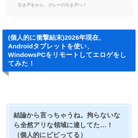
引き戸をから、グレーの引き戸へ！
(個人的に衝撃結末)2026年現在、
Androidタブレットを使い、
WindowsPCをリモートしてエロゲをし
てみた！
結論から言っちゃうね。拘らないな
ら全然アリな領域に達してた…！
（個人的にビビってる）