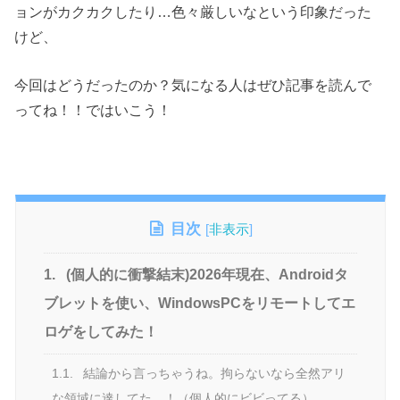
ョンがカクカクしたり…色々厳しいなという印象だった
けど、
今回はどうだったのか？気になる人はぜひ記事を読んで
ってね！！ではいこう！
目次
[
非表示
]
1.
(個人的に衝撃結末)2026年現在、Androidタ
ブレットを使い、WindowsPCをリモートしてエ
ロゲをしてみた！
1.1.
結論から言っちゃうね。拘らないなら全然アリ
な領域に達してた…！（個人的にビビってる）