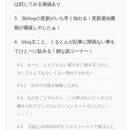
は試してみる価値あり
3.
当blogの更新がいち早く知れる！更新通知機
能が爆誕しやしたぁ！
4.
blog主こと、くるとんが記事に関係ない事を
てけとーに駄弁る！雑な談コーナー！
4.1.
まーた、とんでもない掘り出し物を見つけた。
そしてとんでもないくらい潰れてやがる！
4.1.1.
エロゲの箱を補修してみた
4.2.
ものすごくやりたい…この押入れにピッタリの
棚を入れてグッズコレクションスペースにしたい…
ッ！！！
4.3.
【追記 2026/02/07】リメイクシートで黄ばんだ