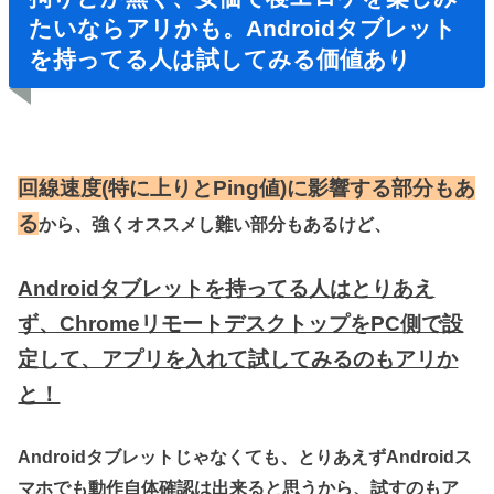
たいならアリかも。Androidタブレット
を持ってる人は試してみる価値あり
回線速度(特に上りとPing値)に影響する部分もあ
る
から、強くオススメし難い部分もあるけど、
Androidタブレットを持ってる人はとりあえ
ず、ChromeリモートデスクトップをPC側で設
定して、アプリを入れて試してみるのもアリか
と！
Androidタブレットじゃなくても、とりあえずAndroidス
マホでも動作自体確認は出来ると思うから、試すのもア