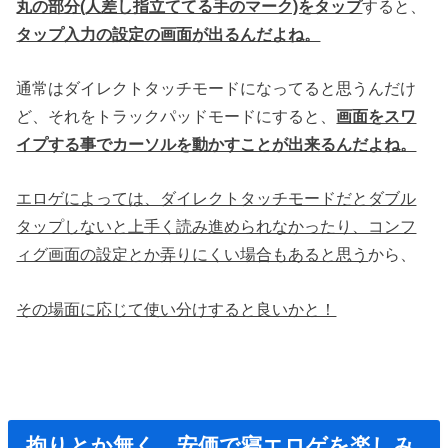
丸の部分(人差し指立ててる手のマーク)をタップ
すると、
タップ入力の設定の画面が出るんだよね。
通常はダイレクトタッチモードになってると思うんだけ
ど、それをトラックパッドモードにすると、
画面をスワ
イプする事でカーソルを動かすことが出来るんだよね。
エロゲによっては、ダイレクトタッチモードだとダブル
タップしないと上手く読み進められなかったり、コンフ
ィグ画面の設定とか弄りにくい場合もあると思う
から、
その場面に応じて使い分けすると良いかと！
拘りとか無く、安価で寝エロゲを楽しみ