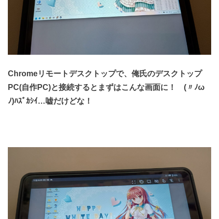
Chromeリモートデスクトップで、俺氏のデスクトップ
PC(自作PC)と接続するとまずはこんな画面に！ (〃ﾉω
ﾉ)ﾊｽﾞｶｼｲ…嘘だけどな！