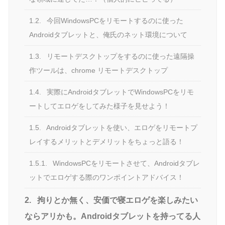
1.2.
今回WindowsPCをリモートするのに使った
Androidタブレットと、俺氏のネット環境について
1.3.
リモートデスクトップをするのに使った遠隔操
作ツールは、chrome リモートデスクトップ
1.4.
実際にAndroidタブレットでWindowsPCをリモ
ートしてエロゲをしてみた様子を見せよう！
1.5.
Androidタブレットを使い、エロゲをリモートプ
レイするメリットとデメリットをちょっと語る！
1.5.1.
WindowsPCをリモートさせて、Androidタブレ
ットでエロゲする際のワンポイントアドバイス！
2.
拘りとか無く、安価で寝エロゲを楽しみたい
ならアリかも。Androidタブレットを持ってる人