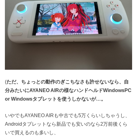
(
ただ、ちょっとの動作のぎこちなさも許せないなら、自
分みたいにAYANEO AIRの様なハンドヘルドWindowsPC
or Windowsタブレットを使うしかないが…。
いやでもAYANEO AIRも中古でも5万くらいしちゃうし、
Androidタブレットなら新品でも安いのなら2万前後くら
いで買えるのも多いし、