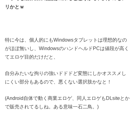
リかとｗ
特に今は、個人的にもWindowsタブレットは理想的なの
がほぼ無いし、WindowsのハンドヘルドPCは値段が高く
てエロゲ目的だけだと、
自分みたいな拘りの強いドドドど変態にしかオススメし
にくい部分もあるので、悪くない選択肢かなと！
(Android自体で動く商業エロゲ、同人エロゲもDLsiteとか
で販売されてるしね。ある意味一石二鳥。)