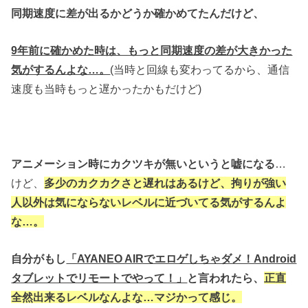
同期速度に差が出るかどうか確かめてたんだけど、
9年前に確かめた時は、もっと同期速度の差が大きかった
気がするんよな…。
(当時と回線も変わってるから、通信
速度も当時もっと遅かったかもだけど)
アニメーション時にカクツキが無いというと嘘になる
…
けど、
多少のカクカクさと遅れはあるけど、拘りが強い
人以外は
気にならないレベルに近づいてる気がするんよ
な…。
自分がもし
「AYANEO AIRでエロゲしちゃダメ！Android
タブレットでリモートでやって！」
と言われたら、
正直
全然出来るレベルなんよな…マジかって感じ。