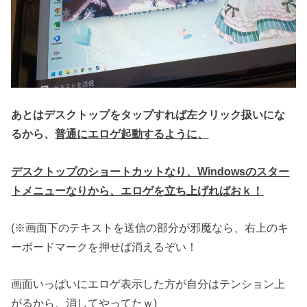
あとはデスクトップをタップすれば左クリック扱いにな
るから、
普通にエロゲ起動するように、
デスクトップのショートカットなり、Windowsのスター
トメニューなりから、エロゲを立ち上げればおｋ！
(※画面下のテキストを送信の部分が邪魔なら、右上のキ
ーボードマークを押せば消えるぞい！
画面いっぱいにエロゲ表示した方が自分はテンション上
がるから、消してやってたｗ)