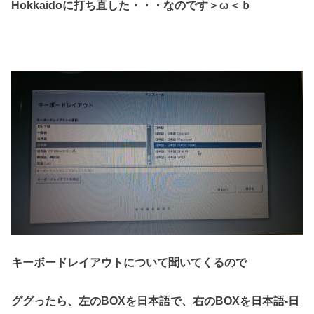
Hokkaidoに打ち直した・・・なのです＞ω＜ｂ
キーボードレイアウトについて聞いてくるので
ググったら、左のBOXを日本語で、
右のBOXを日本語-日