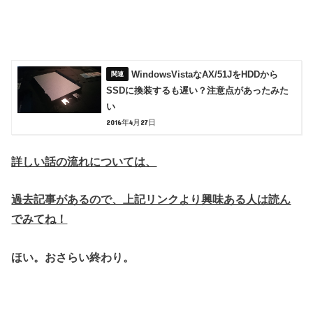
WindowsVistaなAX/51JをHDDから
SSDに換装するも遅い？注意点があったみた
い
2016年4月27日
詳しい話の流れについては、
過去記事があるので、上記リンクより興味ある人は読ん
でみてね！
ほい。おさらい終わり。