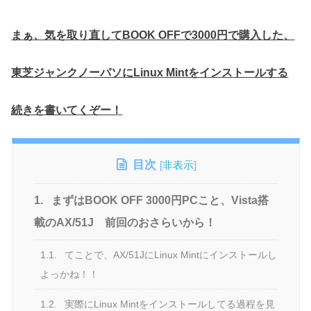
まぁ、気を取り直してBOOK OFFで3000円で購入した、
東芝ジャンクノーパソにLinux Mintをインストールする
続きを書いてくぞー！
目次
[
非表示
]
1.
まずはBOOK OFF 3000円PCこと、Vista搭
載のAX/51J 前回のおさらいから！
1.1.
てことで、AX/51JにLinux Mintにインストールし
よっかね！！
1.2.
実際にLinux Mintをインストールしてる過程を見