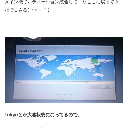
メイン機でパティーション統合してまたここに戻ってき
たでござる(´・ω・｀)
Tokyoとか大嘘状態になってるので、