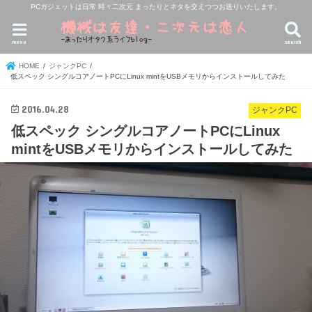
PCガジェットは日常 時々二次元 まったりとネタを交えつつお送りいたします。
menu
search
HOME
ジャンクPC
低スペック シングルコアノートPCにLinux mintをUSBメモリからインストールしてみた
2016.04.28
ジャンクPC
低スペック シングルコアノートPCにLinux
mintをUSBメモリからインストールしてみた