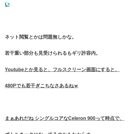
い
ネット閲覧とかは問題無しかな。
若干重い部分も見受けられるもギリ許容内。
Youtubeとか見ると、フルスクリーン画面にすると、
480Pでも若干ぎこちなさあるねｗ
まぁあれだね シングルコアなCeleron 900って時点で、