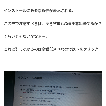
インストールに必要な条件が表示される。
この中で注意すべきは、空き容量8.7GB用意出来てるか？
くらいじゃないかなぁ～。
これに引っかかるのは余程低スぺなので次へをクリック