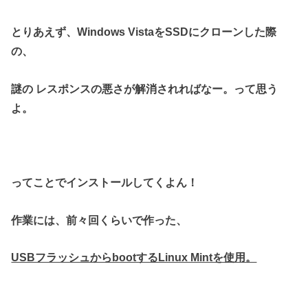
とりあえず、Windows VistaをSSDにクローンした際
の、
謎の レスポンスの悪さが解消されればなー。って思う
よ。
ってことでインストールしてくよん！
作業には、前々回くらいで作った、
USBフラッシュからbootするLinux Mintを使用。