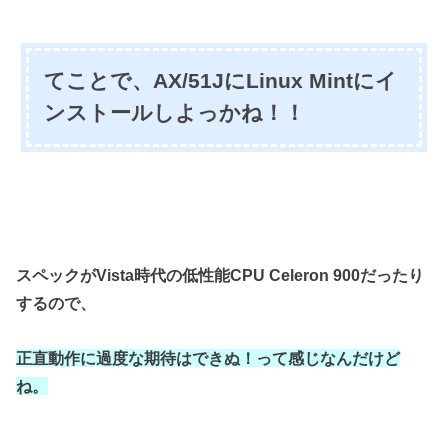
てことで、
AX/51Jに
Linux Mintにイ
ンストールしよっかね！！
スペックがVista時代の低性能CPU Celeron 900だったり
するので、
正直動作に過度な期待はできぬ！
って感じなんだけど
ね。