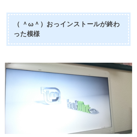
（ ＾ω＾）おっインストールが終わ
った模様