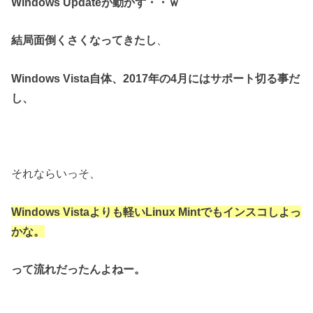
Windows Updateが動かず・・ｗ
結局面倒くさくなってきたし
、
Windows Vista自体、2017年の4月にはサポート切る事だ
し、
それならいっそ、
Windows Vistaよりも軽いLinux Mintでもインスコしよっ
かな。
って流れだったんよねー。