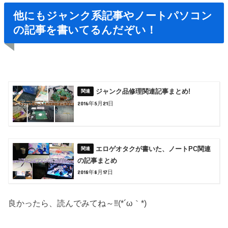
他にもジャンク系記事やノートパソコン
の記事を書いてるんだぞい！
ジャンク品修理関連記事まとめ!
2016年5月21日
エロゲオタクが書いた、ノートPC関連
の記事まとめ
2018年8月17日
良かったら、読んでみてね～‼(*´ω｀*)