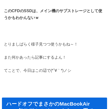
このCFDのSSDは、メイン機のサブストレージとして使
うかもわかんないｗ
とりましばらく様子見つつ使うかもね～！
また何かあったら記事にするよん！
てことで、今日はこの辺で(*´∀｀*)ノシ
ハードオフでまさかのMacBookAir