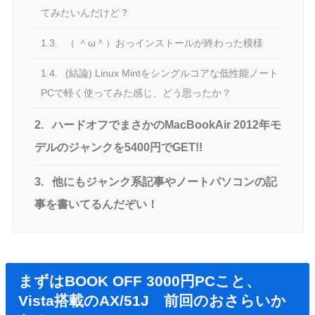
てみたいんだけど？
1.3.
（ ＾ω＾）おっインストールが終わった模様
1.4.
(結論) Linux Mintをシングルコアな低性能ノート
PCで軽く使ってみた感じ、どう思ったか？
2.
ハードオフでまさかのMacBookAir 2012年モ
デルのジャンクを5400円でGET!!
3.
他にもジャンク系記事やノートパソコンの記
事を書いてるんだぞい！
まずはBOOK OFF 3000円PCこと、
Vista搭載の
AX/51J
前回のおさらいか