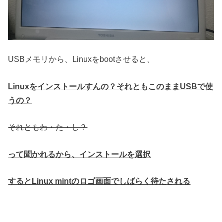
USBメモリから、Linuxをbootさせると、
Linuxをインストールすんの？それともこのままUSBで使
うの？
それともわ・た・し？
って聞かれるから、インストールを選択
するとLinux mintのロゴ画面でしばらく待たされる