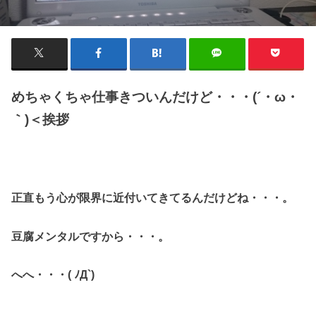
めちゃくちゃ仕事きついんだけど・・・(´・ω・
｀)＜挨拶
正直もう心が限界に近付いてきてるんだけどね・・・。
豆腐メンタルですから・・・。
へへ・・・( ﾉД`)