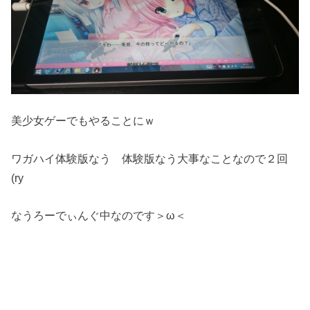
美少女ゲーでもやることにｗ
ワガハイ体験版なう 体験版なう大事なことなので２回
(ry
なうろーでぃんぐ中なのです＞ω＜