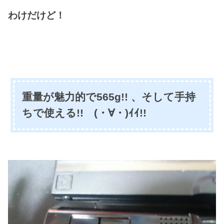
わけだけど！
重量が魅力的で565g!! 、そして手持
ちで使える!! (・∀・)ｲｲ!!