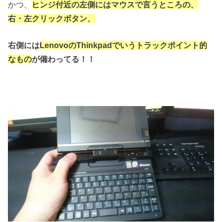
かつ、
ヒンジ付近の左側にはマウスで言うところの、
右・左クリックボタン、
右側には
LenovoのThinkpadでいうトラックポイント的
なもの
が備わってる！！