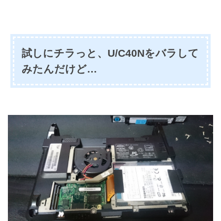
試しにチラっと、U/C40Nをバラして
みたんだけど…