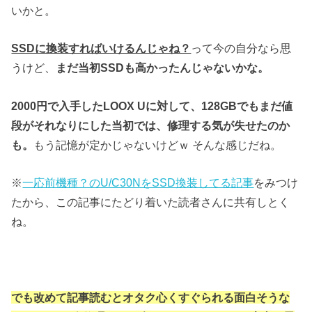
いかと。
SSDに換装すればいけるんじゃね？
って今の自分なら思
うけど、
まだ当初SSDも高かったんじゃないかな。
2000円で入手したLOOX Uに対して、
128GBでもまだ値
段がそれなりにした当初では、修理する気が失せたのか
も。
もう記憶が定かじゃないけどｗ そんな感じだね。
※
一応前機種？のU/C30NをSSD換装してる記事
をみつけ
たから、この記事にたどり着いた読者さんに共有しとく
ね。
でも改めて記事読むとオタク心くすぐられる面白そうな