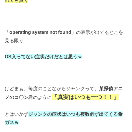
れても無く
「operating system not found」
の表示が出てるとこを
見る限り
OS入ってない症状だけだとは思うｗ
けどまぁ、毎度のことながらジャンクって、
某探偵アニ
「真実はいつも一つ！！」
メのコ〇ン君
のように
とはいかず
ジャンクの症状はいつも
複数必ず出てくる希
ガスｗ