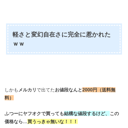
軽さと変幻自在さに完全に惹かれた
ｗｗ
しかも
メルカリ
で出てた
お値段なんと
2000円（送料無
料）
ふつーにヤフオクで買っても
結構な値段するけど、
この
価格なら…
買うっきゃ無いな！！！