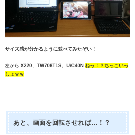
サイズ感が分かるように並べてみたぞい！
左から
X220
、
TW708T1S、U/
C40N
ねっ！？ちっこいっ
しょｗｗ
あと、画面を回転させれば…！？