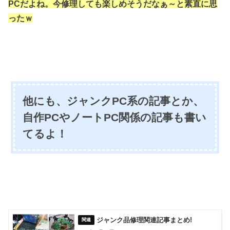
PCだよね。今修理しても楽しめそうだなぁ～と素直に思
ったｗ
他にも、ジャンクPC系の記事とか、
自作PCやノートPC関係の記事も書い
てるよ！
ジャンク品修理関連記事まとめ!