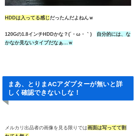
HDDは入ってる感じ
だったんだよねんｗ
120Gの1.8インチHDDかな？(´・ω・｀)
自分的には、
な
かなか見ないタイプだなぁ…ｗ
まあ、とりまACアダプターが無いと詳
しく確認できないしな！
メルカリ出品者の画像を見る限りでは
画面は写ってて割