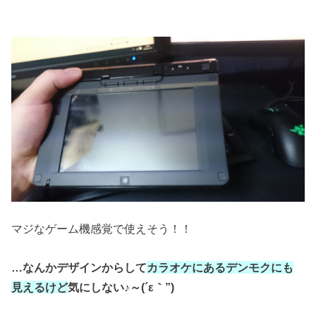
マジなゲーム機感覚で使えそう！！
…なんかデザインからして
カラオケにあるデンモクにも
見えるけど
気にしない♪～(´ε｀”)