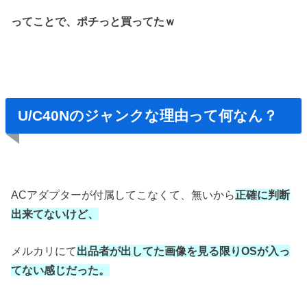
ってことで、ポチっと買ってたｗ
U/C40Nのジャンクな理由って何なん？
ACアダプターが付属してこなくて、無いから
正確に判断
出来てないけど、
メルカリにて
出品者が出してた画像を見る限り
OSが入っ
てない感じだった。