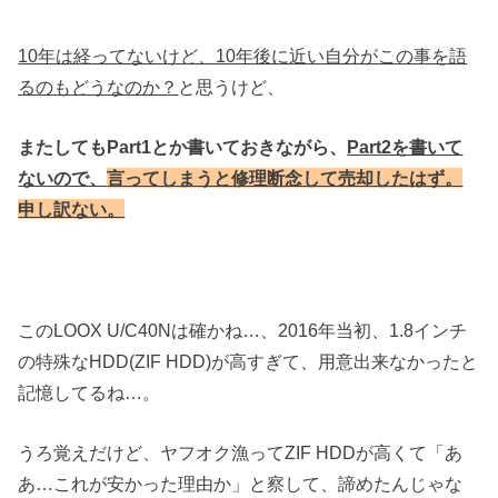
10年は経ってないけど、10年後に近い自分がこの事を語
るのもどうなのか？
と思うけど、
またしてもPart1とか書いておきながら、
Part2を書いて
ないので、
言ってしまうと修理断念して売却したはず。
申し訳ない。
このLOOX U/C40Nは確かね…、2016年当初、1.8インチ
の特殊なHDD(ZIF HDD)が高すぎて、用意出来なかったと
記憶してるね…。
うろ覚えだけど、ヤフオク漁ってZIF HDDが高くて「あ
あ…これが安かった理由か」と察して、諦めたんじゃな