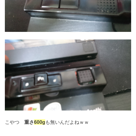
こやつ
重さ
600g
も無いんだよねｗｗ