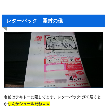
レターパック 開封の儀
名前はテキトーに隠してます。
レターパックでPC届くと
か
なんかシュールだねｗｗ