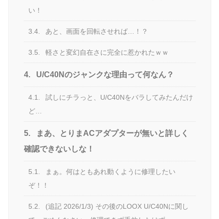
い！
3.4.
あと、画面を回転させれば…！？
3.5.
軽さと変幻自在さに完全に惹かれたｗｗ
4.
U/C40Nのジャンクな理由って何なん？
4.1.
試しにチラっと、U/C40Nをバラしてみたんだけ
ど…
5.
まあ、とりまACアダプターが無いと詳しく
確認できないしな！
5.1.
まぁ。何はともあれ動くように修理したい
ぞ！！
5.2.
(追記 2026/1/3) その後のLOOX U/C40Nに関し