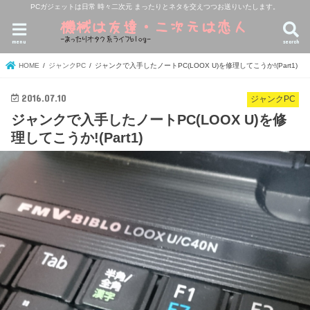
PCガジェットは日常 時々二次元 まったりとネタを交えつつお送りいたします。
menu
search
HOME
ジャンクPC
ジャンクで入手したノートPC(LOOX U)を修理してこうか!(Part1)
2016.07.10
ジャンクPC
ジャンクで入手したノートPC(LOOX U)を修
理してこうか!(Part1)