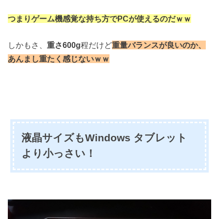
つまりゲーム機感覚な持ち方でPCが使えるのだｗｗ
しかもさ、
重さ600g
程だけど
重量バランスが良いのか、
あんまし重たく感じないｗｗ
液晶サイズもWindows タブレット
より小っさい！