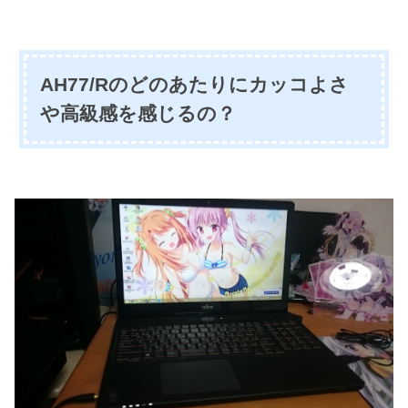
AH77/Rのどのあたりにカッコよさ
や高級感を感じるの？