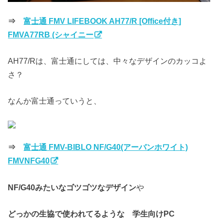
⇒
富士通 FMV LIFEBOOK AH77/R [Office付き]
FMVA77RB (シャイニー
AH77/Rは、富士通にしては、中々なデザインのカッコよ
さ？
なんか富士通っていうと、
⇒
富士通 FMV-BIBLO NF/G40(アーバンホワイト)
FMVNFG40
NF/G40みたいなゴツゴツなデザイン
や
どっかの生協で使われてるような 学生向けPC