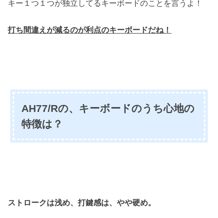
キー１つ１つが独立してるキーボードのことを言うよ！
打ち間違えが減るのが利点のキーボードだね！
AH77/Rの、キーボードのうち心地の
特徴は？
ストロークは浅め、打鍵感は、やや硬め。