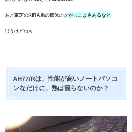
あと
東芝のKIRA系の筐体
のが
かっこよさあるなと
思うけどねｗ
AH77/Rは、性能が高いノートパソコ
ンなだけに、熱は籠らないのか？