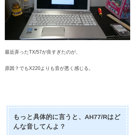
最近弄ったTX/57が良すぎたのが、
原因？でもX220よりも音が悪く感じる。
もっと具体的に言うと、AH77/Rはど
んな音してんよ？