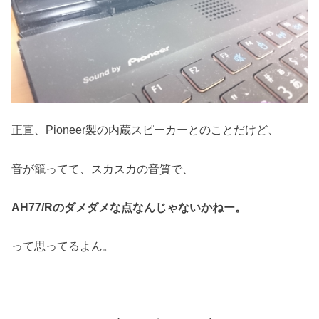
正直、Pioneer製の内蔵スピーカーとのことだけど、
音が籠ってて、スカスカの音質で、
AH77/Rのダメダメな点なんじゃないかねー。
って思ってるよん。