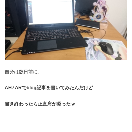
自分は数日前に、
AH77/Rでblog記事を書いてみたんだけど
書き終わったら正直肩が凝ったｗ