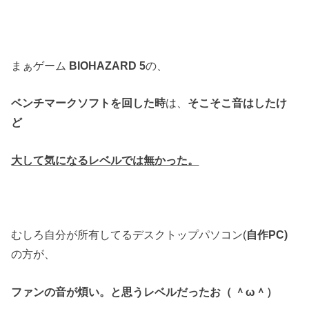
まぁゲーム
BIOHAZARD 5
の、
ベンチマークソフトを回した時
は、
そこそこ音はしたけ
ど
大して気になるレベルでは無かった。
むしろ自分が所有してるデスクトップパソコン(
自作PC)
の方が、
ファンの音が煩い。と思うレベルだったお（ ＾ω＾）