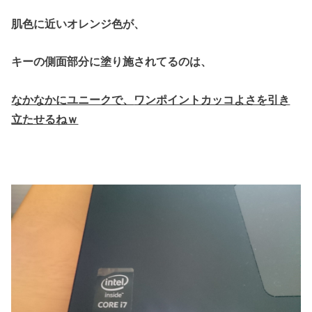
肌色に近いオレンジ色が、
キーの側面部分に
塗り施されてるのは、
なかなかにユニークで、
ワンポイントカッコよさを引き
立たせるねｗ