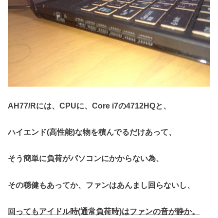
AH77/Rには、CPUに、Core i7の4712HQと、
ハイエンド(高性能)な物を積んでるだけあって、
そう簡単に負荷がパソコンにかからない為、
その穏健もあってか、ファンはあんまし回らないし、
回ってもアイドル時(通常負荷時)はファンの音が静か。