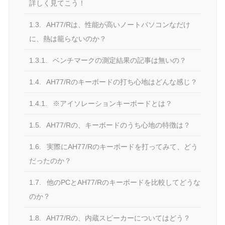
詳しく見てこう！
1.3.
AH77/Rは、性能が高いノートパソコンなだけ
に、熱は籠らないのか？
1.3.1.
ベンチマークの測定結果の記事は無いの？
1.4.
AH77/Rのキーボードの打ち心地はどんな感じ？
1.4.1.
※アイソレーションキーボードとは？
1.5.
AH77/Rの、キーボードのうち心地の特徴は？
1.6.
実際にAH77/Rのキーボードを打ってみて、どう
だったのか？
1.7.
他のPCとAH77/Rのキーボードを比較してどうな
のか？
1.8.
AH77/Rの、内蔵スピーカーについてはどう？