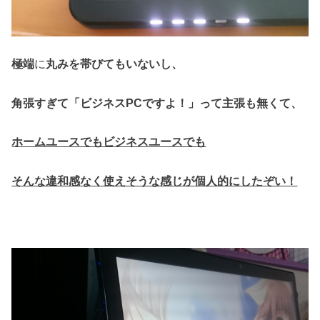
極端
に
丸みを帯びてもいないし、
角張すぎて「ビジネスPCですよ！」って主張も無くて、
ホームユースでもビジネスユースでも
そんな違和感なく使えそうな感じが
個人的にしたぞい！