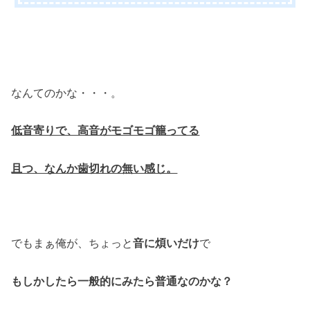
なんてのかな・・・。
低音寄りで、高音がモゴモゴ籠ってる
且つ、なんか歯切れの無い感じ。
でもまぁ俺が、ちょっと
音に煩いだけ
で
もしかしたら一般的にみたら普通なのかな？