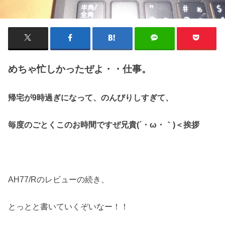
めちゃ忙しかったぜよ・・仕事。
帰宅が9時過ぎになって、のんびりしすぎて、
毎度のごとくこのお時間ですぜ兄貴(´・ω・｀)＜挨拶
AH77/Rのレビューの続き、
とっとと書いていくぞいなー！！