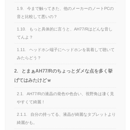
1.9.
今まで触ってきた、他のメーカーのノートPCの
音と比較して悪いの？
1.10.
もっと具体的に言うと、AH77/Rはどんな音し
てんよ？
1.11.
ヘッドホン端子にヘッドホンを装着して聴いて
みたらどう？
2.
とまぁAH77/Rのちょっとダメな点を多く挙
げてはみたけどｗ
2.1.
AH77/Rの液晶の発色や色合い、視野角は凄く見
やすくて綺麗！
2.1.1.
自分の持ってる、液晶が綺麗なタブレットより
綺麗かも。