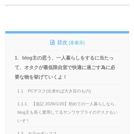
目次
[
非表示
]
1.
blog主の思う、一人暮らしをするに当たっ
て、オタクが最低限自室で快適に過ごす為に必
要な物を挙げていくよ！
1.1.
PCデスク(出来れば大き目のもの)
1.1.1.
【追記 2026/1/20】初めての一人暮らしなら、
blog主も長く愛用してるサンワサプライのデスクもい
いぞ！
1.2.
カラーボックス