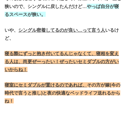
狭いので、シングルに戻したんだけど…
やっぱ自分が寝
るスペースが狭い。
いや、
シングル密着してるのが良い…って言う人
いるけ
ど、
寝る際にずっと抱き付いてるんじゃなくて、寝相を変え
る人は、
尚更ぜーったい！ぜったいセミダブルの方がい
いからね！
寝室にセミダブルが置けるのであれば、
その方が嫁(今の
時代で言うと推し)と夜の快適なベッドライフ送れるから
ね！