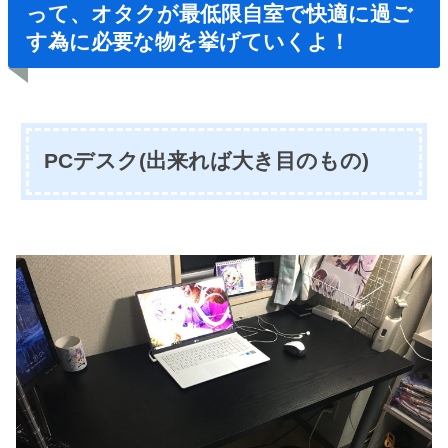
って、オタクが最低限自室で快適に過ご
す為に必要な物を挙げていくよ！
PCデスク(出来れば大き目のもの)