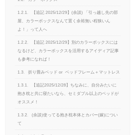
1.2.1.
【追記 2025/12/29】(余談) 「引っ越し先の部
屋、カラーボックスなんて置く余裕無い程狭いん
よ！」って人へ
1.2.2.
【追記 2025/12/29】別のカラーボックスには
なるけど、カラーボックスを活用するアイディア記事
も参考になれば！
1.3.
折り畳みベッド or ベッドフレーム＋マットレス
1.3.1.
【追記2025/12/28】ちなみに、自分みたいに
抱き枕と共に寝たいなら、セミダブル以上のベッドが
オススメ！
1.3.2.
(余談)使ってる抱き枕本体とカバー(嫁)につい
て