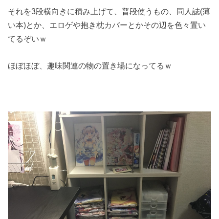
それを3段横向きに積み上げて、普段使うもの、同人誌(薄
い本)とか、エロゲや抱き枕カバーとかその辺を色々置い
てるぞいｗ
ほぼほぼ、趣味関連の物の置き場になってるｗ