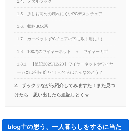
1.4.
メタルラック
1.5.
少しお高めの壊れにくいPCデスクチェア
1.6.
収納BOX系
1.7.
カーペット (PCチェアの下に敷く用に！)
1.8.
100均のワイヤーネット ＋ ワイヤーカゴ
1.8.1.
【追記2025/12/29】ワイヤーネットやワイヤ
ーカゴは今時ダサイ！って人はこんなのどう？
2.
ザックリながら紹介してみますた！また見つ
けたら 思い出したら追記しとくｗ
blog主の思う、一人暮らしをするに当た