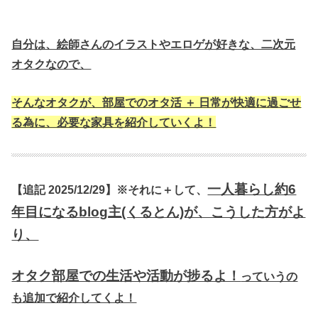
自分は、絵師さんのイラストやエロゲが好きな、二次元
オタクなので、
そんなオタクが、部屋でのオタ活 ＋ 日常が快適に過ごせ
る為に、必要な家具を紹介していくよ！
一人暮らし約6
【追記 2025/12/29】※それに＋して、
年目になるblog主(くるとん)が、こうした方がよ
り、
オタク部屋での生活や活動が捗るよ！
っていうの
も追加で紹介してくよ！