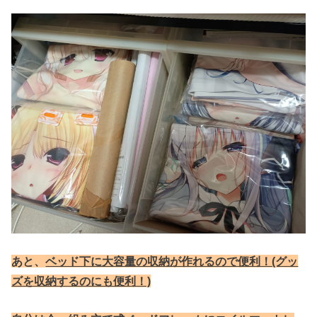
あと、
ベッド下に大容量の収納が作れるので便利！(グッ
ズを収納するのにも便利！)