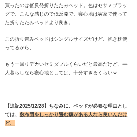
買ったのは低反発折りたたみベッド。色はセサミブラッ
グで、こんな感じので低反発で、寝心地は実家で使って
た折りたたみベッドより良き。
この折り畳みベッドはシングルサイズだけど、抱き枕使
ってるから、
もう一回りデカいセミダブルくらいだと最高だけど。
一
人暮らしなら寝心地としては、十分すぎるくらいｗ
【追記2025/12/28】ちなみに、ベッドが必要な理由とし
ては、
敷布団をしっかり畳む癖がある人なら良いんだけ
ど、