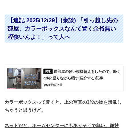
【追記 2025/12/29】(余談) 「引っ越し先の
部屋、カラーボックスなんて置く余裕無い
程狭いんよ！」って人へ
痛部屋の軽い模様替えをしたので、軽く
gdgd語りながら晒す(紹介する)記事
2024年5月4日
カラーボックスって聞くと、上の写真の3段の物を想像し
ちゃうと思うけど、
ネットだと、ホームセンターにもありそうで無い、微妙