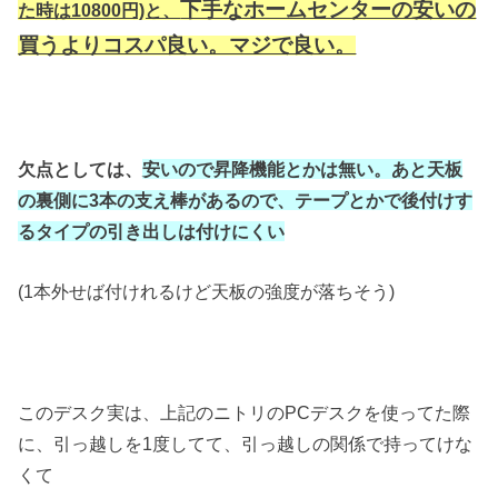
下手なホームセンターの安いの
た時は10800円)と、
買うよりコスパ良い。マジで良い。
欠点としては、
安いので昇降機能とかは無い。あと天板
の裏側に3本の支え棒があるので、テープとかで後付けす
るタイプの引き出しは付けにくい
(1本外せば付けれるけど天板の強度が落ちそう)
このデスク実は、上記のニトリのPCデスクを使ってた際
に、引っ越しを1度してて、引っ越しの関係で持ってけな
くて