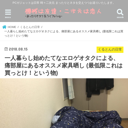
PCガジェットは日常 時々二次元 まったりとネタを交えつつお送りいたします。
menu
search
HOME
くるとんの日常
一人暮らし始めたてなエロゲオタクによる、痛部屋にあるオススメ家具晒し (最低限これは買
っとけ！という物)
2018.08.15
くるとんの日常
一人暮らし始めたてなエロゲオタクによる、
痛部屋にあるオススメ家具晒し (最低限これは
買っとけ！という物)