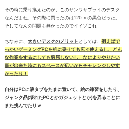
その時に乗り換えたのが、このサンワサプライのデスク
なんだよね。その際に買ったのは120cmの黒色だった。
そしてなんの問題も無かったのでイイゾこれ！
ちなみに、
大きいデスクのメリット
としては、
例えばで
っかいゲーミングPCを机に乗せても広々使えるし、
どん
な作業をするにしても窮屈しないし、なによりやりたい
事が出来た時にもスペースが広いからチャレンジしやす
かったり！
自分はPCに液タブをたまに置いて、絵の練習をしたり、
ジャンク品(壊れたPCとかガジェットとか)を弄ることに
また挑んでたりｗ