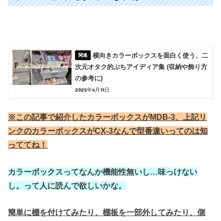
横向きカラーボックスを面白く使う、二
次元オタク的ぷちアイディア集 (収納や飾り方
の参考に)
2025年4月11日
※この記事で紹介したカラーボックスがMDB-3、上記リ
ンクのカラーボックスがCX-3なんで型番違いってのは知
っててね！
カラーボックスってなんか機能性無いし…味っけない
し。って人に読んで欲しいかな。
簡単に棚を付けてみたり、棚板を一部外してみたり、側