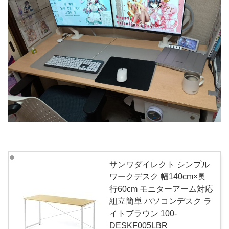
サンワダイレクト シンプル
ワークデスク 幅140cm×奥
行60cm モニターアーム対応
組立簡単 パソコンデスク ラ
イトブラウン 100-
DESKF005LBR