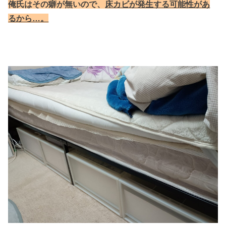
俺氏はその癖が無いので、
床カビが発生する可能性があ
るから…。