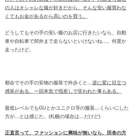
の人はオシャレな服が好きだから。そんな安い服買わな
くてもお金があるから高いのを買う。
どうしてもその手の安い服のお店に行きたいなら、自動
車や自転車で郊外まで走らないといけないね…。何度か
走ったけど。
都会でその手の安物の服装で外歩くと…
逆に変に目立つ
感覚がある。一回本気で指差しで笑われた事もある。
最低レベルでもGUとかユニクロ等の服装…くらいにした
方が…とは感じた。(札幌の場合は…だけど)
正直言って、ファッションに興味が無いなら、田舎の方