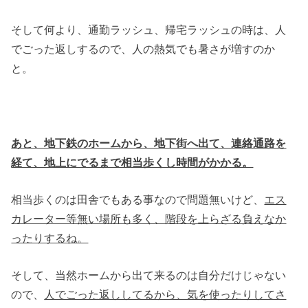
そして何より、通勤ラッシュ、帰宅ラッシュの時は、人
でごった返しするので、人の熱気でも暑さが増すのか
と。
あと、地下鉄のホームから、地下街へ出て、連絡通路を
経て、地上にでるまで相当歩くし時間がかかる。
相当歩くのは田舎でもある事なので問題無いけど、
エス
カレーター等無い場所も多く、階段を上らざる負えなか
ったりするね。
そして、当然ホームから出て来るのは自分だけじゃない
ので、
人でごった返ししてるから、気を使ったりしてさ