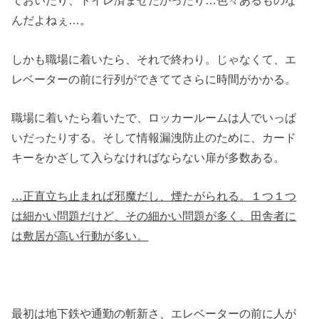
ておいたり、トイレ済ませたかったり…色々あるものな
んだよねぇ…。
しかも職場に着いたら、それで終わり。じゃなくて、エ
レベーターの前に行列ができててさらに時間がかかる。
職場に着いたら着いたで、ロッカールームは人でいっぱ
いだったりする。そして情報漏洩防止のために、カード
キーをかざして入らなければならない扉が多数ある。
…正直立ち止まれば邪魔だし、煙たがられる。１つ１つ
は細かい問題だけど、その細かい問題が多く、田舎者に
は敷居が高い行動が多い。
最初は地下鉄や通勤の斬新さ、エレベーターの前に人が