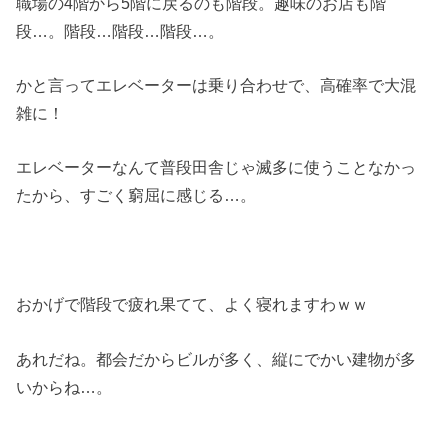
職場の4階から5階に戻るのも階段。趣味のお店も階
段…。階段…階段…階段…。
かと言ってエレベーターは乗り合わせで、高確率で大混
雑に！
エレベーターなんて普段田舎じゃ滅多に使うことなかっ
たから、すごく窮屈に感じる…。
おかげで階段で疲れ果てて、よく寝れますわｗｗ
あれだね。都会だからビルが多く、縦にでかい建物が多
いからね…。