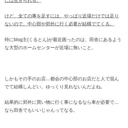
には生きられる。
けど、全ての事を足すには、やっぱり近場だけでは足り
ないので、中心部や郊外に行く必要が結構でてくる。
特にblog主(くるとん)が最近困ったのは、田舎にあるよう
な大型のホームセンターが近場に無いこと。
しかもその手のお店…都会の中心部のお店だと人で混ん
でて結構しんどい。ゆっくり見れないんだよね。
結果的に郊外に買い物に行く事になるなら車が必要で…
なら田舎でもいいじゃんってなる。