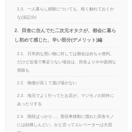
1.3.
一人暮らし経験についても、軽く触れておくか
な(追記分)
2.
田舎に住んでた二次元オタクが、都会に暮ら
し初めて感じた、辛い部分(デメリット)編
2.1.
日常的な買い物に対しては都会はめちゃ便利。
だけど近場で事足りない場合は、田舎よりやや面倒な
側面も
2.2.
物価が高くて逃げ場がない
2.3.
地元でよく行ってたお店が、マジモノの郊外に
あったりする
2.4.
階段ばっかり…。普段車移動に慣れた田舎モノ
には結構しんどい。かと言ってエレベーターは大混