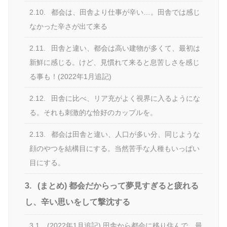
2.10.
都会は、田舎より仕事が辛い…。田舎では感じ
なかった辛さが出て来る
2.11.
田舎と違い、都会は高い建物が多くて、最初は
新鮮に感じる。けど、見慣れて来ると息苦しさを感じ
る事も！(2022年1月追記)
2.12.
田舎に比べ、リア充がよく視界に入るようにな
る。それも刺激的な恰好のカップルを。
2.13.
都会は田舎と違い、人口が多い分、同じような
顔のやつを結構目にする。当然苦手な人種もいっぱい
目にする。
3.
(まとめ) 都会だからって夢見すぎると疲れる
し、辛い思いをして撃沈する
3.1.
(2022年1月追記) 田舎から都会に移り住んで…最