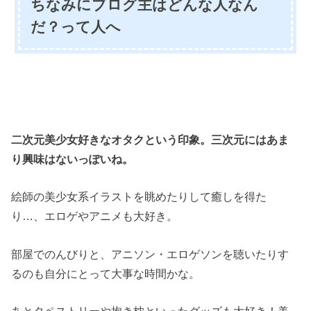
ちなみにブログ主はどんな人なん
だ？って人へ
二次元美少女好きなオタクという印象。三次元にはあま
り興味はないっぽいね。
絵師の美少女系イラストを眺めたりして癒しを得た
り…、エロゲやアニメも大好き。
部屋でのんびりと、アニソン・エロゲソンを聴いたりす
るのも自分にとって大事な時間かな。
あとタペストリーや抱き枕といったグッズも大好き！美