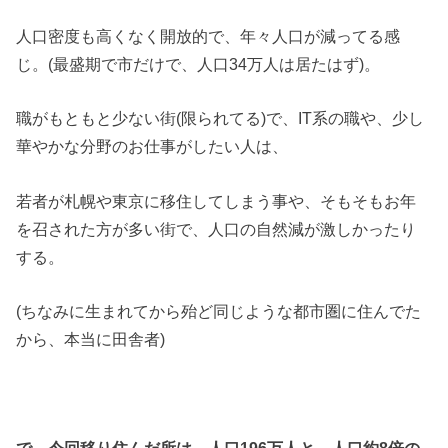
人口密度も高くなく開放的で、年々人口が減ってる感
じ。(最盛期で市だけで、人口34万人は居たはず)。
職がもともと少ない街(限られてる)で、IT系の職や、少し
華やかな分野のお仕事がしたい人は、
若者が札幌や東京に移住してしまう事や、そもそもお年
を召された方が多い街で、人口の自然減が激しかったり
する。
(ちなみに生まれてから殆ど同じような都市圏に住んでた
から、本当に田舎者)
で、今回移り住んだ所は、人口196万人と、人口約8倍の