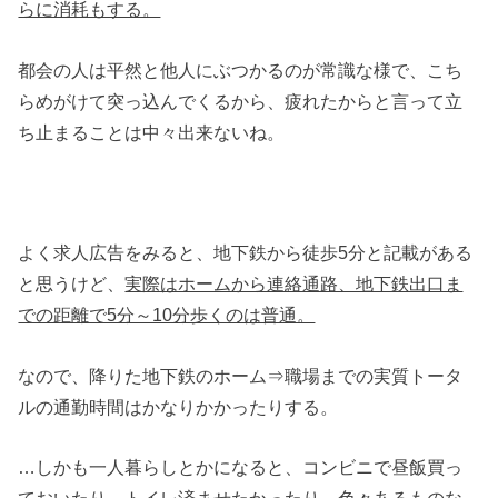
らに消耗もする。
都会の人は平然と他人にぶつかるのが常識な様で、こち
らめがけて突っ込んでくるから、疲れたからと言って立
ち止まることは中々出来ないね。
よく求人広告をみると、地下鉄から徒歩5分と記載がある
と思うけど、
実際はホームから連絡通路、地下鉄出口ま
での距離で5分～10分歩くのは普通。
なので、降りた地下鉄のホーム⇒職場までの実質トータ
ルの通勤時間はかなりかかったりする。
…しかも一人暮らしとかになると、コンビニで昼飯買っ