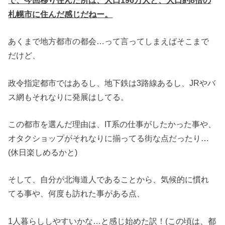
札幌市に住んだ感じだねー。
あくまで地方都市の都会…って言ってしまえばそこまで
だけど、
政令指定都市ではあるし、地下鉄は3路線あるし、JRやバ
ス網もそれなりに発展はしてる。
この都市を選んだ理由は、IT系の仕事がしたかった事や、
オタクショップがそれなりに揃ってる街な点だったり…
(休日楽しめるかと)
そして、自分が北海道人であることから、気候的に慣れ
てる事や、何度も訪れた事がある点、
1人暮らししやすいかな…と感じ始めた訳！(この頃は、都