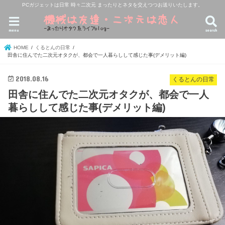
PCガジェットは日常 時々二次元 まったりとネタを交えつつお送りいたします。
menu
search
HOME
くるとんの日常
田舎に住んでた二次元オタクが、都会で一人暮らしして感じた事(デメリット編)
2018.08.16
くるとんの日常
田舎に住んでた二次元オタクが、都会で一人
暮らしして感じた事(デメリット編)