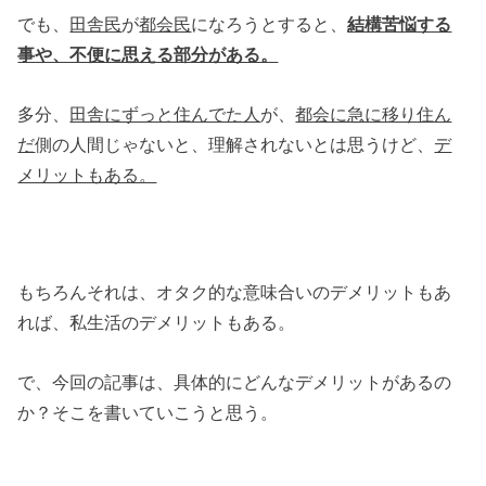
でも、
田舎民
が
都会民
になろうとすると、
結構苦悩する
事や、不便に思える部分がある。
多分、
田舎にずっと住んでた人
が、
都会に急に移り住ん
だ
側の人間じゃないと、理解されないとは思うけど、
デ
メリットもある。
もちろんそれは、オタク的な意味合いのデメリットもあ
れば、私生活のデメリットもある。
で、今回の記事は、具体的にどんなデメリットがあるの
か？そこを書いていこうと思う。