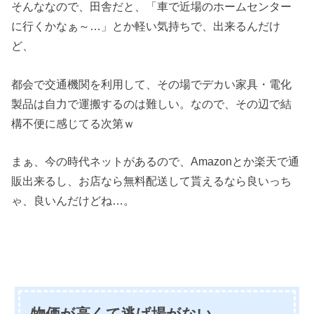
そんななので、田舎だと、「車で近場のホームセンター
に行くかなぁ～…」とか軽い気持ちで、出来るんだけ
ど、
都会で交通機関を利用して、その場でデカい家具・電化
製品は自力で運搬するのは難しい。なので、その辺で結
構不便に感じてる次第ｗ
まぁ、今の時代ネットがあるので、Amazonとか楽天で通
販出来るし、お店なら無料配送して貰えるなら良いっち
ゃ、良いんだけどね…。
物価が高くて逃げ場がない