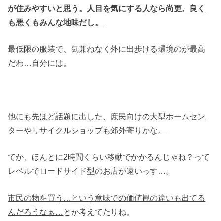
が住みやすいと思う。人目を気にする人なら尚更。良く
も悪くもみんな地味だし。
最低限の服装で、気兼ねなく外に出歩ける環境のが最高
だわ…自分には。
他にも先ほど話題に出した、
庶民向けの大型ホームセン
ターやリサイクルショップも郊外寄りかな。
てか、ほんとに2時間くらい移動でかかるんじゃね？って
レベルでロードサイド型のお店が遠いっす…。
市民の物を買う…という意味での価値観の違いも出てる
んだろうなぁ…
とか考えてたりね。