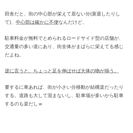
田舎だと、街の中心部が栄えて居ない分(衰退したりし
て)、
中心部は確かに不便
なんだけど、
駐車料金が無料でとめられるロードサイド型の店舗が、
交通量の多い道にあり、街全体がまばらに栄えてる感じ
だよね。
逆に言うと、ちょっと足を伸ばせば大体の物が揃う。
要するに車あれば、街が小さい分移動が結構楽だったり
する。道路も大して混まないし、駐車場が多いから駐車
するのも楽だしｗ