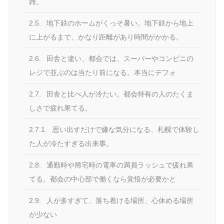
雑。
2.5.
地下鉄のホームがくっそ暑い。地下鉄から地上
に上がるまで、かなり距離があり時間がかかる。
2.6.
田舎と違い、都会では、スーパーやコンビニの
レジで並ぶのは当たり前になる。本当にデフォ
2.7.
田舎と比べ人が冷たい。都会特有の人のたくま
しさで疲れ果てる。
2.7.1.
思い出すだけで嫌な気分になる、札幌で体験し
た人が冷たすぎる出来事。
2.8.
通勤時や帰宅時の電車の満員ラッシュで疲れ果
てる。都会の中心部で働くなら覚悟が必要かと
2.9.
人が多すぎて、落ち着ける場所、心休める場所
が少ない