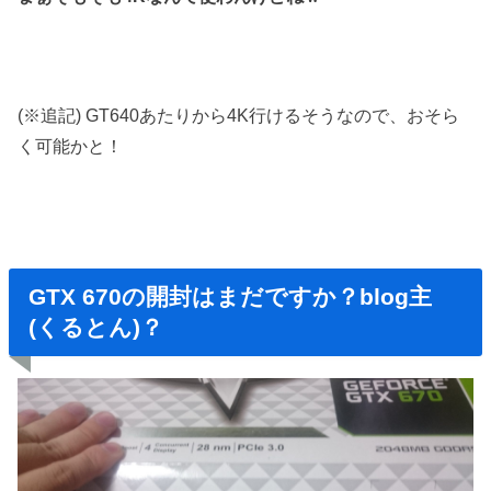
(※追記) GT640あたりから4K行けるそうなので、おそら
く可能かと！
GTX 670の開封はまだですか？blog主
(くるとん)？