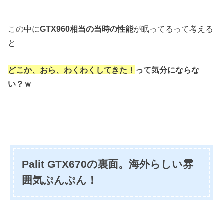
この中に
GTX960相当の当時の性能
が眠ってるって考える
と
どこか、おら、わくわくしてきた！
って気分にならな
い？ｗ
Palit GTX670の裏面。海外らしい雰
囲気ぷんぷん！