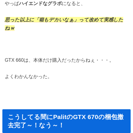
やっぱ
ハイエンドなグラボ
になると、
思った以上に「箱もデカいなぁ」って
改めて実感した
ねｗ
GTX 660は、本体だけ購入だったからねぇ・・・。
よくわかんなかった。
こうしてる間にPalitのGTX 670の梱包撤
去完了～！なう～！