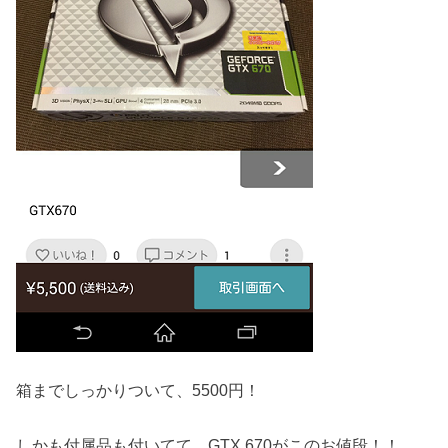
箱までしっかりついて、5500円！
しかも付属品も付いてて、GTX 670がこのお値段！！