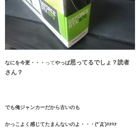
思ってるでしょ？読者
なにを今更・・・
って
やっぱ
さん？
でも俺ジャンカーだから古いのも
かっこよく感じてたまんないのよ・・・(*´Д`)ﾊｧﾊｧ