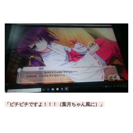
「ピチピチですよ！！！（葉月ちゃん風に）」