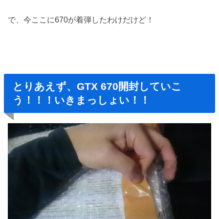
で、今ここに670が着弾したわけだけど！
とりあえず、GTX 670開封していこ
う！！！いきまっしょい！！