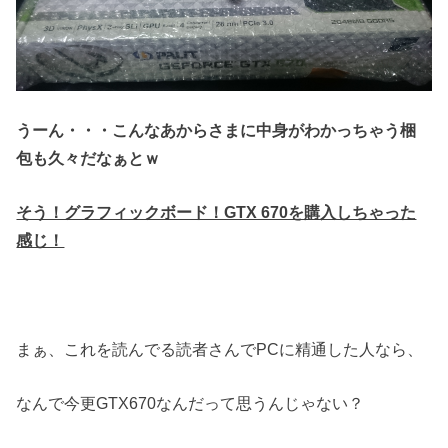
うーん・・・こんなあからさまに中身がわかっちゃう梱
包も久々だなぁとｗ
そう！グラフィックボード！GTX 670を購入しちゃった
感じ！
まぁ、これを読んでる読者さんでPCに精通した人なら、
なんで今更GTX670なんだって思うんじゃない？