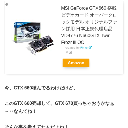
MSI GeForce GTX660 搭載
ビデオカード オーバークロ
ックモデル オリジナルファ
ン採用 日本正規代理店品
VD4776 N660GTX Twin
Frozr III OC
created by
Rinker
MSI
Amazon
今、GTX 660積んでるわけだけど、
このGTX 660売却して、GTX 670買っちゃおうかなぁ
～‥なんてね！
そんな事を考えてたんだよね！