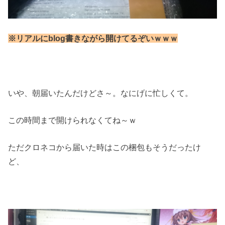
※リアルにblog書きながら開けてるぞいｗｗｗ
いや、朝届いたんだけどさ～。なにげに忙しくて。
この時間まで開けられなくてね～ｗ
ただクロネコから届いた時はこの梱包もそうだったけ
ど、