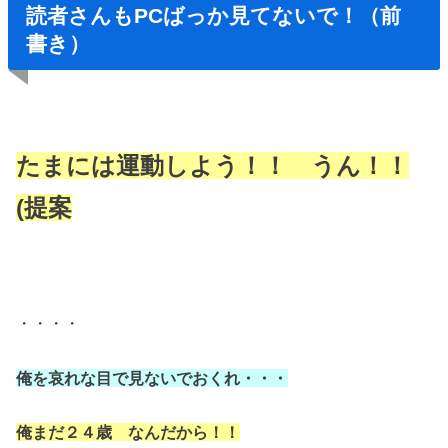
読者さんもPCばっか見てないで！（前
書き）
たまには運動しよう！！ うん！！
(提案
・・・・
俺を哀れな目で見ないでおくれ・・・
俺まだ２４歳 なんだから！！