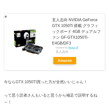
玄人志向 NVIDIA GeForce
GTX 1050Ti 搭載 グラフィ
ックボード 4GB デュアルフ
ァン GF-GTX1050Ti-
E4GB/DF3
created by
Rinker
玄人志向
Amazon
今ならGTX 1050TI買った方が全然いいじゃん！
って思う読者さんもいると思うから補足で説明するね
～！