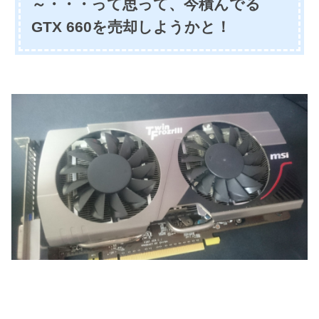
～・・・って思って、今積んでる
GTX 660を売却しようかと！