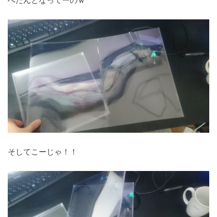
ぺたんとなってーのｗ
そしてこーじゃ！！