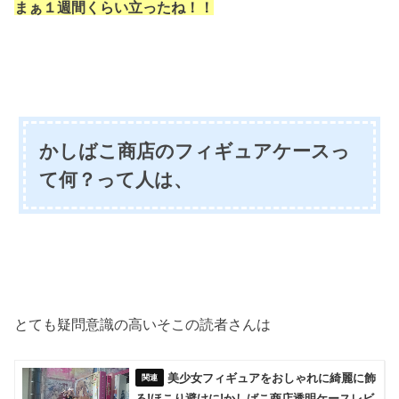
まぁ１週間くらい立ったね！！
かしばこ商店のフィギュアケースっ
て何？って人は、
とても疑問意識の高いそこの読者さんは
美少女フィギュアをおしゃれに綺麗に飾
る!ほこり避けに!かしばこ商店透明ケースレビ