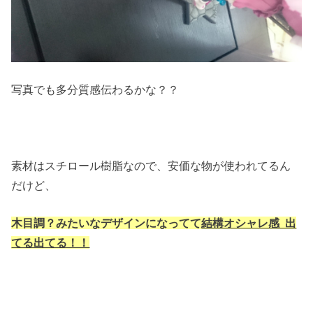
写真でも多分質感伝わるかな？？
素材はスチロール樹脂なので、安価な物が使われてるん
だけど、
木目調？みたいなデザインになってて
結構オシャレ感 出
てる出てる！！