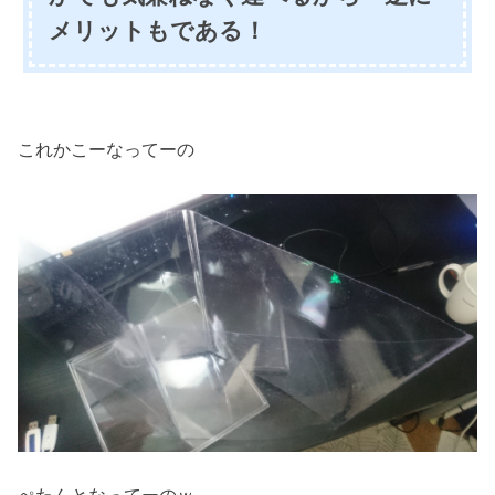
メリットもである！
これかこーなってーの