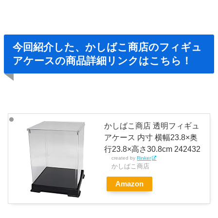
今回紹介した、かしばこ商店のフィギュ
アケースの商品詳細リンクはこちら！
かしばこ商店 透明フィギュ
アケース 内寸 横幅23.8×奥
行23.8×高さ30.8cm 242432
created by
Rinker
かしばこ商店
Amazon