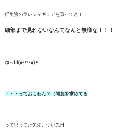
折角質の良いフィギュアを買ってさ！
細部まで見れないなんてなんと無様な！！！
ねっ!!!(๑•̀ㅁ•́๑)✧
・・・っておもわん？（同意を求めてる
って思ってた矢先、つい先日