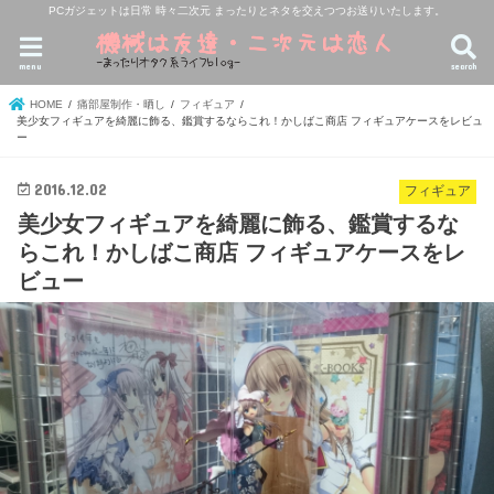
PCガジェットは日常 時々二次元 まったりとネタを交えつつお送りいたします。
menu
search
HOME
痛部屋制作・晒し
フィギュア
美少女フィギュアを綺麗に飾る、鑑賞するならこれ！かしばこ商店 フィギュアケースをレビュ
ー
2016.12.02
フィギュア
美少女フィギュアを綺麗に飾る、鑑賞するな
らこれ！かしばこ商店 フィギュアケースをレ
ビュー