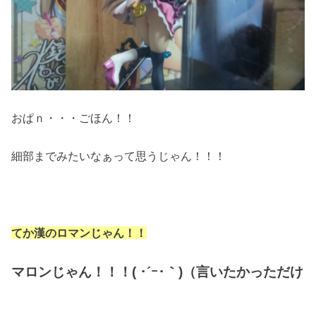
おぱｎ・・・ごほん！！
細部までみたいなぁって思うじゃん！！！
てか漢のロマンじゃん！！
マロンじゃん！！！( ･´ｰ･｀)（言いたかっただけ