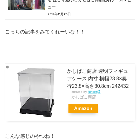
ュー
2016年11月25日
こっちの記事をみてくれーいな！！
かしばこ商店 透明フィギュ
アケース 内寸 横幅23.8×奥
行23.8×高さ30.8cm 242432
created by
Rinker
かしばこ商店
Amazon
こんな感じのやつね！