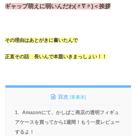
ギャップ萌えに弱いんだわ(〃∇〃)＜挨拶
その理由はあとがきに書いたんで
正直その話 長いんで本題いきまっしょい！！
目次
[
非表示
]
1.
Amazonにて、かしばこ商店の透明フィギュ
アケースを買ってから1週間！もう一度レビュー
するよ！