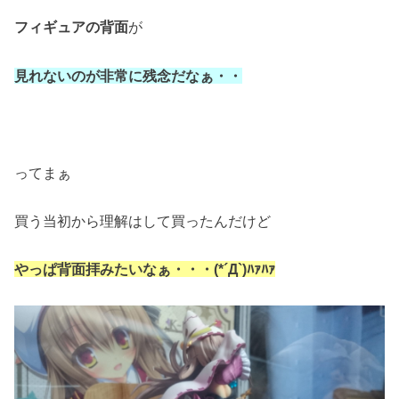
フィギュアの背面
が
見れないのが非常に残念だなぁ・・
ってまぁ
買う当初から理解はして買ったんだけど
やっぱ背面拝みたいなぁ・・・(*´Д`)ﾊｧﾊｧ