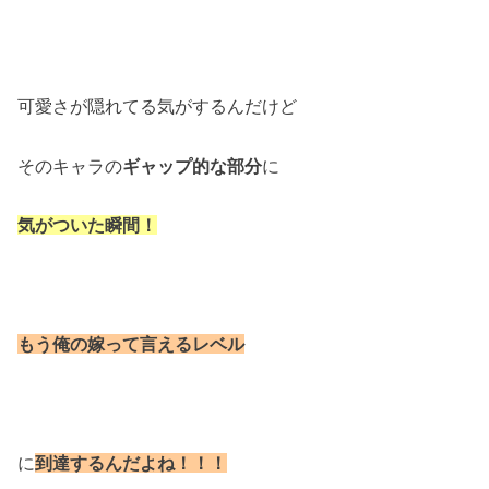
可愛さが隠れてる気がするんだけど
そのキャラの
ギャップ的な部分
に
気がついた瞬間！
もう俺の嫁って言えるレベル
に
到達するんだよね！！！