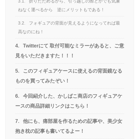
3.1.
折りたためるから、引っ越しの際とかでも気兼
ねなく運べるから 逆にメリットもである！
3.2.
フォギュアの背面が見えるようになってれば最
高なのにね！
4.
Twitterにて 取付可能なミラーがあると、ご意
見をいただきますた！！！
5.
このフィギュアケースに使えるの背面鏡なる
ものを買ってみたぞい！
6.
今回紹介した、かしばこ商店のフィギュアケ
ースの商品詳細リンクはこちら！
7.
他にも、痛部屋を作るための記事や、美少女
抱き枕の記事も書いてるよー！