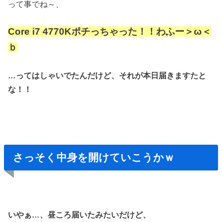
って事でね～、
Core i7 4770Kポチっちゃった！！わふー＞ω＜
ｂ
…ってはしゃいでたんだけど、それが本日届きますたと
な！！
さっそく中身を開けていこうかｗ
いやぁ…、昼ころ届いたみたいだけど、