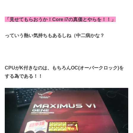
「見せてもらおうか！Core i7の真価とやらを！！」
っていう熱い気持ちもあるしね（中二病かな？
CPUがK付きなのは、もちろんOC(オーバークロック)を
する為である！！