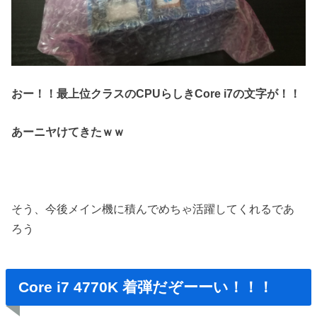
おー！！最上位クラスのCPUらしきCore i7の文字が！！
あーニヤけてきたｗｗ
そう、今後メイン機に積んでめちゃ活躍してくれるであ
ろう
Core i7 4770K 着弾だぞーーい！！！