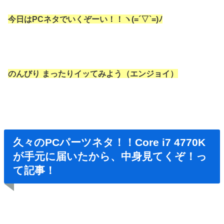
今日はPCネタでいくぞーい！！ヽ(=´▽`=)ﾉ
のんびり まったりイッてみよう（エンジョイ）
久々のPCパーツネタ！！Core i7 4770K
が手元に届いたから、中身見てくぞ！っ
て記事！