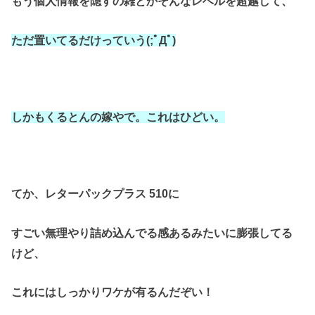
もう個人情報を隠すの雑とかそんなレベルを超越して、
ただ置いてるだけっていう(;ﾟДﾟ)
しかもくるとんの嫁やで。
これはひどい。
てか、
レターパックプラス 510に
すごい無理やり
詰め込んでる感あるみたいに
膨張してる
けど、
これにはしっかりワケが有るんだぞい！