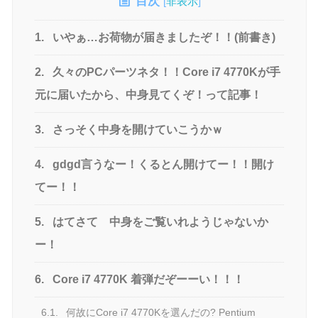
目次
[
非表示
]
1.
いやぁ…お荷物が届きましたぞ！！(前書き)
2.
久々のPCパーツネタ！！Core i7 4770Kが手
元に届いたから、中身見てくぞ！って記事！
3.
さっそく中身を開けていこうかｗ
4.
gdgd言うなー！くるとん開けてー！！開け
てー！！
5.
はてさて 中身をご覧いれようじゃないか
ー！
6.
Core i7 4770K 着弾だぞーーい！！！
6.1.
何故にCore i7 4770Kを選んだの? Pentium