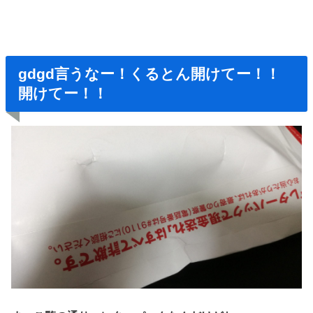
gdgd言うなー！くるとん開けてー！！
開けてー！！