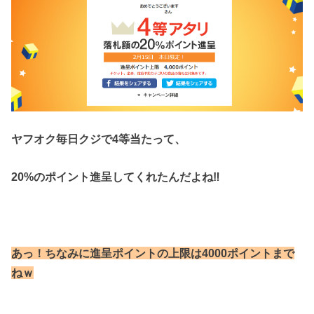
ヤフオク毎日クジで4等当たって、
20%のポイント進呈してくれたんだよね‼
あっ！ちなみに進呈ポイントの上限は
4000ポイントまで
ねｗ