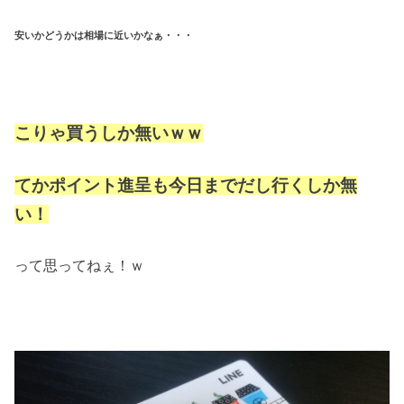
安いかどうかは相場に近いかなぁ・・・
こりゃ買うしか無いｗｗ
てかポイント進呈も今日までだし行くしか無
い！
って思ってねぇ！ｗ