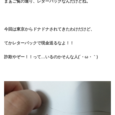
まぁご覧の通り、レターパックなんだけどね。
今回は東京からドナドナされてきたわけだけど、
てかレターパックで現金送るなよ！！
詐欺やぞー！！って…
いるのかそんな人(´・ω・｀)