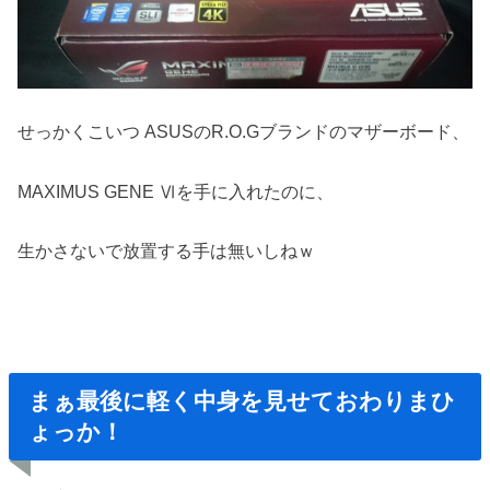
せっかくこいつ ASUSのR.O.Gブランドのマザーボード、
MAXIMUS GENE Ⅵを手に入れたのに、
生かさないで放置する手は無いしねｗ
まぁ最後に軽く中身を見せておわりまひ
ょっか！