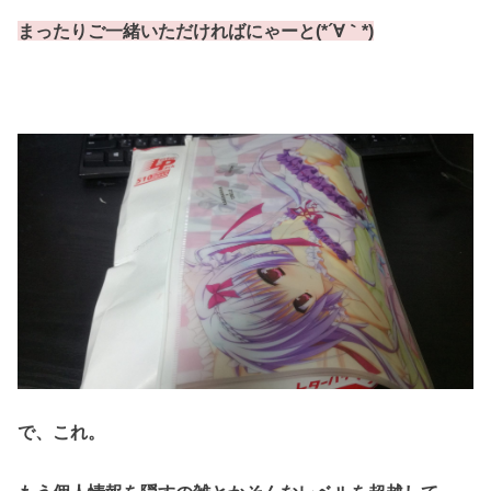
まったりご一緒いただければにゃーと(*´∀｀*)
で、これ。