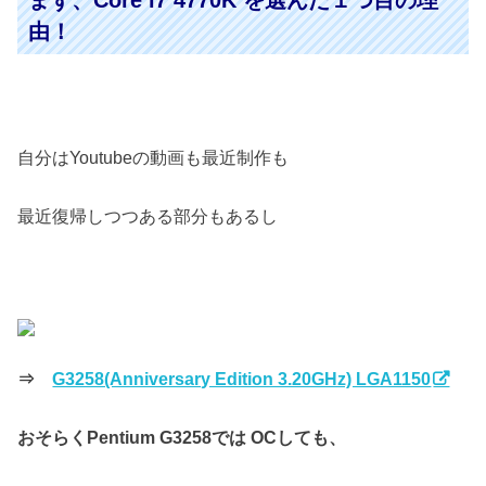
まず、Core i7 4770K を選んだ１つ目の理
由！
自分はYoutubeの動画も最近制作も
最近復帰しつつある部分もあるし
⇒
G3258(Anniversary Edition 3.20GHz) LGA1150
おそらくPentium G3258では OCしても、