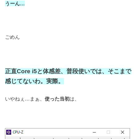
うーん…
ごめん
正直Core i5と体感差、普段使いでは、
そこまで
感じてないわ。実際。
いやねぇ…まぁ、
使った当初
は、