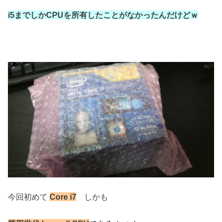
i5までしかCPUを所有したことがなかったんだけどｗ
今回初めて
Core i7
しかも