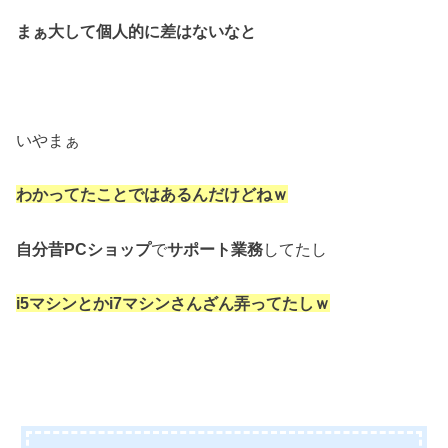
まぁ大して個人的に差はないなと
いやまぁ
わかってたことではあるんだけどねｗ
自分昔PCショップ
で
サポート業務
してたし
i5マシンとかi7マシンさんざん弄ってたしｗ