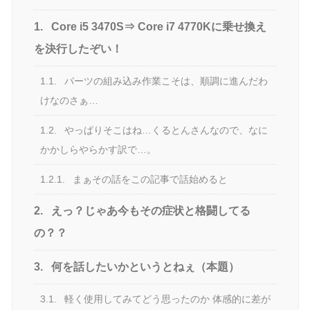
1.
Core i5 3470S⇒ Core i7 4770Kに乗せ換え
を決行したぞい！
1.1.
パーツの組み込み作業こそは、順調に進んだわ
けなのさぁ…
1.2.
やっぱりそこはね…くるとんさんなので、なに
かかしらやらかす訳で…。
1.2.1.
まぁその話をこの記事で話始めると
2.
えっ？じゃあ今もその症状と格闘してる
の？？
3.
何を話したいかというとねぇ（本題）
3.1.
軽く使用してみてどう思ったのか 体感的に差が