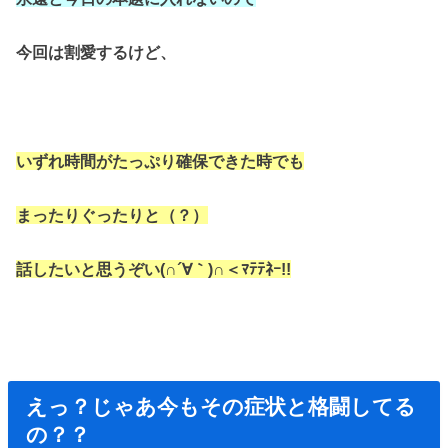
今回は割愛するけど、
いずれ時間がたっぷり確保できた時でも
まったりぐったりと（？）
話したいと思うぞい(∩´∀｀)∩＜ﾏﾃﾃﾈｰ!!
えっ？じゃあ今もその症状と格闘してる
の？？