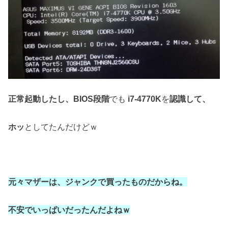
正常起動したし、BIOS段階
でも
i7-4770K
を
認識して、
ホッ
としてたんだけどｗ
元々マザーは、
ジャンクで買ったものだからね。
不安でいっぱいだったんだよねｗ