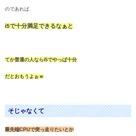
のであれば、
i5で十分満足できるなぁと
てか普通の人ならi5でやっぱ十分
だとおもうよぉｗ
そじゃなくて
最先端CPUで突っ走りたいとか