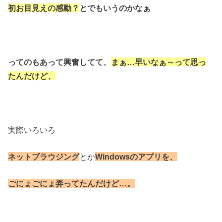
初お目見えの感動？
とでもいうのかなぁ
ってのもあって興奮してて、
まぁ…
早いなぁ～って思っ
たんだけど、
実際いろいろ
ネットブラウジング
とか
Windowsのアプリを、
ごにょごにょ弄ってたんだけど…。