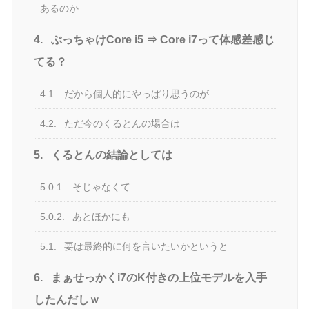
あるのか
4.
ぶっちゃけCore i5 ⇒ Core i7って体感差感じ
てる？
4.1.
だから個人的にやっぱり思うのが
4.2.
ただ今のくるとんの場合は
5.
くるとんの結論としては
5.0.1.
そじゃなくて
5.0.2.
あとほかにも
5.1.
要は最終的に何を言いたいかというと
6.
まぁせっかくi7のK付きの上位モデルを入手
したんだしｗ