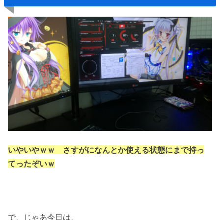
いやいやｗｗ さすがになんとか使える状態にまで持っ
てったぞいｗ
で、じゃあ今日は、