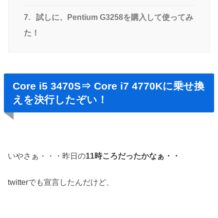
7.
試しに、Pentium G3258を購入して使ってみ
た！
Core i5 3470S⇒ Core i7 4770Kに乗せ換
えを決行したぞい！
いやさぁ・・・昨日の
11時ころだったかなぁ・・
twitterでも宣言したんだけど、