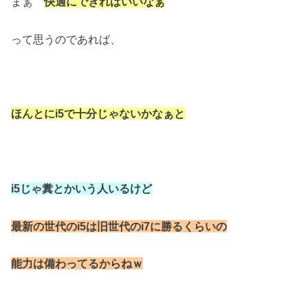
まぁ
快適にできればいいなぁ
って思うのであれば、
ほんとにi5で十分じゃないかなぁと
i5じゃ糞とかいう人いるけど
最新の世代のi5は旧世代のi7に勝るくらいの
能力は備わってるからねｗ