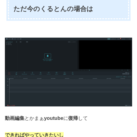
ただ今のくるとんの場合は
動画編集
とかまぁ
youtube
に
復帰
して
できればやっていきたいし