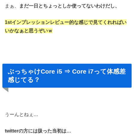
まぁ、
まだ一日とちょっとしか
使ってないわけだし、
1stインプレッションレビュー的な
感じで見てくれればい
いかなぁと思うぞいｗ
ぶっちゃけCore i5 ⇒ Core i7って体感差
感じてる？
うーんとねぇ…
twitterの方には扱った当初は…