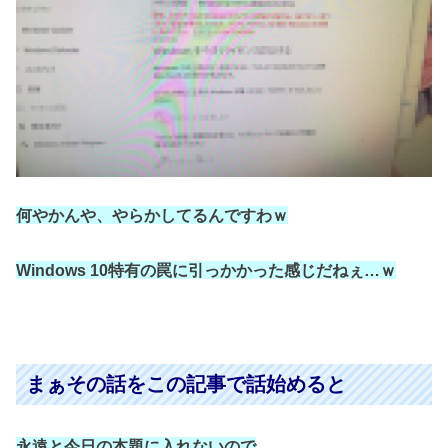
何やかんや、やらかしてるんですわｗ
Windows 10特有の罠に引っかかった
感じだねぇ…ｗ
まぁその話をこの記事で話始めると
永遠と今日の本題に入れないので