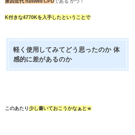
第四世代 haswell CPU
である かつ！
K付きな4770Kを入手したということで
軽く使用してみてどう思ったのか 体
感的に差があるのか
このあたり
少し書いておこうかなぁとｗ