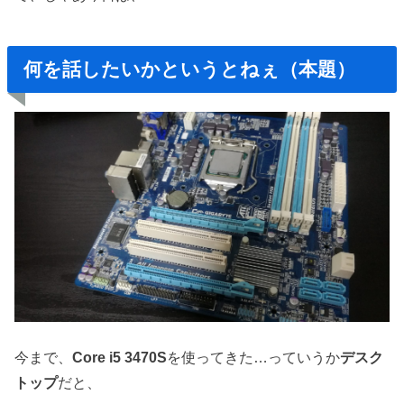
何を話したいかというとねぇ（本題）
今まで、
Core i5 3470S
を使ってきた…っていうか
デスク
トップ
だと、