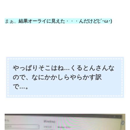
まぁ、
結果オーライに見えた
・・・
んだけど(;´･ω･)
やっぱりそこはね…くるとんさんな
ので、なにかかしらやらかす訳
で…。