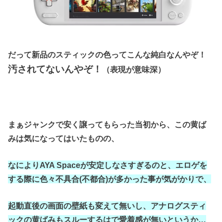
だって新品のスティックの色ってこんな純白なんやぞ！
汚されてないんやぞ！
（表現が意味深）
まぁジャンクで安く譲ってもらった当初から、この黄ば
みは気になってはいたものの、
なによりAYA Spaceが安定しなさすぎるのと、エロゲを
する際に色々不具合(不都合)が多かった事が気がかりで、
起動直後の画面の壁紙も変えて無いし、アナログスティ
ックの黄ばみもスルーするはで愛着感が無いというか…