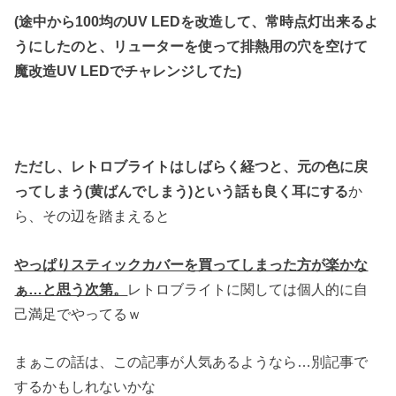
(途中から100均のUV LEDを改造して、常時点灯出来るよ
うにしたのと、リューターを使って排熱用の穴を空けて
魔改造UV LEDでチャレンジしてた)
ただし、レトロブライトはしばらく経つと、元の色に戻
ってしまう(黄ばんでしまう)という話も良く耳にする
か
ら、その辺を踏まえると
やっぱりスティックカバーを買ってしまった方が楽かな
ぁ…と思う次第。
レトロブライトに関しては個人的に自
己満足でやってるｗ
まぁこの話は、この記事が人気あるようなら…別記事で
するかもしれないかな