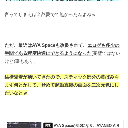
言ってしまえば全然愛でて無かったんよねｗ
ただ、最近はAYA Spaceも改良されて、
エロゲも多少の
手間である程度快適にできるようになった
(完璧ではない
けど)事もあり、
結構愛着が湧いてきたので、スティック部分の黄ばみを
まず何とかして、せめて起動直後の画面を二次元色にし
たいなとｗ
AYA Spaceが3.0になり、AYANEO AIR