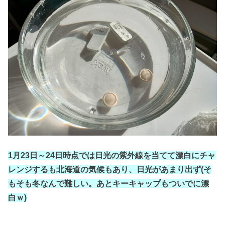
1月23日～24日時点では日光の紫外線を当てて漂白にチャ
レンジするも北海道の気候もあり、日光があまり出ず(そ
もそも冬なんで難しい。あとキーキャップもついでに漂
白ｗ)