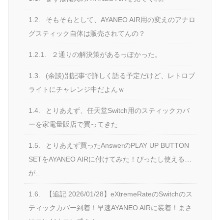
1.2.
そもそもとして、AYANEO AIR用の変えのアナロ
グスティック自体は販売されてんの？
1.2.1.
２通りの解決策があるっぽかった。
1.3.
(余談)別記事で詳しく語る予定だけど、レトロブ
ライトにチャレンジ中だよんｗ
1.4.
とりあえず、任天堂Switch用のスティックカバ
ーを家電量販店で買ってきた
1.5.
とりあえず買ったAnswerのPLAY UP BUTTON
SETをAYANEO AIRに付けてみた！ぴったし使える…
が…
1.6.
【追記 2026/01/28】eXtremeRateのSwitchのス
ティックカバー到着！早速AYANEO AIRに装着！まさ