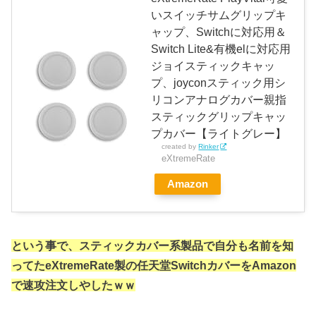
いスイッチサムグリップキ
ャップ、Switchに対応用＆
Switch Lite&有機elに対応用
ジョイスティックキャッ
プ、joyconスティック用シ
リコンアナログカバー親指
スティックグリップキャッ
プカバー【ライトグレー】
created by
Rinker
eXtremeRate
Amazon
という事で、スティックカバー系製品で自分も名前を知
ってたeXtremeRate製の任天堂SwitchカバーをAmazon
で速攻注文しやしたｗｗ