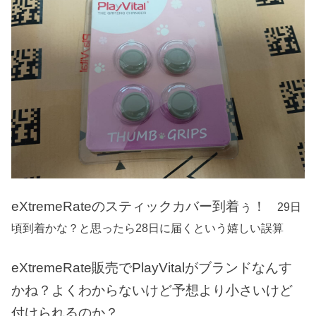
eXtremeRateのスティックカバー到着ぅ！
29日
頃到着かな？と思ったら28日に届くという嬉しい誤算
eXtremeRate販売でPlayVitalがブランドなんす
かね？よくわからないけど予想より小さいけど
付けられるのか？