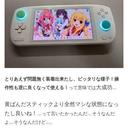
とりあえず問題無く装着出来たし、ピッタリな様子！操
大成功
作性も逆に良くなって使える！
って意味では
…
黄ばんだスティックより全然マシな状態になっ
たし良いね！
…って言いたかったんだ…そうなんだ
よ…そうなんだけど…。