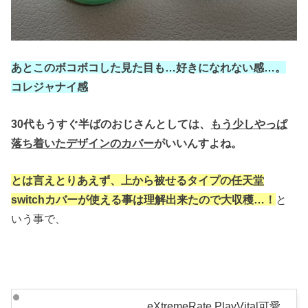
あとこのボコボコした見た目も…好きになれない感…。
コレジャナイ感
30代もうすぐ半ばのおじさんとしては、
もう少しやっぱ
落ち着いたデザインのカバー
がいいんすよね。
とは言えとりあえず、上から被せるタイプの任天堂
switchカバーが使える事は理解出来たので大収穫…！
と
いう事で、
eXtremeRate PlayVital可愛