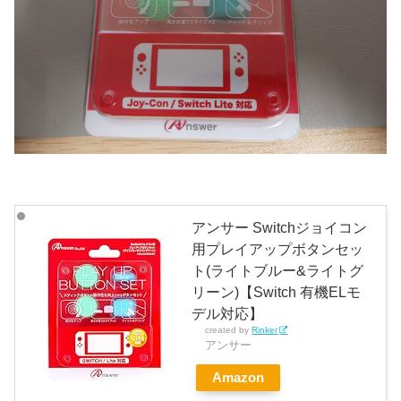
アンサー Switchジョイコン
用プレイアップボタンセッ
ト(ライトブルー&ライトグ
リーン)【Switch 有機ELモ
デル対応】
created by
Rinker
アンサー
Amazon