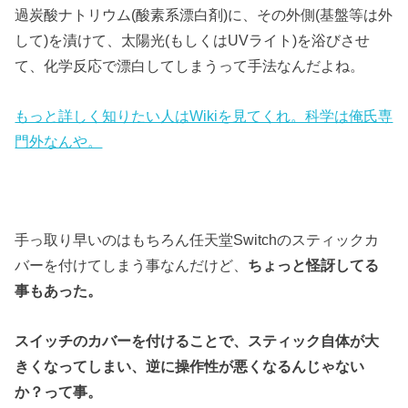
過炭酸ナトリウム(酸素系漂白剤)に、その外側(基盤等は外
して)を漬けて、太陽光(もしくはUVライト)を浴びさせ
て、化学反応で漂白してしまうって手法なんだよね。
もっと詳しく知りたい人はWikiを見てくれ。科学は俺氏専
門外なんや。
手っ取り早いのはもちろん任天堂Switchのスティックカ
バーを付けてしまう事なんだけど、
ちょっと怪訝してる
事もあった。
スイッチのカバーを付けることで、スティック自体が大
きくなってしまい、逆に操作性が悪くなるんじゃない
か？って事。