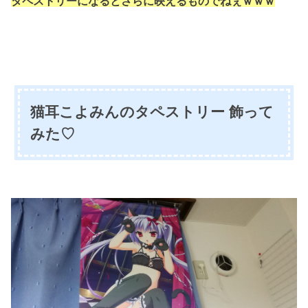
タペストリーになると
さらに映えるものでねぇｗｗｗ
猫耳こよみんのタペストリー 飾って
みた♡