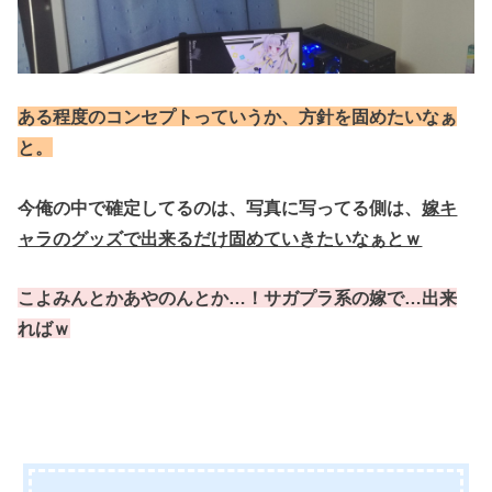
ある程度のコンセプトっていうか、方針を固めたいなぁ
と。
今俺の中で確定してるのは、写真に写ってる
側は、
嫁キ
ャラのグッズで出来るだけ固めていきたいなぁとｗ
こよみんとかあやのんとか…！
サガプラ系の嫁で…出来
ればｗ