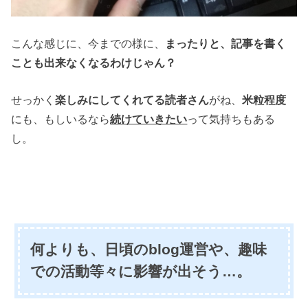
こんな感じに、今までの様に、
まったりと、記事を書く
ことも出来なくなる
わけじゃん？
せっかく
楽しみにしてくれてる
読者さん
がね、
米粒程度
にも、もしいるなら
続けていきたい
って気持ちもある
し。
何よりも、日頃のblog運営や、趣味
での活動等々に影響が出そう…。