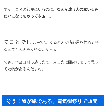
てか、自分の部屋にいるのに、
なんか違う人の家いるみ
たいに
なっちゃってさぁ…。
て こ と で！
…
いやね、くるとんが痛部屋を辞める事
なんてたぶんあり得ないからｗ
でさ、本当は引っ越し先で、真っ先に開封しようと思っ
てた物があるんだよね。
そう！我が嫁である、電気街祭りで販売