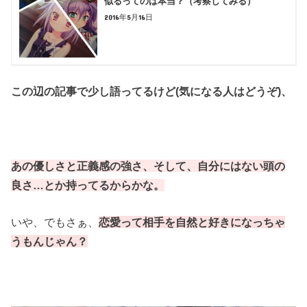
似るってのは本当？（考察してみる）
2016年5月16日
この辺の記事
で少し語ってるけど(気になる人はどうぞ)、
あの優しさと正義感の強さ、そして、
自分にはない頭の
良さ…とか持ってるからかな。
いや、でもさぁ、
恋愛って相手を自然と好きに
なっちゃ
うもんじゃん？