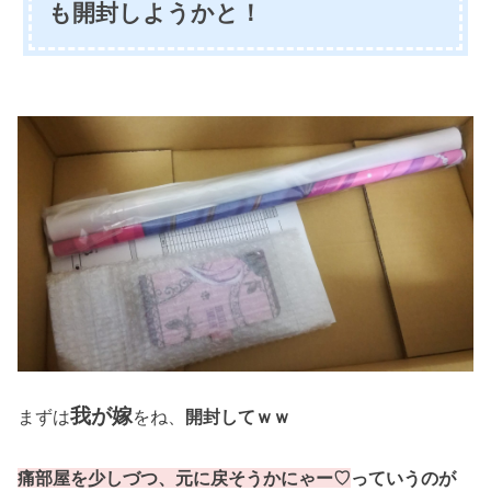
も開封しようかと！
我が嫁
まずは
をね、
開封してｗｗ
痛部屋を少しづつ、元に戻そうかにゃー♡
っていうのが