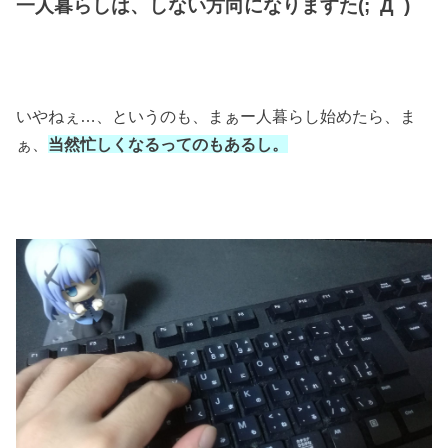
一人暮らしは、しない方向になりますた(;ﾟДﾟ)
いやねぇ…、というのも、まぁー人暮らし始めたら、ま
ぁ、
当然忙しくなるってのもあるし。