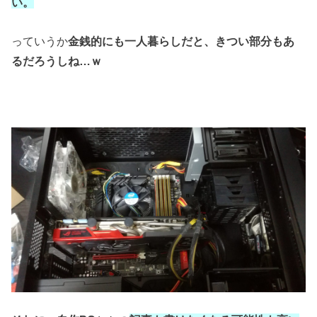
い。
っていうか
金銭的にも一人暮らしだと、
きつい部分もあ
るだろうしね…ｗ