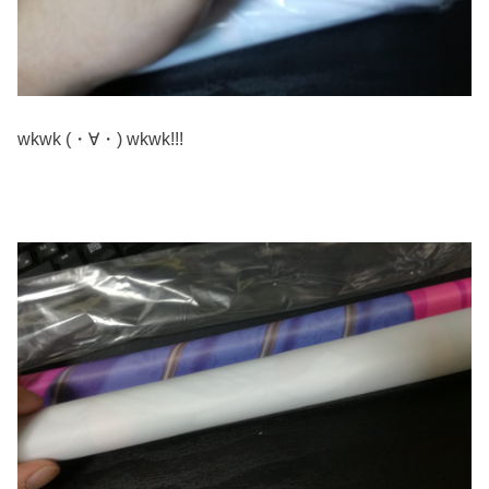
wkwk (・∀・) wkwk!!!