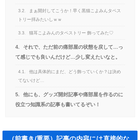
3.2.
まぁ開封してこうか！早く黒猫こよみんタペス
トリー拝みたいしｗｗ
3.3.
猫耳こよみんのタペストリー 飾ってみた♡
4.
それで、ただ前の痛部屋の状態を戻して…っ
て感じでも良いんだけど…少し変えたいなと。
4.1.
他は具体的にまだ、どう飾っていくか？は決め
てないけど…
5.
他にも、グッズ開封記事や痛部屋を作るのに
役立つ知識系の記事も書いてるぞい！
（前書き/重要）
記事の内容には
直接的な