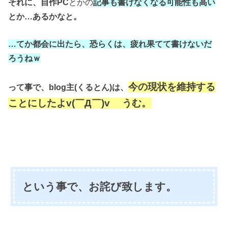
それに、自作PC
とかの
記事も書けなくなる可能性も高い
とか…あるかなと。
…てか都会に出たら、恐らくは、疲れ果てて書けないだ
ろうねｗ
今の現状を維持する
って事で、blog主(くるとん)は、
ことにしたよv(￣Д￣)v うむ。
という事で、お詫び致します。