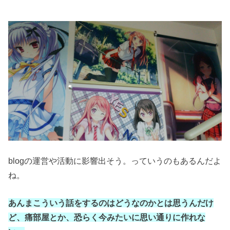
blogの運営や活動に影響出そう。っていうのもあるんだよ
ね。
あんまこういう話をするのは
どうなのかとは思うんだけ
ど、
痛部屋とか、恐らく今みたいに
思い通りに作れな