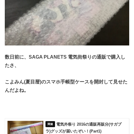
数日前に、SAGA PLANETS 電気街祭りの通販で購入し
たさ、
こよみん(夏目暦)のスマホ手帳型ケースを
開封して見せた
んだよね。
電気外祭り 2016の通販再販分(サガプ
ラ)グッズが届いたぞい！(Part1)