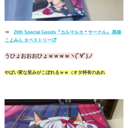
⇒
20th Special Goods『カルマルカ＊サークル』 黒猫
こよみん タペストリー
うひょおおおひょｗｗｗｗヽ(ﾟ∀ﾟ)ノ
やばい変な笑みがこぼれるｗｗ（オタ特有のあれ