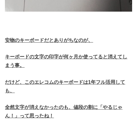
安物のキーボードだとありがちなのが、
キーボードの文字の印字が何ヶ月か使ってると消えてし
まう事。
だけど、このエレコムのキーボードは1年フル活用して
も、
全然文字が消えなかったのも、値段の割に「やるじゃ
ん！」って思ったね！