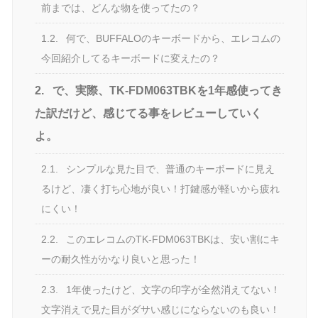
前までは、どんな物を使ってたの？
1.2.
何で、BUFFALOのキーボードから、エレコムの
今回紹介してるキーボードに変えたの？
2.
で、実際、TK-FDM063TBKを1年感使ってき
た訳だけど、感じてる事をレビューしていく
よ。
2.1.
シンプルな見た目で、普通のキーボードに見え
るけど、凄く打ち心地が良い！打鍵感が軽いから疲れ
にくい！
2.2.
このエレコムのTK-FDM063TBKは、安い割にキ
ーの耐久性がかなり良いと思った！
2.3.
1年使ったけど、文字の印字が全然消えてない！
文字消えで見た目がダサい感じにならないのも良い！