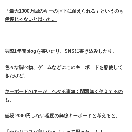
「最大1000万回のキーの押下に耐えられる」というのも
伊達じゃないと思った。
実際1年間blogを書いたり、SNSに書き込みしたり、
色々な調べ物、ゲームなどにこのキーボードを酷使して
きたけど、
キーボードのキーが、ヘタる事無く問題無く使えてるの
も、
値段 2000円しない程度の無線キーボードと考えると、
「かなりコスパ良いなぁ！」って思ったよ！！