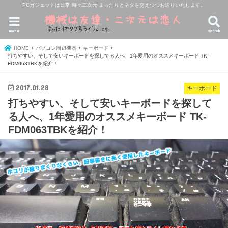
PCガジェットは日常 時々二次元 まったりとネタを交えつつお送りいたします。
menu
search
HOME
パソコン周辺機器
キーボード
打ちやすい、そして安いキーボードを探してる人へ、1年愛用のオススメキーボード TK-
FDM063TBKを紹介！
2017.01.28
キーボード
打ちやすい、そして安いキーボードを探して
る人へ、1年愛用のオススメキーボード TK-
FDM063TBKを紹介！