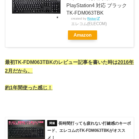
PlayStation4 対応 ブラック
TK-FDM063TBK
created by
Rinker
エレコム(ELECOM)
Amazon
最初TK-FDM063TBKのレビュー記事を書いた時は
2016年
2月だから、
約1年間使った感じ！
長時間打っても疲れない打鍵感のキーボ
ード、エレコムのTK-FDM063TBKがオスス
メ！