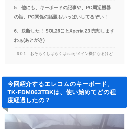
5.
他にも、キーボードの記事や、PC周辺機器
の話、PC関係の話題もいっぱいしてるぞい！
6.
決断した！ SOL26ことXperia Z3 売却します
わぁ(あとがき)
6.0.1.
おそらくしばらくはisaiがメイン機になるけど
今回紹介するエレコムのキーボード、
TK-FDM063TBKは、使い始めてどの程
度経過したの？