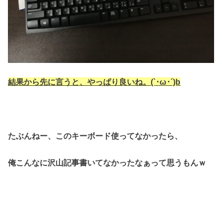
結果から先に言うと、やっぱり良いね。(`･ω･´)b
たぶんねー、このキーボード使ってなかったら、
俺こんなに沢山記事書いてなかったなぁって思うもんｗ