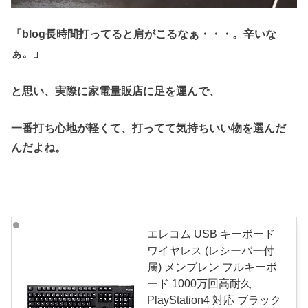
「blog長時間打ってると肩がこるなぁ・・・。辛いな
ぁ。」
と思い、実際に家電量販店に足を運んで、
一番打ち心地が軽くて、打ってて気持ちいい物を選んだ
んだよね。
エレコム USB キーボード
ワイヤレス (レシーバー付
属) メンブレン フルキーボ
ード 1000万回高耐久
PlayStation4 対応 ブラック