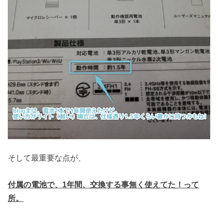
そして最重要な点が、
付属の電池で、1年間、交換する事無く使えてた！って
所。