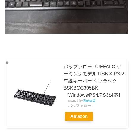
バッファロー BUFFALO ゲ
ーミングモデル USB & PS/2
有線キーボード ブラック
BSKBCG305BK
【Windows/PS4/PS3対応】
created by
Rinker
バッファロー
Amazon