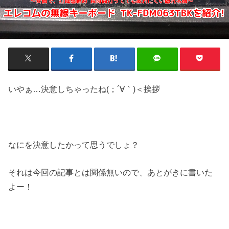
いやぁ…決意しちゃったね(；´∀｀)＜挨拶
なにを決意したかって思うでしょ？
それは今回の記事とは関係無いので、あとがきに書いた
よー！