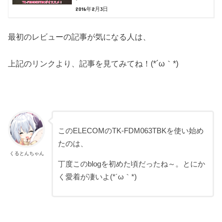
2016年2月3日
最初のレビューの記事が気になる人は、
上記のリンクより、記事を見てみてね！(*´ω｀*)
このELECOMのTK-FDM063TBKを使い始め
たのは、
くるとんちゃん
丁度このblogを初めた頃だったね～。とにか
く愛着が凄いよ(*´ω｀*)