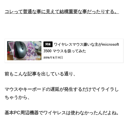
コレって普通な事に見えて結構重要な事だったりする。
ワイヤレスマウス嫌いな主がmicrosoft
3500 マウスを扱ってみた
2016年8月11日
前もこんな記事を出している通り、
マウスやキーボードの遅延が発生するだけでイライラし
ちゃうから、
基本PC周辺機器でワイヤレスは使わなかったんだよね。