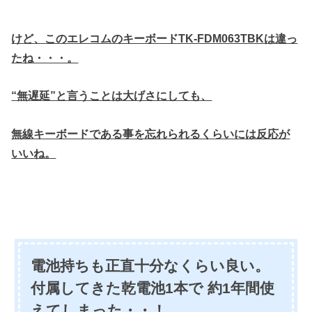
けど、このエレコムのキーボードTK-FDM063TBKは違っ
たね・・・。
“無遅延”と言うことは大げさにしても、
無線キーボードである事を忘れられるくらいには反応が
いいね。
電池持ちも正直十分なくらい良い。
付属してきた乾電池1本で 約1年間使
えてしまった・・！