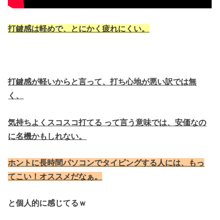
打鍵感は軽めで、とにかく疲れにくい。
打鍵感が軽いからと言って、打ち心地が悪い訳では無
く、
気持ちよくスコスコ打てる って言う意味では、安価なの
に名機かもしれない。
ホントに長時間パソコンでタイピングする人には、もっ
てこい！オススメだなぁ。
と
個人的に感じてるｗ