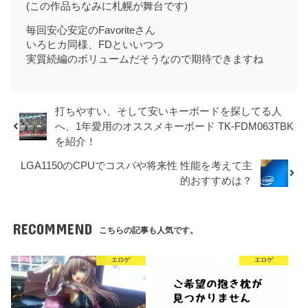
(この作品ちなみに札幌が舞台です)
毎回安心安定のFavoriteさん
いろヒカ同様、FDといいつつ
実質続編のボリュームだそうなので期待できますね
打ちやすい、そして安いキーボードを探してる人
へ、1年愛用のオススメキーボード TK-FDM063TBK
を紹介！
LGA1150のCPUでコスパや将来性 性能を考えて主
的おすすめは？
RECOMMEND
こちらの記事も人気です。
エロゲ
エロゲ