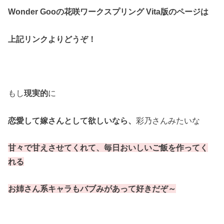
Wonder Gooの花咲ワークスプリング Vita版のページは
上記リンクよりどうぞ！
もし
現実的
に
恋愛して嫁さんとして欲しい
なら、
彩乃さんみたいな
甘々で甘えさせてくれて、
毎日おいしいご飯を作ってく
れる
お姉さん系キャラもバブみがあって好きだぞ～