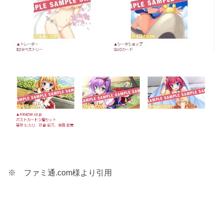
※ ファミ通.com様より引用