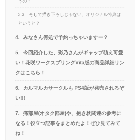
うの？
3.3.
そして描き下ろしじゃない、オリジナル特典は
というと？
4.
みなさん何処で予約っちゃいますー？
5.
今回紹介した、彩乃さんがギャップ萌え可愛
い！花咲ワークスプリングVita版の商品詳細リン
クはこちら！
6.
カルマルカサークルも PS4版が発売されるぞ
い!!!
7.
痛部屋(オタク部屋)や、抱き枕関連の参考に
なる！役立つ記事をまとめたよ！ぜひ見てみて
ね！