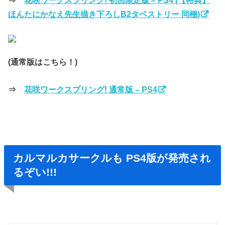
⇒
花咲ワークスプリング! 初回限定版 – PS4 (【特典】
ほんたにかなえ先生描き下ろしB2タペストリー 同梱)
(通常版はこちら！)
⇒
花咲ワークスプリング! 通常版 – PS4
カルマルカサークルも PS4版が発売され
るぞい!!!