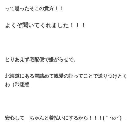
って
思ったそこの貴方！！
よくぞ聞いてくれました！！！
とりあえず宅配便で嫌がらせで、
北海道にある雪詰めて
親愛の証ってことで送りつけとく
わ（ﾃﾗ迷惑
安心して ちゃんと着払いにするから！！！(｀･ω･´)ゞ