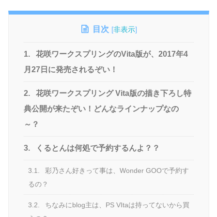
目次
[
非表示
]
1.
花咲ワークスプリングのVita版が、2017年4
月27日に発売されるぞい！
2.
花咲ワークスプリング Vita版の描き下ろし特
典公開が来たぞい！どんなラインナップなの
～？
3.
くるとんは何処で予約するんよ？？
3.1.
彩乃さん好きって事は、Wonder GOOで予約す
るの？
3.2.
ちなみにblog主は、PS VItaは持ってないから買