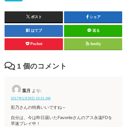
ポスト
シェア
はてブ
送る
Pocket
feedly
1
個のコメント
葉月
より:
2017年1月28日 10:31 AM
彩乃さんの特典いいですね～
自分は、今は昨日届いたFavoriteさんのアス永遠FDを
早速プレイ中！