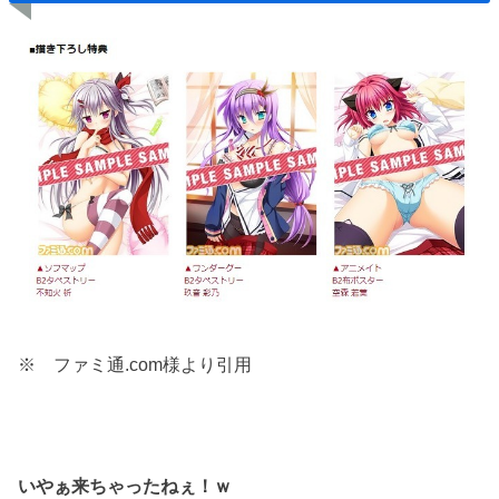
※ ファミ通.com様より引用
いやぁ来ちゃったねぇ！ｗ