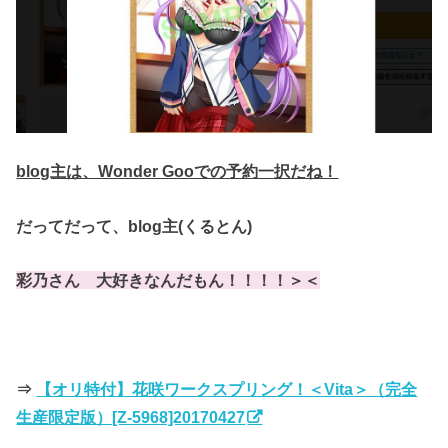
blog主は、Wonder Gooでの予約一択だね！
だってだって、blog主(くるとん)
彩乃さん 大好きなんだもん！！！！＞＜
⇒
【オリ特付】花咲ワークスプリング！＜Vita＞（完全
生産限定版）[Z-5968]20170427