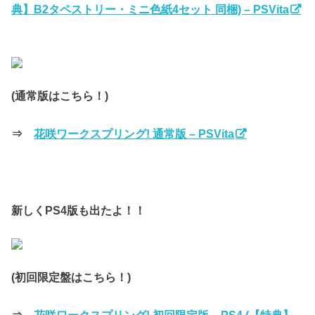
典】B2タペストリー・ミニ色紙4セット 同梱) – PSVita
(通常版はこちら！)
⇒
花咲ワークスプリング! 通常版 – PSVita
新しくPS4版も出たよ！！
(初回限定盤はこちら！)