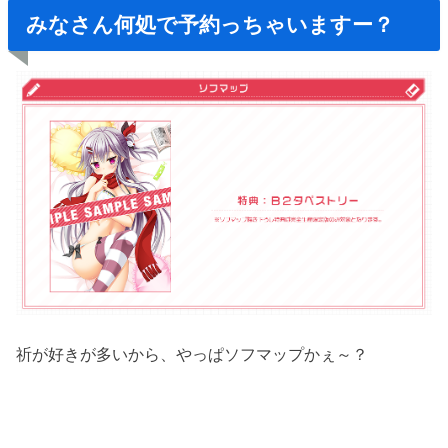
みなさん何処で予約っちゃいますー？
祈が好きが多いから、やっぱソフマップかぇ～？