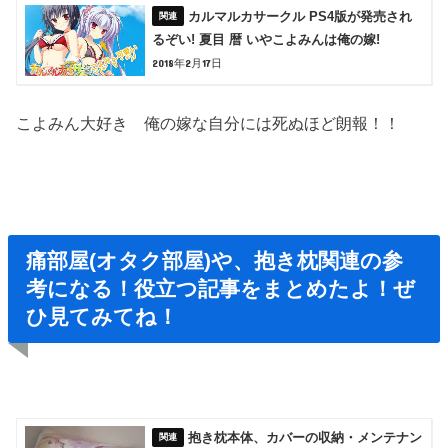
カルマルカサークル PS4版が発売され
るぞい! 夏目 暦 いやこよみんは俺の嫁!
2018年2月17日
こよみん大好き 俺の嫁な自分には死ぬほど朗報！！
痛部屋(オタク部屋)や、抱き枕関連の参
考になる！役立つ記事をまとめたよ！ぜ
ひ見てみてね！
抱き枕本体、カバーの収納・メンテナン