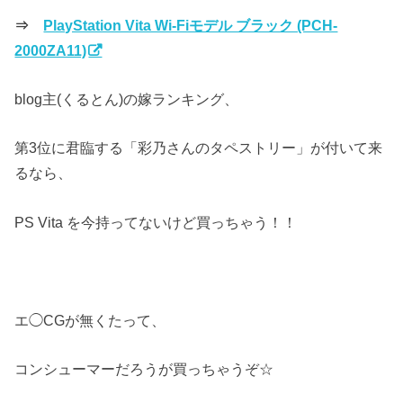
⇒
PlayStation Vita Wi-Fiモデル ブラック (PCH-
2000ZA11)
blog主(くるとん)の嫁ランキング、
第3位に君臨する「彩乃さんのタペストリー」が付いて来
るなら、
PS Vita を今持ってないけど買っちゃう！！
エ◯CGが無くたって、
コンシューマーだろうが買っちゃうぞ☆