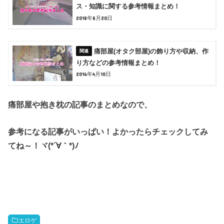
ス・知識に関する参考情報まとめ！
2018年8月20日
痛部屋(オタク部屋)の飾り方や収納、作
り方などの参考情報まとめ！
2016年4月10日
痛部屋や抱き枕の記事のまとめなので、
参考になる記事がいっぱい！よかったらチェックしてみ
てね～！ヾ(*´∀｀*)ﾉ
エロゲ