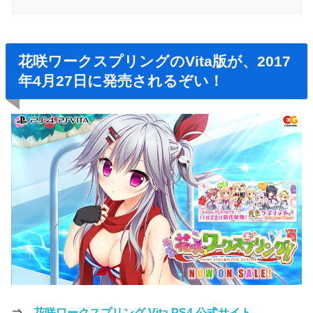
花咲ワークスプリングのVita版が、2017
年4月27日に発売されるぞい！
⇒
花咲ワークスプリング Vita PS4 公式サイト