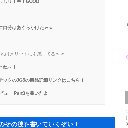
しり丁寧！GOOD
に自分はあぐらかけたｗｗ
！！
れはメリットにも感じてるｗｗ
とね～！
ックのJG5の商品詳細リンクはこちら！
ュー Part3を書いたよー！
てのその後を書いていくぞい！