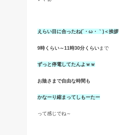
えらい目に合ったね(´・ω・｀)＜挨拶
9時くらい～11時30分くらい
まで
ずっと停電してたんよｗｗ
お陰さまで自由な時間も
かなーり縮まってしもーたー
って感じでね～