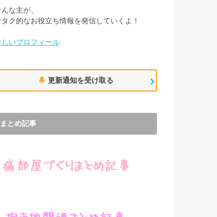
そんな主が、
オタク的なお役立ち情報を発信していくよ！
詳しいプロフィール
更新通知を受け取る
まとめ記事