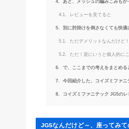
4.
あと、メッシュの編みこみもがっ
4.1.
レビューを見てると
5.
別に肘掛けを倒さなくても快適
5.1.
ただデメリットなんだけど
5.2.
ただ！逆にいうと個人的にこ
6.
で、ここまでの考えをまとめる
7.
今回紹介した、コイズミファニテ
8.
コイズミファニテック JG5のレビ
JG5なんだけど～、座ってみ