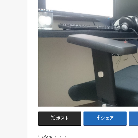
ポスト
シェア
いやぁ・・・