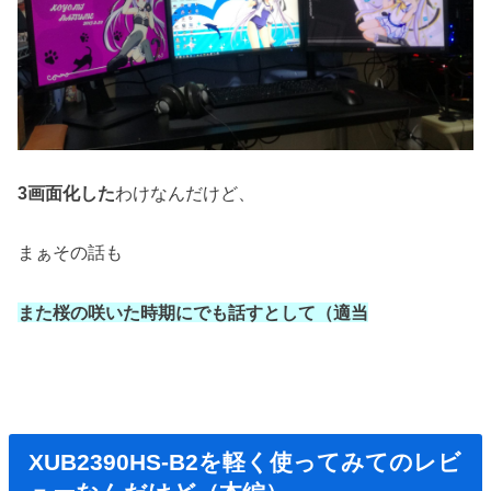
3画面化した
わけなんだけど、
まぁその話も
また桜の咲いた時期にでも話すとして（適当
XUB2390HS-B2を軽く使ってみてのレビ