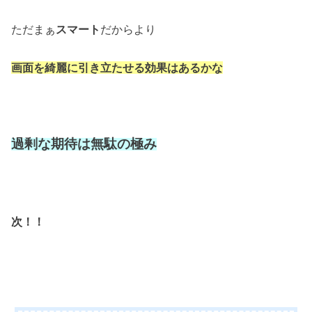
ただまぁ
スマート
だからより
画面を綺麗に引き立たせる効果はあるかな
過剰な期待は無駄の極み
次！！