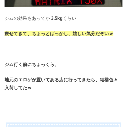
ジムの効果もあってか
3.5kg
くらい
痩せてきて、ちょっとばっかし、
嬉しい気分だぞいｗ
ジム行く前にちょっくら、
地元のエロゲが置いてある店に
行ってきたら、結構色々
入荷してたｗ