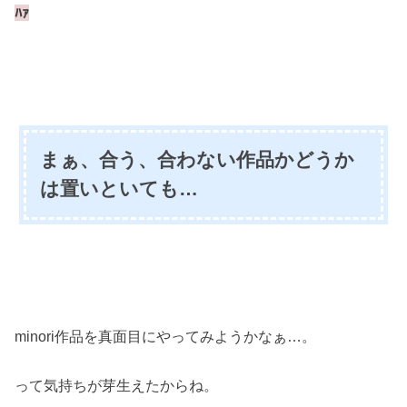
ﾊｧ
まぁ、合う、合わない作品かどうか
は置いといても…
minori作品を真面目にやってみようかなぁ…。
って気持ちが芽生えたからね。