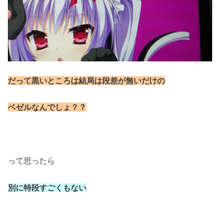
だって黒いところは結局は段差が無いだけの
ベゼルなんでしょ？？
って思ったら
別に特段すごくもない