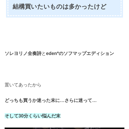
結構買いたいものは多かったけど
ソレヨリノ全奏詩
と
eden*のソフマップエディション
置いてあったから
どっちも買うか迷った末に…
さらに迷って…
そして30分くらい悩んだ末