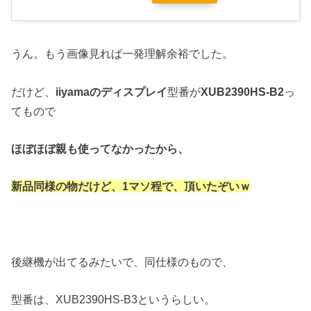
うん。もう画像見れば一発理解余裕でした。
だけど、
iiyamaのディスプレイ
型番が
XUB2390HS-B2
っ
てもので
ほぼほぼ親も使ってなかったから、
新品同様の物だけど、1マソ程で、頂いたぞいｗ
後継機が出てるみたいで、同仕様のもので、
型番は、XUB2390HS-B3というらしい。