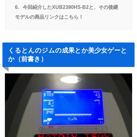
6.
今回紹介したXUB2390HS-B2と、その後継
モデルの商品リンクはこちら！
くるとんのジムの成果とか美少女ゲーと
か（前書き）