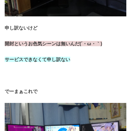
申し訳ないけど
開封というお色気シーンは無いんだ(´・ω・｀)
サービスできなくて申し訳ない
でーまぁこれで