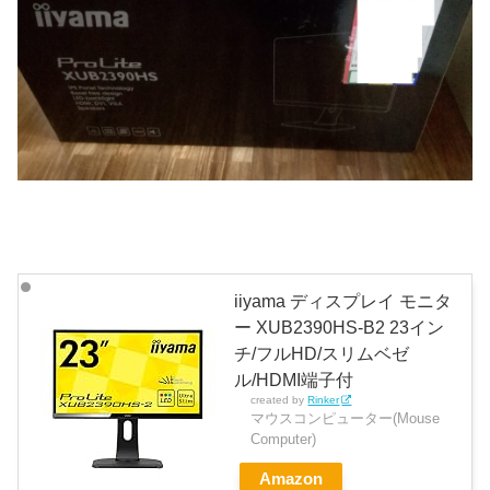
iiyama ディスプレイ モニタ
ー XUB2390HS-B2 23イン
チ/フルHD/スリムベゼ
ル/HDMI端子付
created by
Rinker
マウスコンピューター(Mouse
Computer)
Amazon