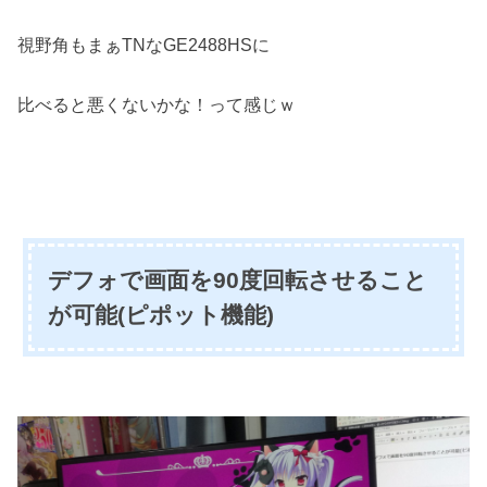
視野角もまぁTNなGE2488HSに
比べると悪くないかな！って感じｗ
デフォで画面を90度回転させること
が可能(ピポット機能)