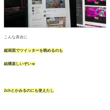
こんな具合に
縦画面でツイッターを眺めるのも
結構楽しいぞいｗ
2chとかみるのにも使えたし