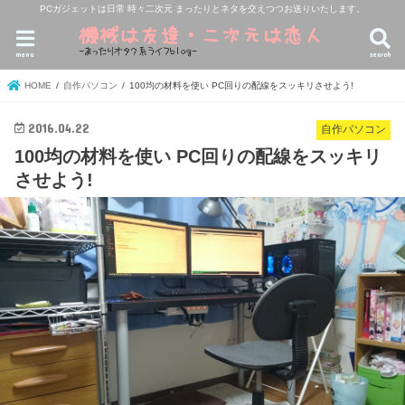
PCガジェットは日常 時々二次元 まったりとネタを交えつつお送りいたします。
menu
search
HOME
自作パソコン
100均の材料を使い PC回りの配線をスッキリさせよう!
2016.04.22
自作パソコン
100均の材料を使い PC回りの配線をスッキリ
させよう!