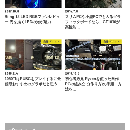
2017.10.8
2016.7.8
Riing 12 LED RGBファンレビュ
スリムPCや小型PCでも入るグラ
ー 円を描くLEDの光が魅力…
フィックボードなら、GT1030が
高性能…
自作パソコン
自作パソコン
2018.2.4
2019.10.6
1050TIはPUBGをプレイするに最
初心者必見 Ryzenを使った自作
低限おすすめのグラボだと思う
PCの組み立て(作り方)の手順・方
法を…