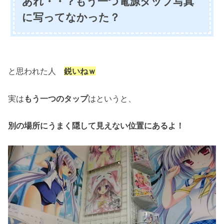
あれ・・？もう一つ電源タップ写真
に写ってなかった？
と思われた人
鋭いねｗ
実は
もう一つのタップ
はというと、
別の場所にうまく隠して見えない位置にあるよ！