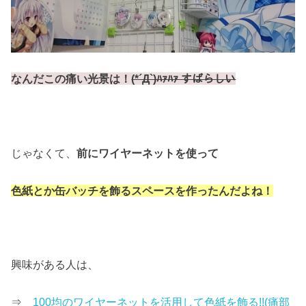
なんだこの痛い光景は！
(*´Д`)ﾊｧﾊｧ すばらしい
じゃなくて、
前にワイヤーネットを使って
色紙とか缶バッチを飾るスペースを作ったんだよね！
興味がある人は、
⇒
100均のワイヤーネットを活用して色紙を飾る!!(痛部