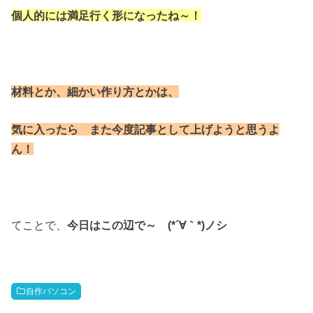
個人的には満足行く形になったね～！
材料とか、細かい作り方とかは、
気に入ったら また今度記事として上げようと思うよ
ん！
てことで、
今日はこの辺で～ (*´∀｀*)ノシ
自作パソコン