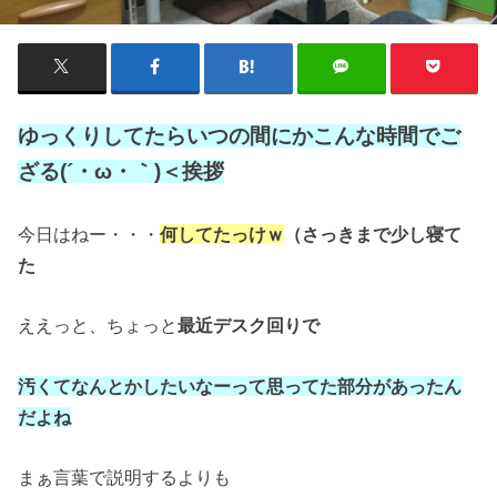
ゆっくりしてたらいつの間にかこんな時間でご
ざる(´・ω・｀)＜挨拶
今日はねー・・・
何してたっけｗ
（さっきまで少し寝て
た
ええっと、ちょっと
最近デスク回りで
汚くてなんとかしたいなーって思ってた部分があったん
だよね
まぁ言葉で説明するよりも