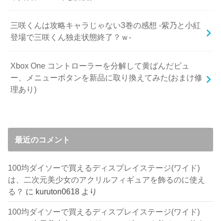
三咲くんは攻略キャラじゃない3巻の感想 -紫乃と小紅
登場で三咲くん独走状態終了？ｗ-
Xbox One コントローラーを分解して黄ばんだビュ
ー、メニューボタンを新品に取り換えてみた(おまけ修
理あり)
最近のコメント
100均ダイソーで買えるディスプレイステージ(ワイド)
は、二次元美少女のアクリルフィギュアを飾るのに使え
る？
に
kuruton0618
より
100均ダイソーで買えるディスプレイステージ(ワイド)