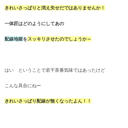
きれいさっぱりと消え失せだではありませんか！
一体匠はどのようにしてあの
配線地獄
を
スッキリさせたのでしょうか～
はい ということで若干茶番気味ではあったけど
こんな具合にねー
きれいさっぱり配線が無くなったよん！！