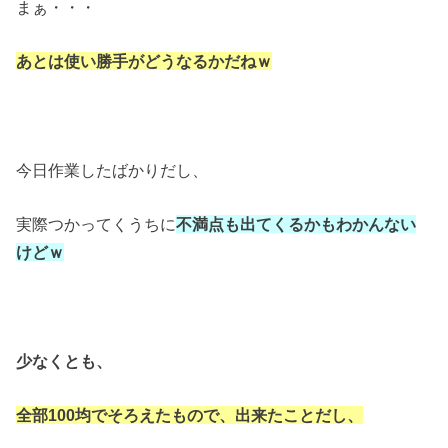
まぁ・・・
あとは使い勝手がどうなるかだねｗ
今日作業したばかりだし、
実際つかってくうちに
不満点も出てくるかもわかんない
けどｗ
少なくとも、
全部100均でそろえたもので、出来たことだし
、