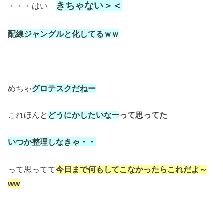
きちゃない＞＜
・・・はい
配線ジャングルと化してるｗｗ
めちゃ
グロテスクだねー
これほんと
どうにかしたいなー
って思ってた
いつか整理しなきゃ・・
って思ってて
今日まで何もしてこなかったらこれだよ～
ww