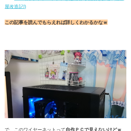
屋改造記!)
この記事を読んでもらえれば詳しくわかるかなｗ
で、このワイヤーネットって
自作ＰＣで見えないけどｗ