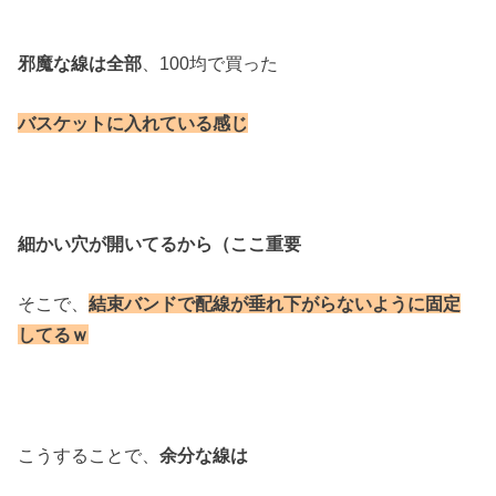
邪魔な線は全部
、100均で買った
バスケットに入れている感じ
細かい穴が開いてるから（ここ重要
そこで、
結束バンドで
配線が垂れ下がらないように固定
してるｗ
こうすることで、
余分な線は