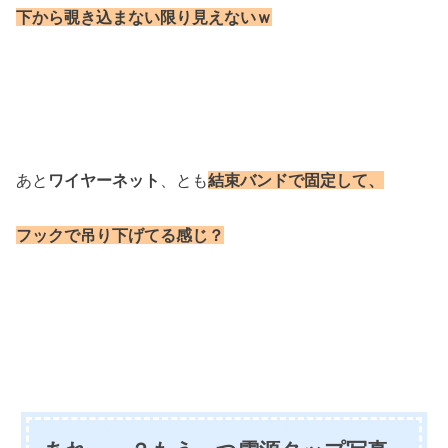
下から覗き込まない限り見えないｗ
あと
ワイヤーネット
、とも
結束バンドで固定して、
フックで吊り下げてる感じ？