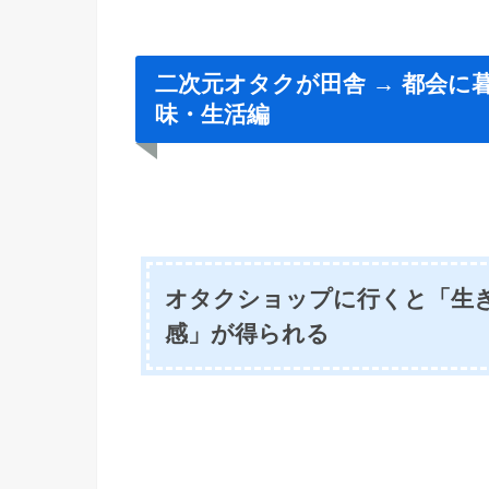
二次元オタクが田舎 → 都会に
味・生活編
オタクショップに行くと「生
感」が得られる