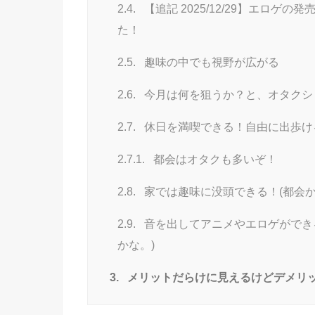
2.4.
【追記 2025/12/29】エロゲ
た！
2.5.
趣味の中でも視野が広がる
2.6.
今月は何を狙うか？と、オタクシ
2.7.
休日を満喫できる！自由に出歩け
2.7.1.
都会はオタクも多いぞ！
2.8.
家では趣味に没頭できる！(都会か
2.9.
音を出してアニメやエロゲができ
かな。)
3.
メリットだらけに見えるけどデメリ