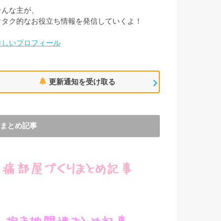
そんな主が、
オタク的なお役立ち情報を発信していくよ！
詳しいプロフィール
更新通知を受け取る
まとめ記事