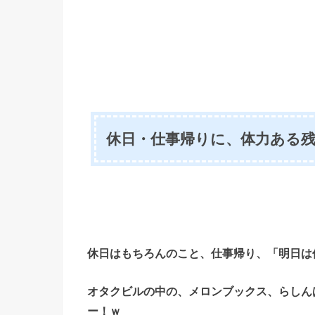
休日・仕事帰りに、体力ある
休日はもちろんのこと、仕事帰り、「明日は
オタクビルの中の、メロンブックス、らしん
ー！ｗ