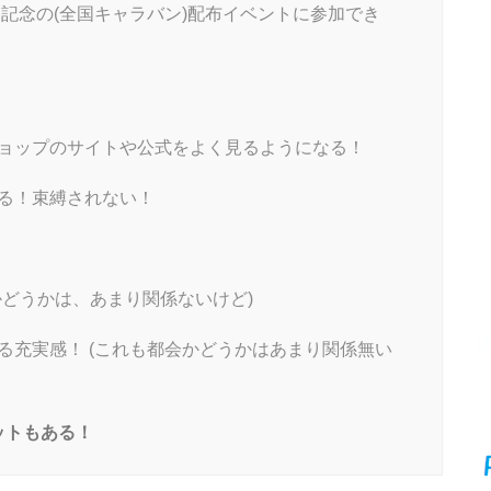
の発売記念の(全国キャラバン)配布イベントに参加でき
ョップのサイトや公式をよく見るようになる！
る！束縛されない！
どうかは、あまり関係ないけど)
る充実感！ (これも都会かどうかはあまり関係無い
ットもある！