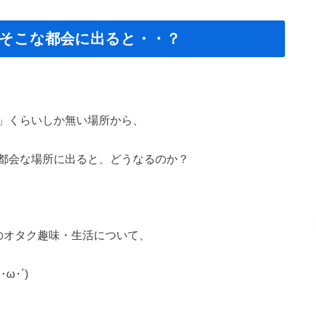
そこな都会に出ると・・？
」くらいしか無い場所から、
都会な場所に出ると、どうなるのか？
)のオタク趣味・生活について、
･´)ゞ