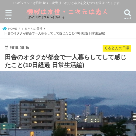
PCガジェットは日常 時々二次元 まったりとネタを交えつつお送りいたします。
menu
search
HOME
くるとんの日常
田舎のオタクが都会で一人暮らしてして感じたこと(10日経過 日常生活編)
2018.08.14
くるとんの日常
田舎のオタクが都会で一人暮らしてして感じ
たこと(10日経過 日常生活編)