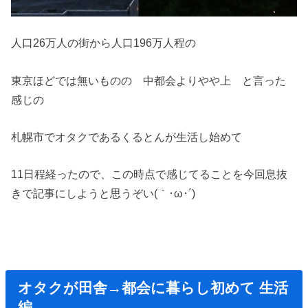
人口26万人の街から人口196万人程の
東京ほどでは無いものの 中都会よりやや上 と言った
感じの
札幌市でオタクであるくるとんが生活し始めて
11日程経ったので、この時点で感じてることを今回息抜
きで記事にしようと思うぞい(｀･ω･´)ゞ
オタクが田舎→都会に暮らし初めて 生活
編