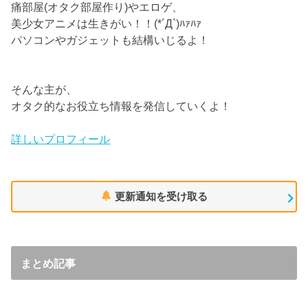
痛部屋(オタク部屋作り)やエロゲ、
美少女アニメは生きがい！！(*´Д`)ﾊｧﾊｧ
パソコンやガジェットも結構いじるよ！
そんな主が、
オタク的なお役立ち情報を発信していくよ！
詳しいプロフィール
更新通知を受け取る
まとめ記事