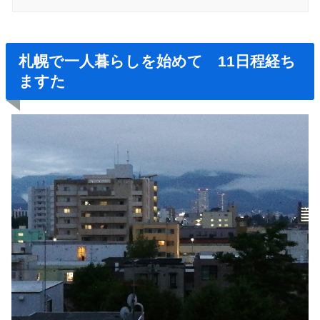
札幌で一人暮らしを始めて 11日程経ち
ますた