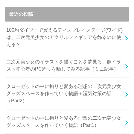
最近の投稿
100均ダイソーで買えるディスプレイステージ(ワイド)
は、二次元美少女のアクリルフィギュアを飾るのに使
える？
二次元美少女のイラストを描くことを夢見る、超イラ
スト初心者のPC周りを晒してみる記事（ミニ記事）
クローゼットの中に拘りと愛ある理想の二次元美少女
グッズスペースを作っていく物語＋湿気対策の話
（Part2）
クローゼットの中に拘りと愛ある理想の二次元美少女
グッズスペースを作っていく物語（Part1）