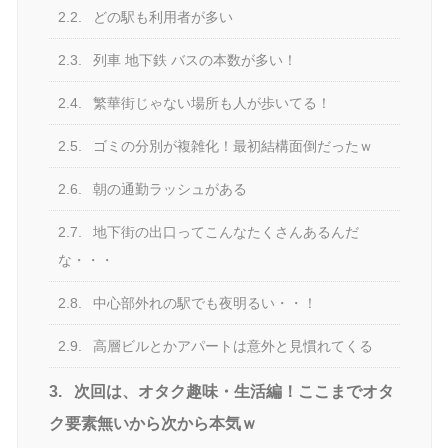
2.2.
どの駅も利用者が多い
2.3.
列車 地下鉄 バスの本数が多い！
2.4.
繁華街じゃない場所も人が歩いてる！
2.5.
ゴミの分別が複雑化！最初結構面倒だったｗ
2.6.
朝の通勤ラッシュがある
2.7.
地下街の出口ってこんなたくさんあるんだ
な・・・
2.8.
中心部外れの駅でも夜明るい・・！
2.9.
高層ビルとかアパートは意外と見慣れてくる
3.
次回は、オタク趣味・生活編！ここまでオタ
ク要素無いから次から本気ｗ