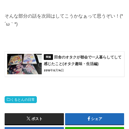
そんな部分の話を次回はしてこうかなぁって思うぞい！(*
´ω｀*)
田舎のオタクが都会で一人暮らしてして
感じたこと(オタク趣味・生活編)
2018年8月14日
くるとんの日常
ポスト
シェア