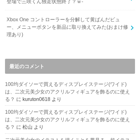
登場で三咲くん独走状態終了？ｗ-
Xbox One コントローラーを分解して黄ばんだビュ
ー、メニューボタンを新品に取り換えてみた(おまけ修
理あり)
最近のコメント
100均ダイソーで買えるディスプレイステージ(ワイド)
は、二次元美少女のアクリルフィギュアを飾るのに使え
る？
に
kuruton0618
より
100均ダイソーで買えるディスプレイステージ(ワイド)
は、二次元美少女のアクリルフィギュアを飾るのに使え
る？
に
松山
より
二次元美少女のイラストを描くことを夢見る、超イラス