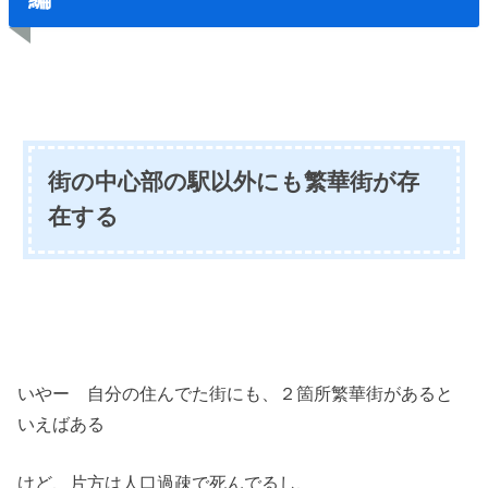
街の中心部の駅以外にも繁華街が存
在する
いやー 自分の住んでた街にも、２箇所繁華街があると
いえばある
けど、片方は人口過疎で死んでるし、