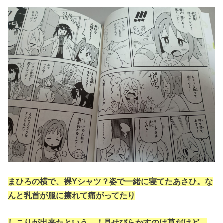
まひろの横で、裸Yシャツ？姿で一緒に寝てたあさひ。な
んと乳首が服に擦れて痛がってたり
しこりが出来たという…！見せびらかすのは草だけど、