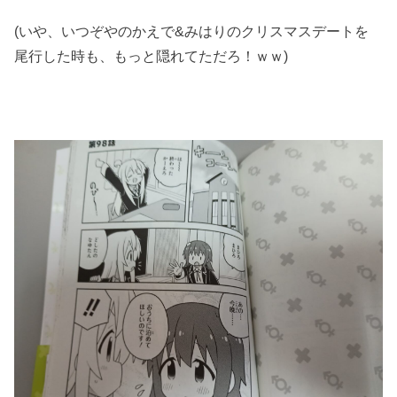
(いや、いつぞやのかえで&みはりのクリスマスデートを
尾行した時も、もっと隠れてただろ！ｗｗ)