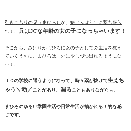
引きこもりの兄（まひろ）
が、
妹（みはり）に薬も盛ら
兄はJCな年齢の女の子になっちゃいます！
れ
て、
そこから、みはりがまひろに女の子としての生活を教え
ていくうちに、まひろは、外に少しづつ出れるようにな
って、
生えち
ＪＣの学校に通うようになって、時々薬が抜けて
ゃう＼勃／
漏る
ことがあり、
こともありながらも、
まひろのゆるい学園生活や日常生活が描かれる！的な感
じです。