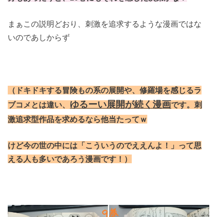
まぁこの説明どおり、刺激を追求するような漫画ではな
いのであしからず
（ドキドキする冒険もの系の展開や、修羅場を感じるラ
ゆるーい展開が続く漫画
ブコメとは違い、
です。刺
激追求型作品を求めるなら他当たってｗ
けど今の世の中には
「こういうのでええんよ！」って思
える人も多いであろう漫画です！）