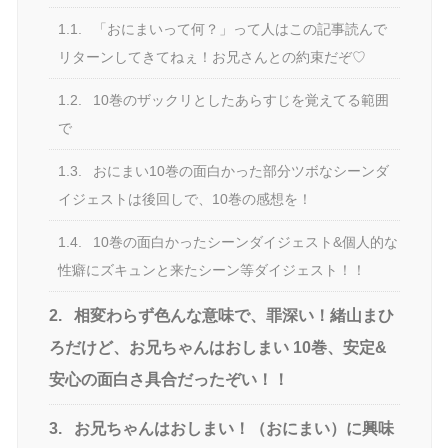
1.1.
「おにまいって何？」って人はこの記事読んで
リターンしてきてねぇ！お兄さんとの約束だぞ♡
1.2.
10巻のザックリとしたあらすじを覚えてる範囲
で
1.3.
おにまい10巻の面白かった部分ツボなシーンダ
イジェストは後回しで、10巻の感想を！
1.4.
10巻の面白かったシーンダイジェスト&個人的な
性癖にズキュンと来たシーン等ダイジェスト！！
2.
相変わらず色んな意味で、罪深い！緒山まひ
ろだけど、お兄ちゃんはおしまい 10巻、安定&
安心の面白さ具合だったぞい！！
3.
お兄ちゃんはおしまい！（おにまい）に興味