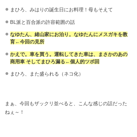
まひろ、みはりの誕生日にお料理！母もそえて
BL派と百合派の許容範囲の話
なゆたん、緒山家にお泊り。なゆたんにメスガキを教
育←今回の見所
かえで。車を買う。運転してきた車は、まさかのあの
商用車 そしてまひろ漏る←個人的ツボ回
まひろ、また盛られる（ネコ化）
まぁ、今回もザックリ並べると、こんな感じの話だった
ねぇ～！