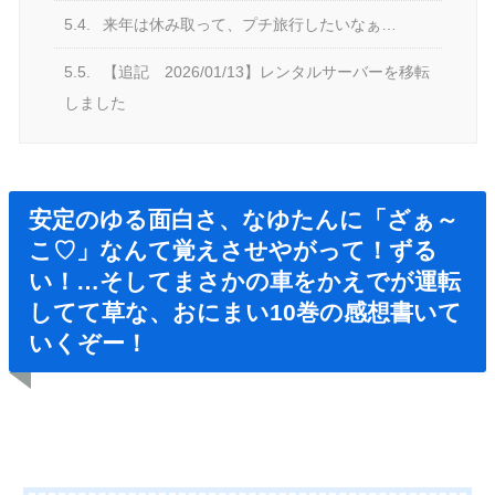
5.4.
来年は休み取って、プチ旅行したいなぁ…
5.5.
【追記 2026/01/13】レンタルサーバーを移転
しました
安定のゆる面白さ、なゆたんに「ざぁ～
こ♡」なんて覚えさせやがって！ずる
い！…そしてまさかの車をかえでが運転
してて草な、おにまい10巻の感想書いて
いくぞー！