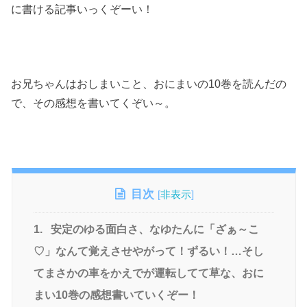
に書ける記事いっくぞーい！
お兄ちゃんはおしまいこと、おにまいの10巻を読んだの
で、その感想を書いてくぞい～。
目次
[
非表示
]
1.
安定のゆる面白さ、なゆたんに「ざぁ～こ
♡」なんて覚えさせやがって！ずるい！…そし
てまさかの車をかえでが運転してて草な、おに
まい10巻の感想書いていくぞー！