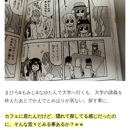
まひろ&もみじ&なゆたんで大学へ行くも、大学の講義を
終えたあとでかえでとみはりが居ない。探す事に。
カフェに居たんだけど、隠れて探してる感じだったの
に、そんな堂々とみる事あるか？ｗｗ