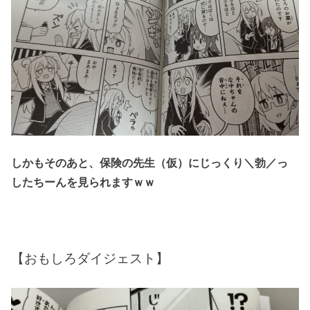
しかもそのあと、保険の先生（仮）にじっくり＼勃／っ
したちーんを見られますｗｗ
【おもしろダイジェスト】