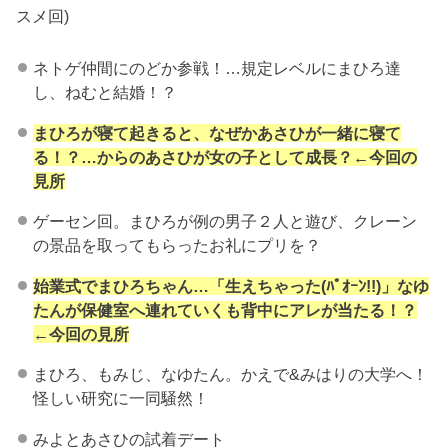
スメ回)
ネトゲ仲間にのどか参戦！…規定レベルにまひろ達
し、ねむと結婚！？
まひろが寝て起きると、なぜかあさひが一緒に寝て
る！？…からのあさひが女の子として成長？←今回の
見所
ゲーセン回。まひろが例の男子２人と遊び、クレーン
の景品を取ってもらったお礼にプリを？
始業式でまひろちゃん…「生えちゃった(ﾊﾟｵｰﾝ!!)」なゆ
たんが保健室へ連れていくも背中にアレが当たる！？
←今回の見所
まひろ、もみじ、なゆたん。かえで&みはりの大学へ！
怪しい研究に一同騒然！
みよとあさひの試着デート