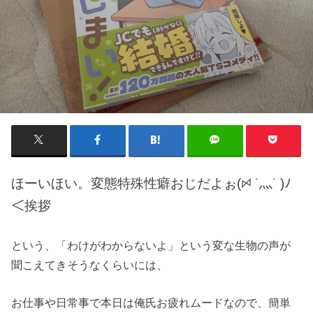
ほーいほい。変態特殊性癖おじだよぉ(ꗯ ˙灬˙ )ﾉ
＜挨拶
という、「わけがわからないよ」という変な生物の声が
聞こえてきそうなくらいには、
お仕事や日常事で本日は俺氏お疲れムードなので、簡単