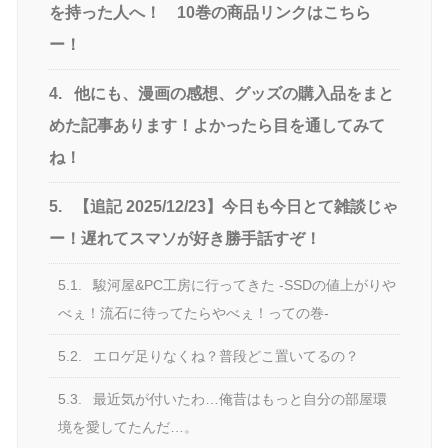
を持った人へ！ 10巻の商品リンクはこちら
ー！
4.
他にも、漫画の感想、グッズの購入品をまと
めた記事あります！よかったら目を通してみて
ね！
5.
【追記 2025/12/23】今日も今日とて雑談じゃ
ー！遅れてスマソが好き勝手話すぞ！
5.1.
駿河屋&PC工房に行ってきた -SSDの値上がりや
べぇ！流石に待ってたらやべぇ！っての巻-
5.2.
エロゲ足りなくね？普段どこ置いてるの？
5.3.
最近気が付いたわ…俺昔はもっと自分の部屋環
境を愛してたんだ…。