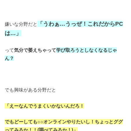
「うわぁ…うっぜ！これだからPC
嫌いな分野だと
は…」
って
気分で萎えちゃって
学び取ろうとしなくなるじゃ
ん？
でも興味がある分野だと
「えーなんでうまくいかないんだろ！
でもどーしても○○オンラインやりたいし！
ちょっとググ
ってみるか！！(調べてみるか！)」