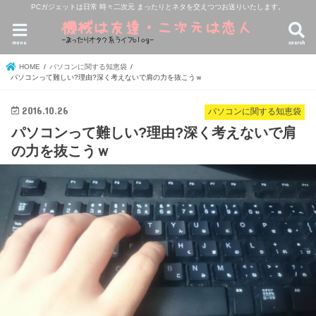
PCガジェットは日常 時々二次元 まったりとネタを交えつつお送りいたします。
menu
search
HOME
パソコンに関する知恵袋
パソコンって難しい?理由?深く考えないで肩の力を抜こうｗ
2016.10.26
パソコンに関する知恵袋
パソコンって難しい?理由?深く考えないで肩
の力を抜こうｗ