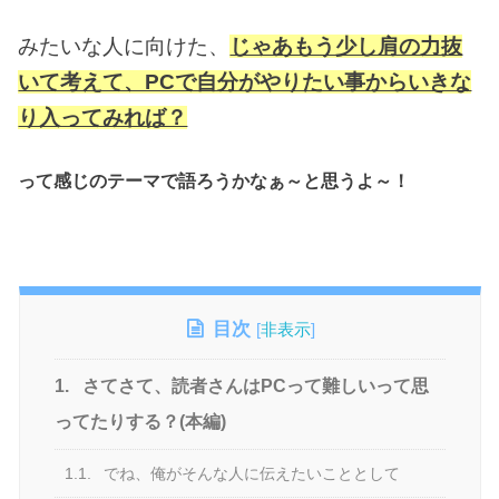
みたいな人に向けた、
じゃあもう少し肩の力抜
いて考えて、PCで自分がやりたい事からいきな
り入ってみれば？
って感じのテーマで語ろうかなぁ～と思うよ～！
目次
[
非表示
]
1.
さてさて、読者さんはPCって難しいって思
ってたりする？(本編)
1.1.
でね、俺がそんな人に伝えたいこととして