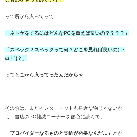
って所から入ってって
「ネトゲをするにはどんなPCを買えば良いの？？？？」
「スペック？スペックって何？
どこを見れば良いの(´・
ω・`)？」
ってとこから
入ってったんだからｗ
その頃は、まだインターネットも身近な物じゃないか
ら、書店のPC雑誌コーナーを熱心に読んで、
「プロバイダーなるものと契約が必要なんだ…」
とか