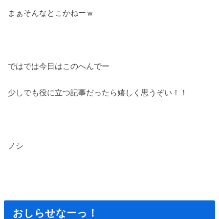
まぁそんなとこかねーｗ
ではでは今日はこのへんでー
少しでも役に立つ記事だったら嬉しく思うぞい！！
ノシ
おしらせなーっ！