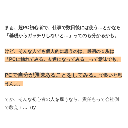
まぁ、超PC初心者で、仕事で数日後には使う…とかなら
「基礎からガッチリしないと…」ってのも分かるかも。
けど、そんな人でも個人的に思うのは、最初の１歩は
「PCに触れてみる。友達になってみる」
って意味でも、
PCで自分が興味あることをしてみる。
で良いと思
うんよ。
てか、そんな初心者の人を雇うなら、責任もって会社側
で教えｒ…（ry