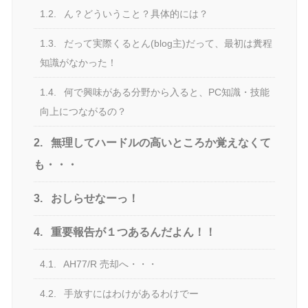
1.2.
ん？どういうこと？具体的には？
1.3.
だって実際くるとん(blog主)だって、最初は糞程
知識がなかった！
1.4.
何で興味がある分野から入ると、PC知識・技能
向上につながるの？
2.
無理してハードルの高いところか覚えなくて
も・・・
3.
おしらせなーっ！
4.
重要報告が１つあるんだよん！！
4.1.
AH77/R 売却へ・・・
4.2.
手放すにはわけがあるわけでー