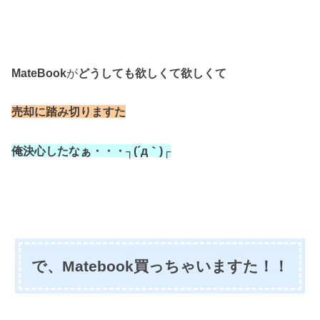
MateBook
が
どうしても欲しくて欲しくて
売却に踏み切りますた
俺決心したなぁ・・・┐(´д｀)┌
で、Matebook買っちゃいますた！！