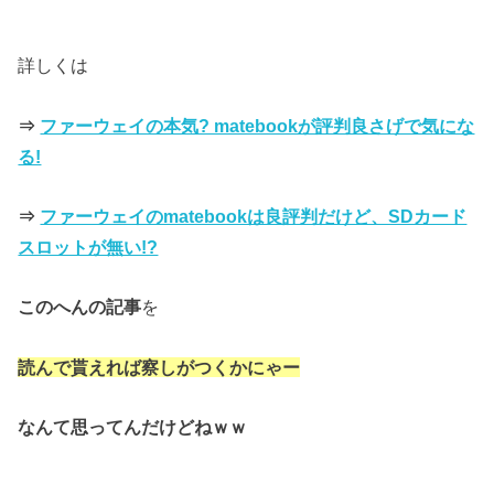
詳しくは
⇒
ファーウェイの本気? matebookが評判良さげで気にな
る!
⇒
ファーウェイのmatebookは良評判だけど、SDカード
スロットが無い!?
このへんの記事
を
読んで貰えれば察しがつくかにゃー
なんて思ってんだけどねｗｗ