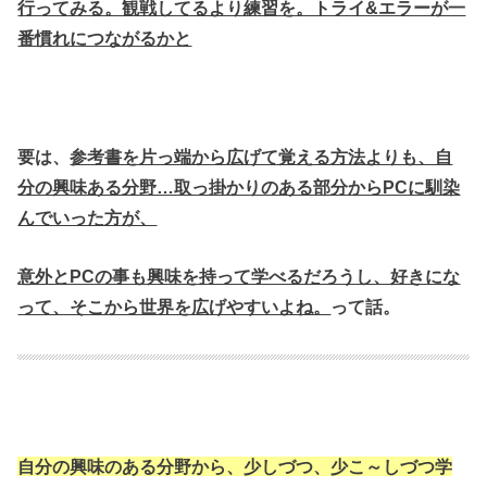
行ってみる。観戦してるより練習を。トライ&エラーが一
番慣れにつながるかと
要は、
参考書を片っ端から広げて覚える方法よりも、自
分の興味ある分野…取っ掛かりのある部分からPCに馴染
んでいった方が、
意外とPCの事も興味を持って学べるだろうし、好きにな
って、そこから世界を広げやすいよね。
って話。
自分の興味のある分野から、少しづつ、少こ～しづつ学