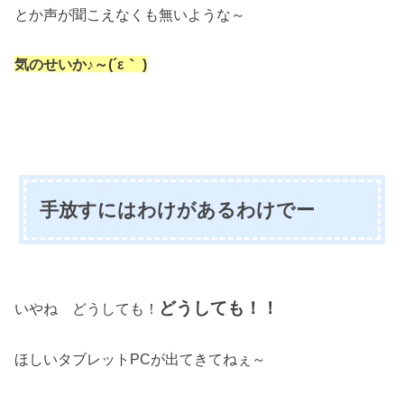
とか声が聞こえなくも無いような～
気のせいか♪～(´ε｀ )
手放すにはわけがあるわけでー
どうしても！！
いやね どうしても！
ほしいタブレットPCが出てきてねぇ～