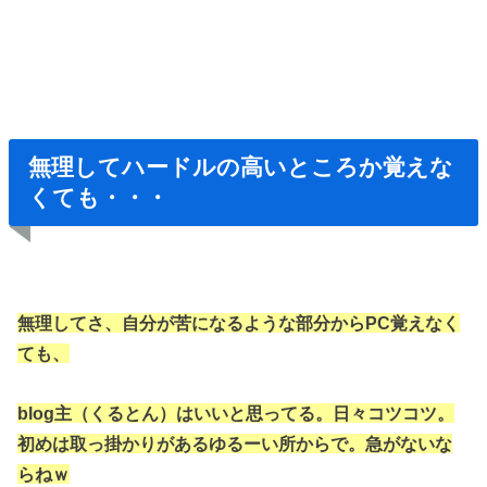
無理してハードルの高いところか覚えな
くても・・・
無理してさ、自分が苦になるような部分からPC覚えなく
ても、
blog主（くるとん）はいいと思ってる。日々コツコツ。
初めは取っ掛かりがあるゆるーい所からで。急がないな
らねｗ