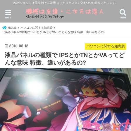
PCガジェットは日常 時々二次元 まったりとネタを交えつつお送りいたします。
menu
search
HOME
パソコンに関する知恵袋
液晶パネルの種類で IPSとかTNとかVAってどんな意味 特徴、違いがあるの?
2016.08.12
パソコンに関する知恵袋
液晶パネルの種類で IPSとかTNとかVAってど
んな意味 特徴、違いがあるの?