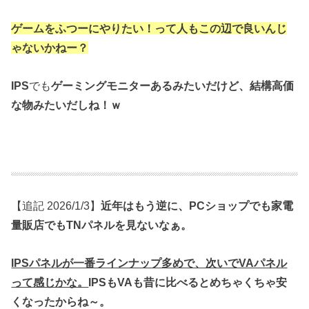
ゲームをふつーにやりたい！って人も
この辺で良いんじ
ゃないかねー？
IPS
でも
ゲーミングモニターあるみたいだけど、
結構高価
な物みたいだしね！ｗ
【追記 2026/1/3】
近年はもう逆に、PCショップでも家電
量販店でもTNパネルを見ないなぁ。
IPSパネルが一番ラインナップ多めで、次いでVAパネル
って感じかな。
IPSもVAも昔に比べるとめちゃくちゃ安
くなったからね～。