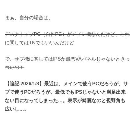
まぁ、自分の場合は、
デスクトップPC（自作PC）がメイン機なんだけど、これ
に関してはTNでもいいんだけど
で、サブ機に関してはIPSか最悪VAパネルじゃないときっ
ついの！
【追記 2026/1/3】最近は、メインで使うPCだろうが、サ
ブで使うPCだろうが、最低でもIPSじゃないと満足出来
ない目になってしまった…。表示が綺麗なのと視野角も
広いし…。