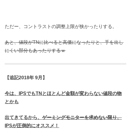
ただー、コントラストの調整上限が狭かったりする。
あと、値段がTNに比べると高価になったりと、手を出し
にくい部分もあったりするｗ
【追記2018年 9月】
今は、IPSでもTNとほとんど金額が変わらない値段の物
とかも
出てきてるから、
ゲーミングモニターを求めない限り、
IPSが圧倒的にオススメ！