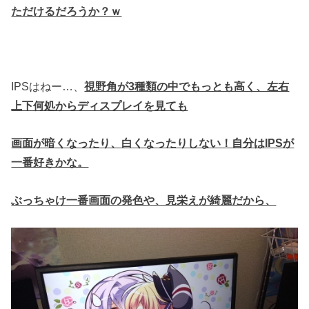
ただけるだろうか？ｗ
IPSはねー…、
視野角が3種類の中でもっとも高く、左右
上下何処からディスプレイを見ても
画面が暗くなったり、白くなったりしない！自分はIPSが
一番好きかな。
ぶっちゃけ一番画面の発色や、見栄えが綺麗だから、