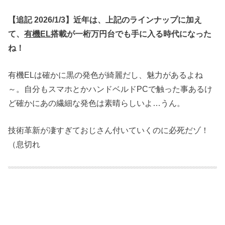
【追記 2026/1/3】近年は、上記のラインナップに加え
て、
有機EL
搭載が一桁万円台でも手に入る時代になった
ね！
有機ELは確かに黒の発色が綺麗だし、魅力があるよね
～。自分もスマホとかハンドベルドPCで触った事あるけ
ど確かにあの繊細な発色は素晴らしいよ…うん。
技術革新が凄すぎておじさん付いていくのに必死だゾ！
（息切れ