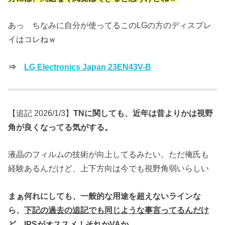
あっ ちなみに自分が使ってるこのLGの方のディスプレ
イはコレねｗ
⇒
LG Electronics Japan 23EN43V-B
【追記 2026/1/3】
TNに関しても、近年は昔よりかは視野
角が良くなってる気がする。
液晶のフィルムの技術が向上してるみたい。ただ俺氏も
経験あるんだけど、上下方向は今でも視野角弱いらしい
まぁ何れにしても、一般的な用途を超えないラインな
ら、
下記の過去の追記でも同じような事言ってるんだけ
ど、IPSがオススメ！それかVAか。