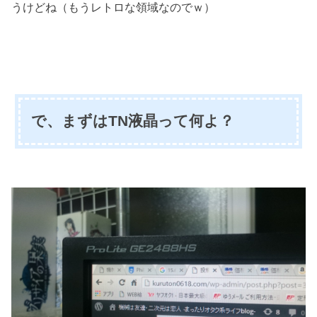
うけどね（もうレトロな領域なのでｗ）
で、まずはTN液晶って何よ？