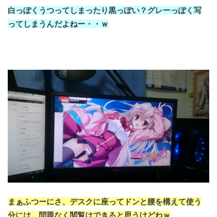
白っぽくうつってしまったり
黒っぽい？
グレーっぽく写
ってしまうんだよねー・・ｗ
まぁふつーにさ、デスクに座ってドンと腰を構えて使う
分には、
問題なく閲覧はできると思うけどねｗ