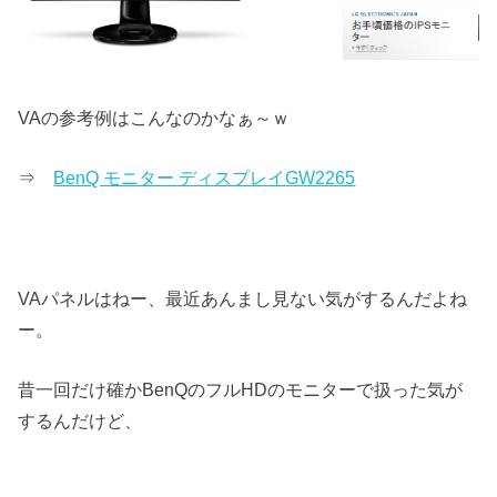
VAの参考例はこんなのかなぁ～ｗ
⇒
BenQ モニター ディスプレイGW2265
VAパネルはねー、最近あんまし見ない気がするんだよね
ー。
昔一回だけ確かBenQのフルHDのモニターで扱った気が
するんだけど、