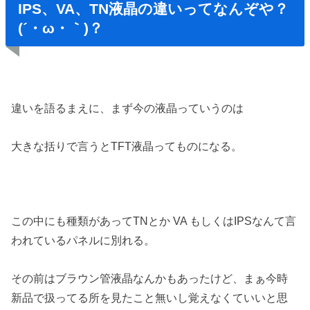
IPS、VA、TN液晶の違いってなんぞや？
(´・ω・｀)？
違いを語るまえに、まず今の液晶っていうのは
大きな括りで言うとTFT液晶ってものになる。
この中にも種類があってTNとか VA もしくはIPSなんて言
われているパネルに別れる。
その前はブラウン管液晶なんかもあったけど、まぁ今時
新品で扱ってる所を見たこと無いし覚えなくていいと思