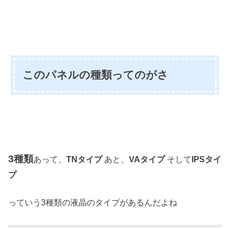
このパネルの種類ってのがさ
3種類
あって、
TNタイプ
あと、
VAタイプ
そして
IPSタイ
プ
っていう3種類の液晶のタイプがあるんだよね