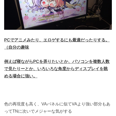
PCでアニメみたり、エロゲするにも最適だったりする。
（自分の趣味
例えば寝ながらPCを弄りたいとか、パソコンを複数人数
で見たりーとか、
いろいろな角度からディスプレイを眺
める場合に強い。
色の再現度も高く、VAパネルに似てVAより強い部分もあ
ってTNに次いでメジャーな気がする