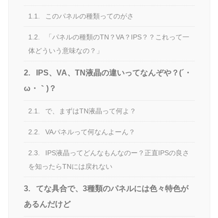
1.1.
このパネルの種類ってのがさ
1.2.
「パネルの種類のTN？VA？IPS？？これって一
体どういう意味なの？」
2.
IPS、VA、TN液晶の違いってなんぞや？(´・
ω・｀)？
2.1.
で、まずはTN液晶って何よ？
2.2.
VAパネルって何なんよーん？
2.3.
IPS液晶ってどんなもんなのー？正直IPSの良さ
を知ったらTNには戻れない
3.
てな具合で、3種類のパネルには色々特色が
あるんだけど