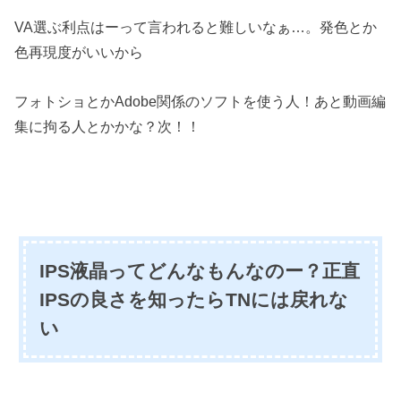
VA選ぶ利点はーって言われると難しいなぁ…。発色とか
色再現度がいいから
フォトショとかAdobe関係のソフトを使う人！あと動画編
集に拘る人とかかな？次！！
IPS液晶ってどんなもんなのー？正直
IPSの良さを知ったらTNには戻れな
い