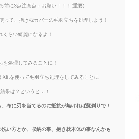
前に3点注意点＋お願い！！！(重要)
使って、抱き枕カバーの毛羽立ちを処理しよう！
れくらい綺麗になるよ！
ちを処理してみることに！
 Xfitを使って毛羽立ち処理をしてみることに
した結果は？というと…！
ら、布に刃を当てるのに抵抗が無ければ髭剃りで！
の洗い方とか、収納の事、抱き枕本体の事なんかも