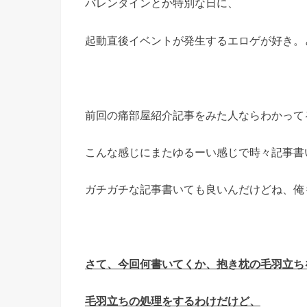
バレンタインとか特別な日に、
起動直後イベントが発生するエロゲが好き。どうも
前回の痛部屋紹介記事をみた人ならわかって
こんな感じにまたゆるーい感じで時々記事書
ガチガチな記事書いても良いんだけどね、俺
さて、今回何書いてくか、抱き枕の毛羽立ち
毛羽立ちの処理をするわけだけど、