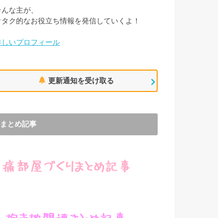
そんな主が、
オタク的なお役立ち情報を発信していくよ！
詳しいプロフィール
更新通知を受け取る
まとめ記事