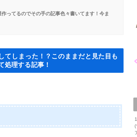
屋作ってるのでその手の記事色々書いてます！今ま
してしまった！？このままだと見た目も
て処理する記事！