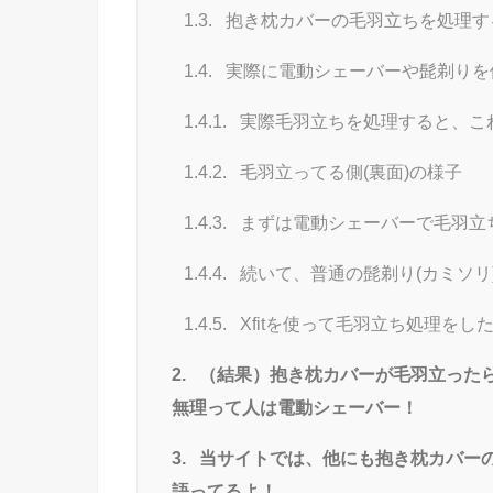
1.3.
抱き枕カバーの毛羽立ちを処理する
1.4.
実際に電動シェーバーや髭剃りを
1.4.1.
実際毛羽立ちを処理すると、こ
1.4.2.
毛羽立ってる側(裏面)の様子
1.4.3.
まずは電動シェーバーで毛羽立
1.4.4.
続いて、普通の髭剃り(カミソリ)
1.4.5.
Xfitを使って毛羽立ち処理を
2.
（結果）抱き枕カバーが毛羽立った
無理って人は電動シェーバー！
3.
当サイトでは、他にも抱き枕カバー
語ってるよ！