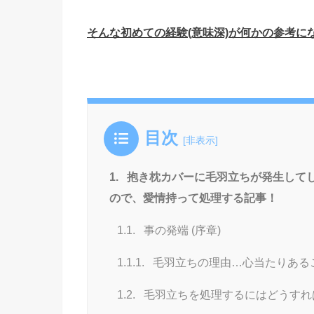
そんな初めての経験(意味深)が何かの参考
目次
[
非表示
]
1.
抱き枕カバーに毛羽立ちが発生して
ので、愛情持って処理する記事！
1.1.
事の発端 (序章)
1.1.1.
毛羽立ちの理由…心当たりある
1.2.
毛羽立ちを処理するにはどうすれ