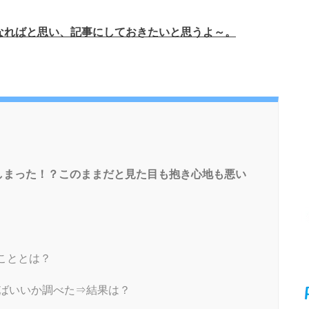
になればと思い、記事にしておきたいと思うよ～。
しまった！？このままだと見た目も抱き心地も悪い
こととは？
ばいいか調べた⇒結果は？