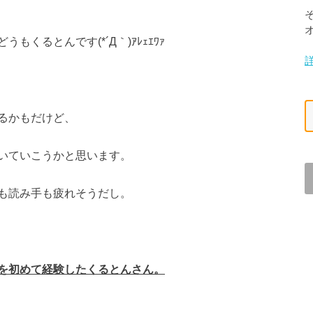
くるとんです(*´Д｀)ｱﾚｪｴﾜｧ
るかもだけど、
いていこうかと思います。
も読み手も疲れそうだし。
を初めて経験したくるとんさん。