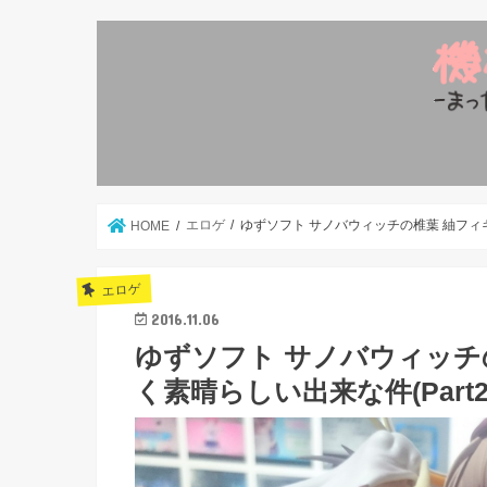
エロゲ
ゆずソフト サノバウィッチの椎葉 紬フィギ
HOME
エロゲ
2016.11.06
ゆずソフト サノバウィッチ
く素晴らしい出来な件(Part2