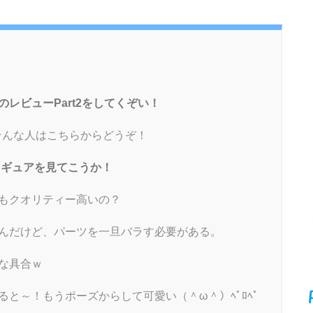
のレビューPart2をしてくぞい！
」そんな人はこちらからどうぞ！
ィギュアを見てこうか！
もクオリティー高いの？
んだけど、パーツを一旦バラす必要がある。
な具合ｗ
と～！もうポーズからして可愛い（＾ω＾）ﾍﾟﾛﾍﾟ