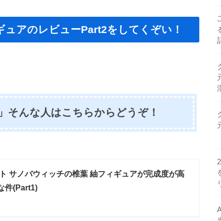
ギュアのレビューPart2をしてくぞい！
ど！」そんな人はこちらからどうぞ！
ト サノバウィッチの椎葉 紬フィギュアが完成度が高
(Part1)