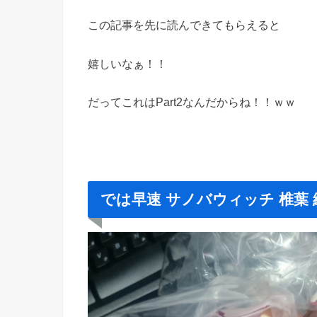
この記事を先に読んできてもらえると
嬉しいなぁ！！
だってこれはPart2なんだからね！！ｗｗ
では早速 サノバウィッチ 椎葉