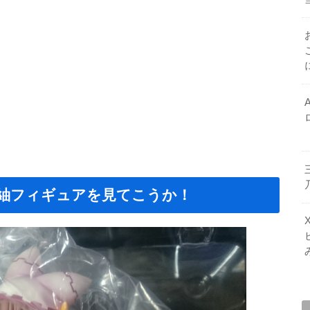
 紬フィギュアを見てこうか！