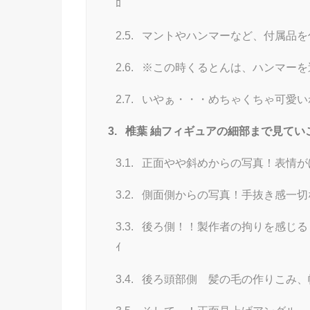
ﾛ
2.5.
マントやハンマーなど、付属品を
2.6.
※この時くるとんは、ハンマーを
2.7.
いやぁ・・・めちゃくちゃ可愛い
3.
椎葉 紬フィギュアの細部まで見てい
3.1.
正面やや斜めからの写真！表情が
3.2.
側面側からの写真！手抜き感一切
3.3.
後ろ側！！製作者の拘りを感じる・・
ｲ
3.4.
後ろ頭部側 髪の毛の作りこみ、