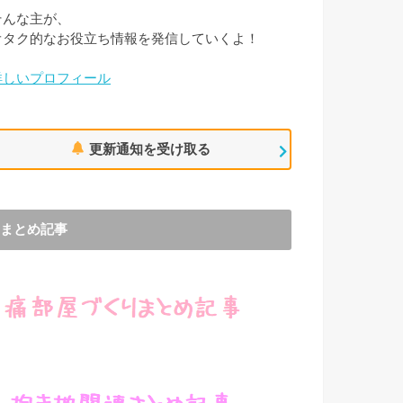
そんな主が、
オタク的なお役立ち情報を発信していくよ！
詳しいプロフィール
更新通知を受け取る
まとめ記事