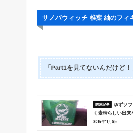
サノバウィッチ 椎葉 紬のフィ
「Part1を見てないんだけ
ゆずソフ
く素晴らしい出来な件
2016年11月5日