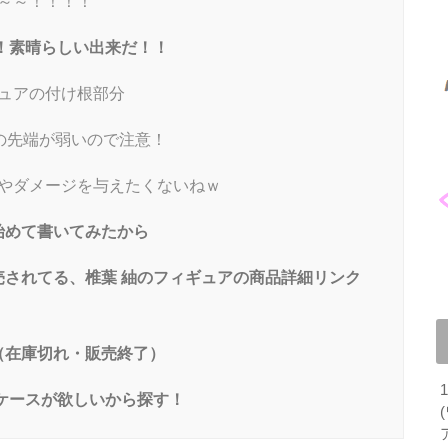
～～！！！！
！素晴らしい出来だ！！
ュアの付け根部分
の先端が弱いので注意！
やダメージを与えたくないねｗ
始めて書いてみたから
されてる、椎葉 紬のフィギュアの商品詳細リンク
（在庫切れ・販売終了）
ケースが欲しいから探す！