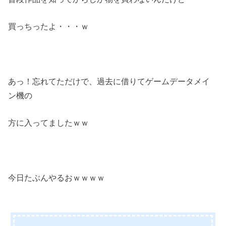
買っちったよ・・・ｗ
あっ！忘れてただけで、過去に借りてゲームデータメイ
ン機の
方に入ってましたｗｗ
今日たぶんやるおｗｗｗｗ