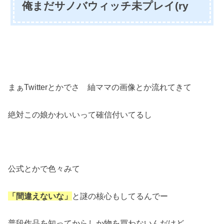
俺まだサノバウィッチ未プレイ(ry
まぁTwitterとかでさ 紬ママの画像とか流れてきて
絶対この娘かわいいって確信付いてるし
公式とかで色々みて
「間違えないな」
と謎の核心もしてるんでー
普段作品を知ってからしか物を買わないんだけど