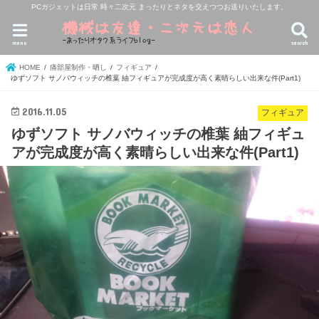
PCガジェットは日常 時々二次元 まったりとネタを交えつつお送りいたします。
menu
search
HOME
痛部屋制作・晒し
フィギュア
ゆずソフト サノバウィッチの椎葉 紬フィギュアが完成度が高く素晴らしい出来な件(Part1)
2016.11.05
フィギュア
ゆずソフト サノバウィッチの椎葉 紬フィギュ
アが完成度が高く素晴らしい出来な件(Part1)