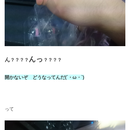
んっ
ん
？？？？
？？？？
開かないぞ どうなってんだ(´・ω・`)
って