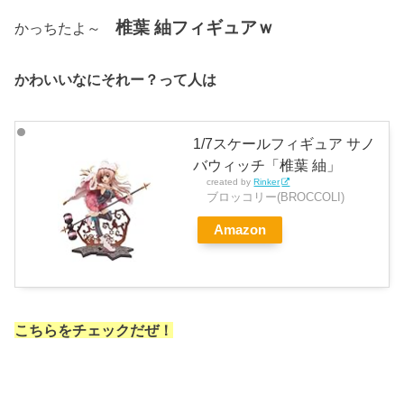
椎葉 紬フィギュアｗ
かっちたよ～
かわいいなにそれー？って人は
1/7スケールフィギュア サノ
バウィッチ「椎葉 紬」
created by
Rinker
ブロッコリー(BROCCOLI)
Amazon
こちらをチェックだぜ！