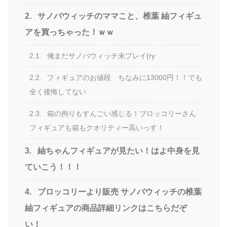
2.
サノバウィッチのママこと、椎葉 紬フィギュ
アを買っちゃった！ｗｗ
2.1.
俺まだサノバウィッチ未プレイ(ry
2.2.
フィギュアのお値段 ちなみに13000円！！でも
全く後悔してない
2.3.
箱の拘りもすんごい感じる！ブロッコリーさん
フィギュアも箱もクオリティー高いっす！
3.
紬ちゃんフィギュアが見たい！はよ中身を見
ていこう！！！
4.
ブロッコリーより販売 サノバウィッチの椎葉
紬フィギュアの商品詳細リンクはこちらだぞ
い！