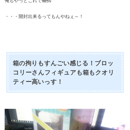
俺もやっとこれで
成仏
・・・開封出来るってもんやねぇ～！
箱の拘りもすんごい感じる！ブロッ
コリーさんフィギュアも箱もクオリ
ティー高いっす！