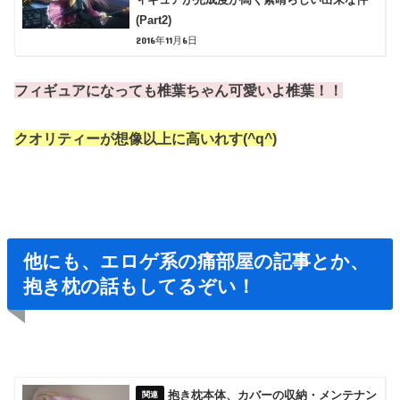
(Part2)
2016年11月6日
フィギュアになっても椎葉ちゃん可愛いよ椎葉！！
クオリティーが想像以上に高いれす(^q^)
他にも、エロゲ系の痛部屋の記事とか、
抱き枕の話もしてるぞい！
抱き枕本体、カバーの収納・メンテナン