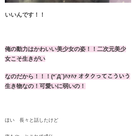
いいんです！！
俺の動力はかわいい美少女の姿！！二次元美少
女こそ生きがい
なのだから！！！(*´Д`)ﾊｧﾊｧ オタクってこういう
生き物なの！可愛いに弱いの！
ほい 長々と話したけど