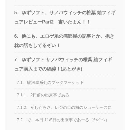
5.
ゆずソフト、サノバウィッチの椎葉 紬フィギ
ュアレビューPart2 書いたよん！！
6.
他にも、エロゲ系の痛部屋の記事とか、抱き
枕の話もしてるぞい！
7.
ゆずソフト サノバウィッチの椎葉 紬フィギ
ュア購入までの経緯！(あとがき)
7.1.
駿河屋系列のブックマーケット
7.1.1.
2日前の出来事である
7.1.2.
そしたらさ、レジの目の前のショーケースに
7.2.
で、本日 11/5日の出来事であーる（ﾁｬﾊﾞｰﾝ）