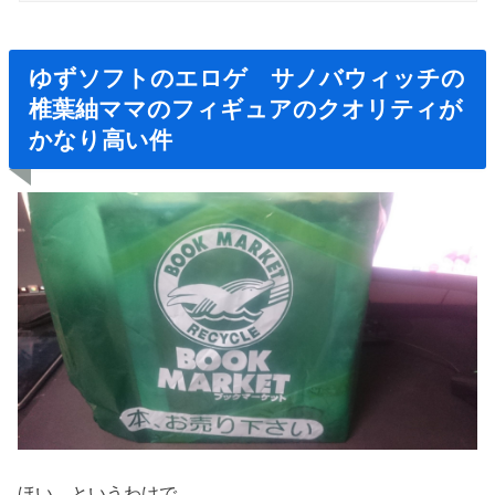
ゆずソフトのエロゲ サノバウィッチの
椎葉紬ママのフィギュアのクオリティが
かなり高い件
ほい というわけで