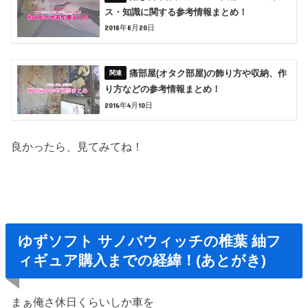
ス・知識に関する参考情報まとめ！
2018年8月20日
痛部屋(オタク部屋)の飾り方や収納、作
り方などの参考情報まとめ！
2016年4月10日
良かったら、見てみてね！
ゆずソフト サノバウィッチの椎葉 紬フ
ィギュア購入までの経緯！(あとがき)
まぁ俺さ休日くらいしか車を