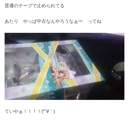
普通のテープで止められてる
あたり やっぱ中古なんやろうなぁー ってね
ていやぁ！！！！(*´∀｀)