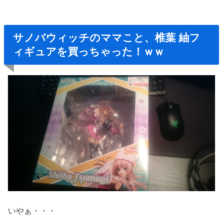
サノバウィッチのママこと、椎葉 紬フ
ィギュアを買っちゃった！ｗｗ
いやぁ・・・