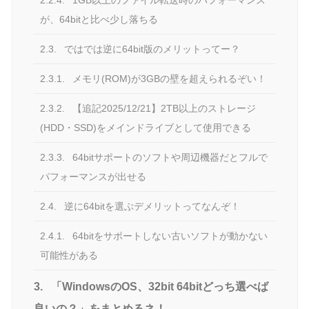
2.2.4.
1GB以上のファイル転送時のパフォーマンス
が、64bitと比べ少し落ちる
2.3.
ではでは逆に64bit版のメリットってー？
2.3.1.
メモリ(ROM)が3GBの壁を超えられるぞい！
2.3.2.
【追記2025/12/21】2TB以上のストレージ
(HDD・SSD)をメインドライブとして使用できる
2.3.3.
64bitサポートのソフトや周辺機器だとフルで
パフォーマンスが出せる
2.4.
逆に64bitを選ぶデメリットってなんぞ！
2.4.1.
64bitをサポートしない古いソフトが動かない
可能性がある
3.
「WindowsのOS、32bit 64bitどっち選べば
良いの？」をまとめるネ！