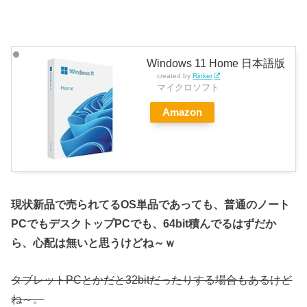
Windows 11 Home 日本語版
created by
Rinker
マイクロソフト
Amazon
現状新品で売られてるOS単品であっても、普通のノート
PCでもデスクトップPCでも、64bit積んでるはずだか
ら、心配は無いと思うけどね～ｗ
タブレットPCとかだと32bitだったりする場合もあるけど
ね～。