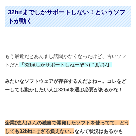
32bitまでしかサポートしない！というソフ
トが動く
もう最近だとあんまし話聞かなくなったけど、古いソフ
トだと
「32bitしかサポートしねーぞヽ(｀Д´#)ﾉ」
みたいなソフトウェアが存在するんだよね～。コレ
をど
ーしても動かしたい人は32bitを選ぶ必要があるかな！
企業(法人)さんの独自で開発したソフトを使ってて、
どう
しても32bitにせざる負えない…
なんて状況はあるかも