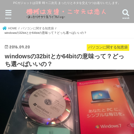
PCガジェットは日常 時々二次元 まったりとネタを交えつつお送りいたします。
menu
search
HOME
パソコンに関する知恵袋
windowsの32bitとか64bitの意味って？どっち選べばいいの？
2016.09.20
パソコンに関する知恵袋
windowsの32bitとか64bitの意味って？どっ
ち選べばいいの？