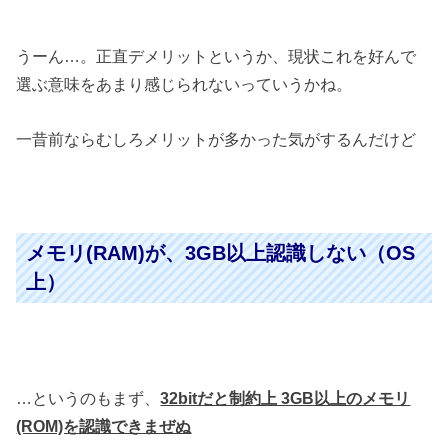
うーん…。正直デメリットというか、現状これを好んで
選ぶ意味をあまり感じられないっていうかね。
一昔前ならむしろメリットが多かった気がするんだけど
メモリ(RAM)が、3GB以上認識しない（OS
上）
…というのもまず、
32bitだと制約上 3GB以上のメモリ
(ROM)を認識できまぜぬ