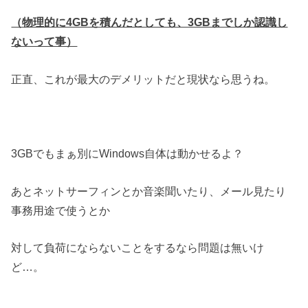
（物理的に4GBを積んだとしても、3GBまでしか認識し
ないって事）
正直、これが最大のデメリットだと現状なら思うね。
3GBでもまぁ別にWindows自体は動かせるよ？
あとネットサーフィンとか音楽聞いたり、メール見たり
事務用途で使うとか
対して負荷にならないことをするなら問題は無いけ
ど…。