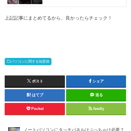
上記記事にまとめてるから、良かったらチェック！
パソコンに関する知恵袋
ポスト
シェア
はてブ
送る
Pocket
feedly
ノートパソコンにタッチパネルはぶっちゃけ必要？