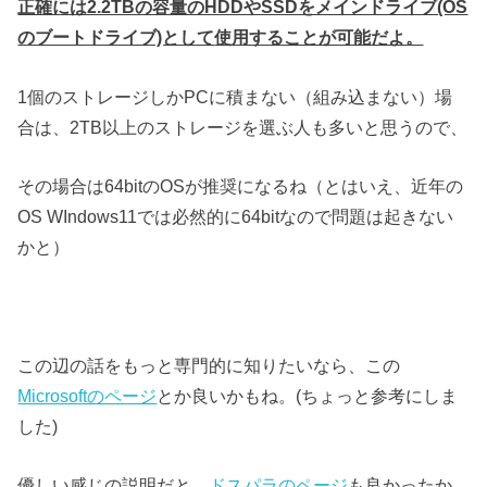
正確には2.2TBの容量のHDDやSSDをメインドライブ(OS
のブートドライブ)として
使用することが可能だよ。
1個のストレージしかPCに積まない（組み込まない）場
合は、2TB以上のストレージを選ぶ人も多いと思うので、
その場合は64bitのOSが推奨になるね（とはいえ、近年の
OS WIndows11では必然的に64bitなので問題は起きない
かと）
この辺の話をもっと専門的に知りたいなら、この
Microsoftのページ
とか良いかもね。(ちょっと参考にしま
した)
優しい感じの説明だと、
ドスパラのページ
も良かったか