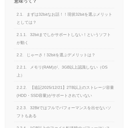
意味って？
2.1.
まずは32bitなお話！！現状32bitを選ぶメリット
としては？
2.1.1.
32bitまでしかサポートしない！というソフト
が動く
2.2.
じゃーさ！32bitを選ぶデメリットは？
2.2.1.
メモリ(RAM)が、3GB以上認識しない（OS
上）
2.2.2.
【追記2025/12/21】2TB以上のストレージ容量
(HDD・SSD容量)がサポートされていない
2.2.3.
32Bitではフルでパフォーマンスを出せないソ
フトもある