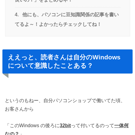
4.
他にも、パソコンに豆知識関係の記事を書い
てるよ～！よかったらチェックしてね！
ええっと、読者さんは自分のWindows
について意識したことある？
というのもねー、自分パソコンショップで働いてた頃、
お客さんから
「このWindows の後ろに
32bit
って付いてるのって
一体何
なの？
」