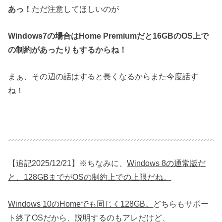
あっ！
ただ注意してほしいのが
Windows7の場合はHome Premiumだと16GBのOS上で
の制約があったりもするからね！
まぁ、その辺の話はすると長くなるからまた今度話す
ね！
【追記2025/12/21】※ちなみに、
Windows 8の通常版だ
と、128GBまでがOSの制約上での上限だね。
Windows 10のHomeでも同じく128GB。
どちらもサポー
ト終了OSだから、説明するのもアレだけど、