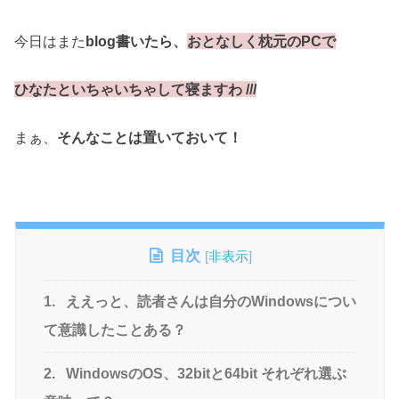
今日はまた
blog書いたら、
おとなしく枕元のPCで
ひなたといちゃいちゃして寝ますわ ///
まぁ、
そんなことは置いておいて！
目次
[
非表示
]
1.
ええっと、読者さんは自分のWindowsについ
て意識したことある？
2.
WindowsのOS、32bitと64bit それぞれ選ぶ