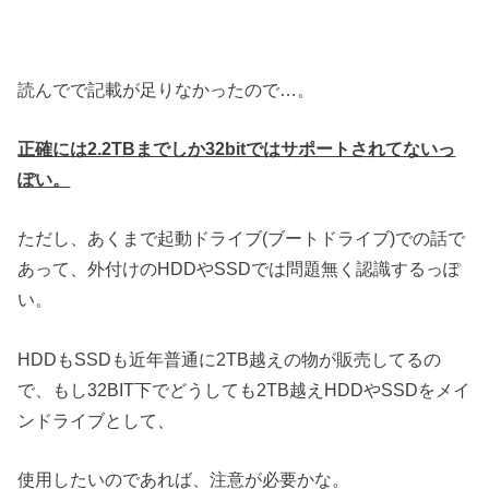
読んでで記載が足りなかったので…。
正確には2.2TBまでしか32bitではサポートされてないっ
ぽい。
ただし、あくまで起動ドライブ(ブートドライブ)での話で
あって、外付けのHDDやSSDでは問題無く認識するっぽ
い。
HDDもSSDも近年普通に2TB越えの物が販売してるの
で、もし32BIT下でどうしても2TB越えHDDやSSDをメイ
ンドライブとして、
使用したいのであれば、注意が必要かな。