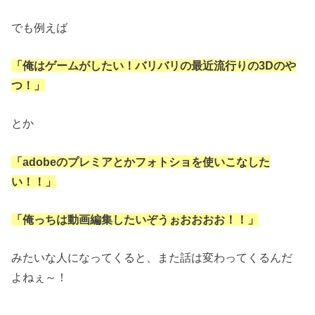
でも例えば
「俺はゲームがしたい！
バリバリの最近流行りの3Dのや
つ！」
とか
「adobeのプレミアとかフォトショを使いこなした
い！！」
「俺っちは動画編集したいぞうぉおおおお！！」
みたいな人になってくると、また話は変わってくるんだ
よねぇ～！