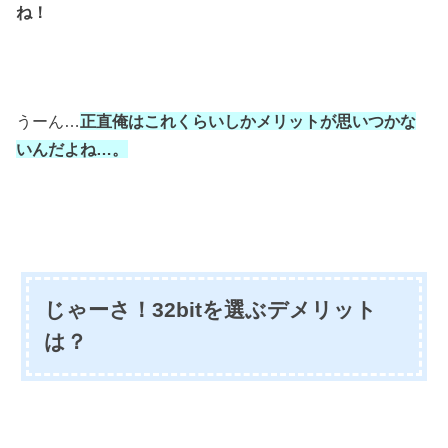
ね！
うーん…
正直俺はこれくらいしか
メリットが思いつかな
いんだよね…。
じゃーさ！32bitを選ぶデメリット
は？