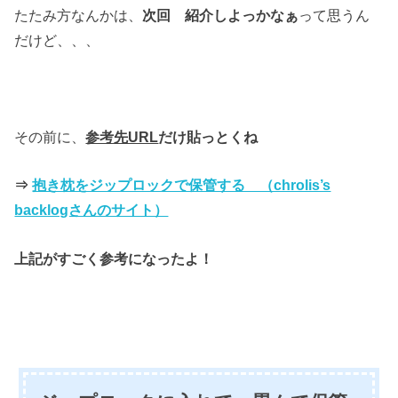
たたみ方なんかは、
次回 紹介しよっかなぁ
って思うん
だけど、、、
その前に、
参考先URL
だけ貼っとくね
⇒
抱き枕をジップロックで保管する （chrolis’s
backlogさんのサイト）
上記がすごく参考になったよ！