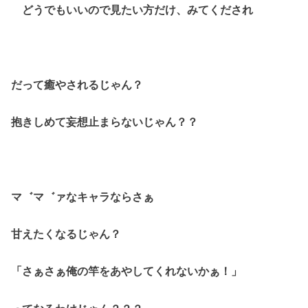
どうでもいいので見たい方だけ、みてくだされ
だって癒やされるじゃん？
抱きしめて妄想止まらないじゃん？？
マ゛マ゛ァなキャラならさぁ
甘えたくなるじゃん？
「さぁさぁ俺の竿をあやしてくれないかぁ！」