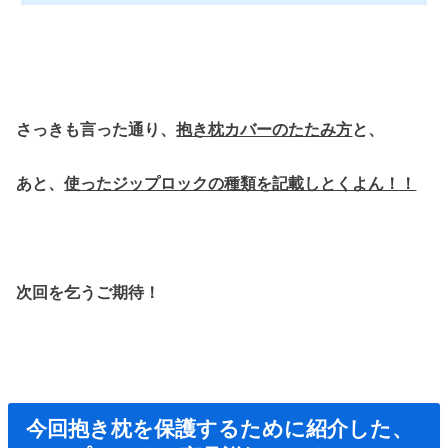
さっきも言った通り、
抱き枕カバーのたたみ方
と、
あと、
使ったジップロックの種類を記載しとくよん！！
次回を乞うご期待！
今回抱き枕を保護するために紹介した、