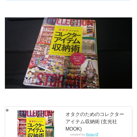
オタクのためのコレクター
アイテム収納術 (玄光社
MOOK)
created by
Rinker