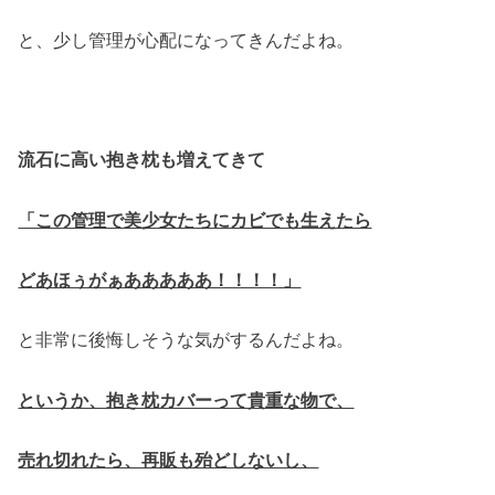
と、少し管理が心配になってきんだよね。
流石に高い抱き枕も増えてきて
「この管理で美少女たちにカビでも生えたら
どあほぅがぁあああああ！！！！」
と非常に後悔しそうな気がするんだよね。
というか、抱き枕カバーって貴重な物で、
売れ切れたら、再販も殆どしないし、