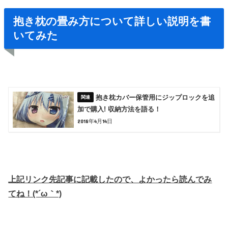
抱き枕の畳み方について詳しい説明を書
いてみた
抱き枕カバー保管用にジップロックを追
加で購入! 収納方法を語る！
2018年4月14日
上記リンク先記事に記載したので、よかったら読んでみ
てね！(*´ω｀*)