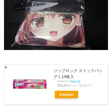
ジップロック ストックバッ
グ L 14枚入
created by
Rinker
旭化成ホームプロダクツ
Amazon