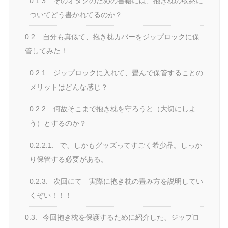
0.1.3.
そのオタクのための書籍には、抱き枕の収納に
ついてどう書かれてるのか？
0.2.
自分も真似て、抱き枕カバーをジップロックに保
管してみた！
0.2.1.
ジップロックに入れて、畳んで保管することの
メリットはどんな感じ？
0.2.2.
何故そこまで抱き枕を守ろうと（大切にしよ
う）とするのか？
0.2.2.1.
で、しかもグッズってすごく希少品。しっか
り保管する必要がある。
0.2.3.
次回にて 実際に抱き枕の畳み方を説明してい
くぞい！！！
0.3.
今回抱き枕を保護するために紹介した、ジップロ