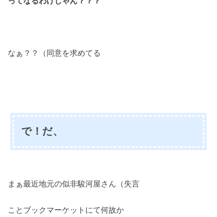
ってなるわけじゃん？？？
なぁ？？（同意を求めてる
で！だ、
まぁ最近地元の似非駿河屋さん（失言
ことブックマーケットにて何故か