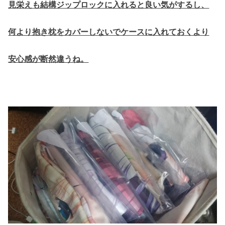
見栄えも結構ジップロックに入れると良い気がするし、
何より抱き枕をカバーしないでケースに入れておくより
安心感が断然違うね。