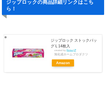
ジップロックの商品詳細リンクはこち
ら！
ジップロック ストックバッ
グ L 14枚入
created by
Rinker
旭化成ホームプロダクツ
Amazon