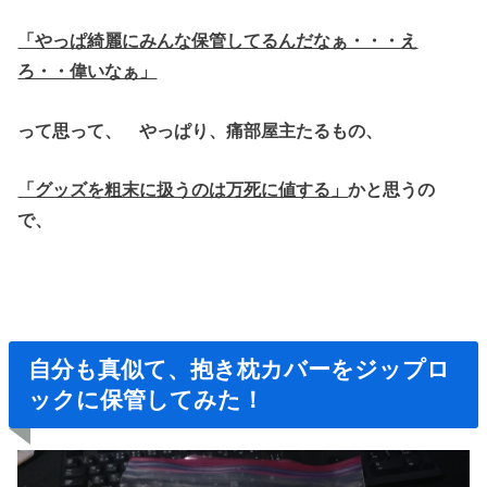
「やっぱ綺麗にみんな保管してるんだなぁ・・・え
ろ・・偉いなぁ」
って思って、 やっぱり、痛部屋主たるもの、
「グッズを粗末に扱うのは万死に値する」
かと思うの
で、
自分も真似て、抱き枕カバーをジップロ
ックに保管してみた！