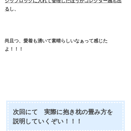
ジップロックに入れて管理したほうが
コレクター感も出
る
し、
尚且つ、
愛着も湧いて素晴らしいなぁって感じた
よ！！！
次回にて 実際に抱き枕の畳み方を
説明していくぞい！！！