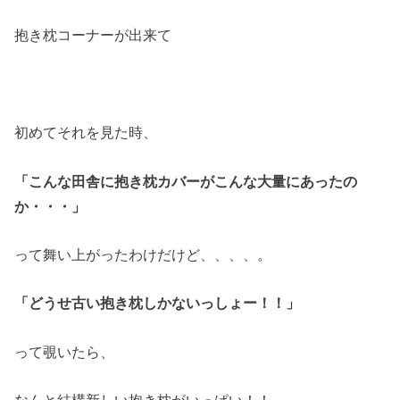
抱き枕コーナーが出来て
初めてそれを見た時、
「こんな田舎に抱き枕カバーが
こんな大量にあったの
か・・・」
って舞い上がったわけだけど、、、、。
「どうせ古い抱き枕しかないっしょー！！」
って覗いたら、
なんと結構新しい抱き枕がいっぱい！！