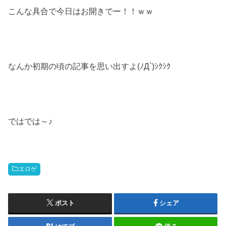
こんな具合で今日はお開きでー！！ｗｗ
なんか初期の頃の記事を思い出すよ(ﾉД`)ｼｸｼｸ
ではでは～♪
エロゲ
ポスト
シェア