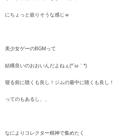
にちょっと嵌りそうな感じｗ
美少女ゲーのBGMって
結構良いのおおいんだよねぇ(*´ω｀*)
寝る前に聴くも良し！ジムの最中に聴くも良し！
ってのもあるし、、
なによりコレクター精神で集めたく