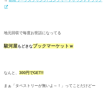
→
花咲ワークスプリング! コンプリートサウンドトラック
地元回収で毎度お世話になってる
駿河屋
ブックマーケットｗ
もどきな
なんと、
300円でGET!!
まぁ「タペストリーが無いよ～！」ってことだけどー