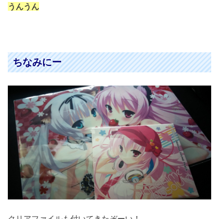
うんうん
ちなみにー
クリアファイルも付いてきたぞーい！