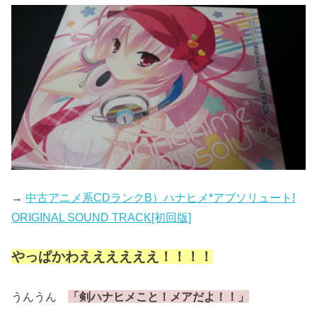
→
中古アニメ系CDランクB）ハナヒメ*アブソリュート!
ORIGINAL SOUND TRACK[初回版]
やっぱかわええええええ！！！！
うんうん
「剣ハナヒメこと！メアだよ！！」