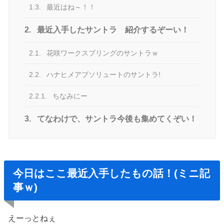
1.3.
最近はね～！！
2.
最近入手したサントラ 紹介するぞーい！
2.1.
花咲ワークスプリングのサントラｗ
2.2.
ハナヒメアブソリュートのサントラ!
2.2.1.
ちなみにー
3.
てなわけで、サントラ今後も集めてくぞい！
今日はここ最近入手したもの話！(ミニ記
事ｗ)
えーっとねぇ