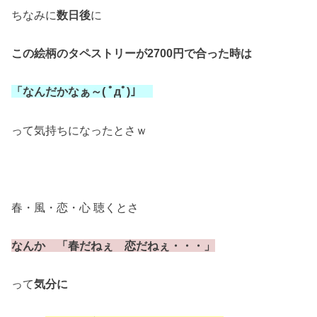
ちなみに
数日後
に
この絵柄のタペストリーが2700円で合った時は
「なんだかなぁ～( ﾟдﾟ)」
って気持ちになったとさｗ
春・風・恋・心 聴くとさ
なんか 「春だねぇ 恋だねぇ・・・」
って
気分に