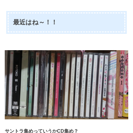
最近はね～！！
サントラ集めっていうかCD集め？