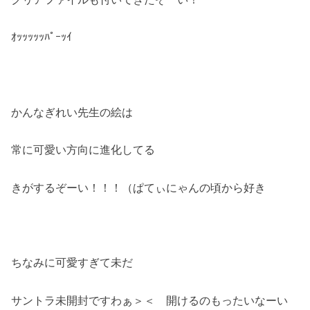
ｵｯｯｯｯｯﾊﾟｰｯｲ
かんなぎれい先生の絵は
常に可愛い方向に進化してる
きがするぞーい！！！（ぱてぃにゃんの頃から好き
ちなみに可愛すぎて未だ
サントラ未開封ですわぁ＞＜ 開けるのもったいなーい