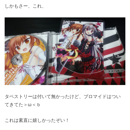
しかもさー、これ、
タペストリーは付いて無かったけど、ブロマイドはつい
てきてた＞ω＜ｂ
これは素直に嬉しかったぞい！