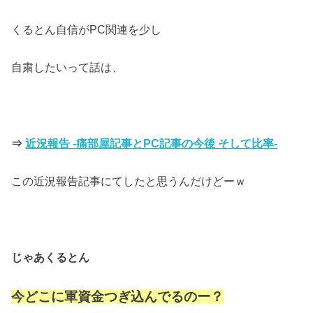
くるとん自信がPC関連を少し
自粛したいって話は、
⇒
近況報告 -痛部屋記事とPC記事の今後 そして比率-
この近況報告記事にてしたと思うんだけどーｗ
じゃあくるとん
今どこに軍資金つぎ込んでるのー？