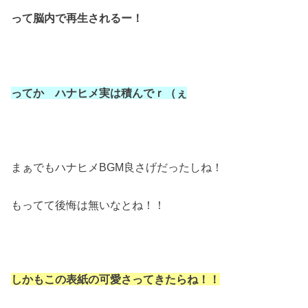
って脳内で再生されるー！
ってか ハナヒメ実は積んでｒ（ぇ
まぁでもハナヒメBGM良さげだったしね！
もってて後悔は無いなとね！！
しかもこの表紙の可愛さってきたらね！！