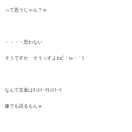
って思うじゃん？ｗ
・・・・思わない
そうですか そうっすよね(´・ω・｀)
なんて言葉はｷｺｴﾅｰｲｷｺｴﾅｰｲ
嫌でも語るもんｗ